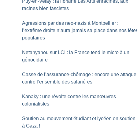
Puy-en-Velay : la librairie Les Arts enracinés, aux
racines bien fascistes
Agressions par des neo-nazis à Montpellier :
l’extrême droite n’aura jamais sa place dans nos fête
populaires
Netanyahou sur LCI : la France tend le micro à un
génocidaire
Casse de l’assurance-chômage : encore une attaque
contre l’ensemble des salarié
·
es
Kanaky : une révolte contre les manœuvres
colonialistes
Soutien au mouvement étudiant et lycéen en soutien
à Gaza
!