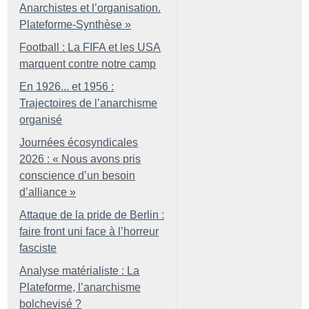
Anarchistes et l’organisation.
Plateforme-Synthèse
»
Football : La FIFA et les USA
marquent contre notre camp
En 1926... et 1956 :
Trajectoires de l’anarchisme
organisé
Journées écosyndicales
2026 : «
Nous avons pris
conscience d’un besoin
d’alliance
»
Attaque de la pride de Berlin :
faire front uni face à l’horreur
fasciste
Analyse matérialiste : La
Plateforme, l’anarchisme
bolchevisé
?