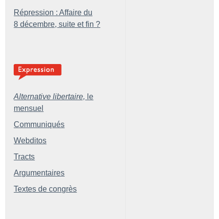
Répression : Affaire du
8 décembre, suite et fin
?
Alternative libertaire,
le
mensuel
Communiqués
Webditos
Tracts
Argumentaires
Textes de congrès