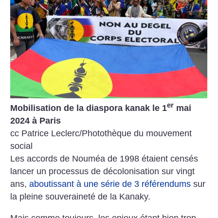
er
Mobilisation de la diaspora kanak le 1
mai
2024 à Paris
cc Patrice Leclerc/Photothèque du mouvement
social
Les accords de Nouméa de 1998 étaient censés
lancer un processus de décolonisation sur vingt
ans,
aboutissant à une série de 3 référendums
sur
la pleine souveraineté de la Kanaky.
Mais comme toujours, les enjeux étant bien trop