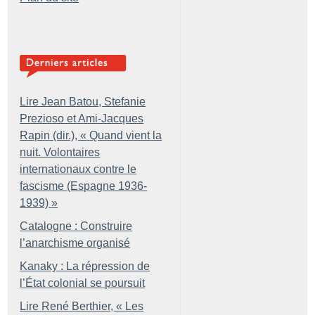
Lire Jean Batou, Stefanie
Prezioso et Ami-Jacques
Rapin (dir.), «
Quand vient la
nuit. Volontaires
internationaux contre le
fascisme (Espagne 1936-
1939)
»
Catalogne : Construire
l’anarchisme organisé
Kanaky : La répression de
l’État colonial se poursuit
Lire René Berthier, «
Les