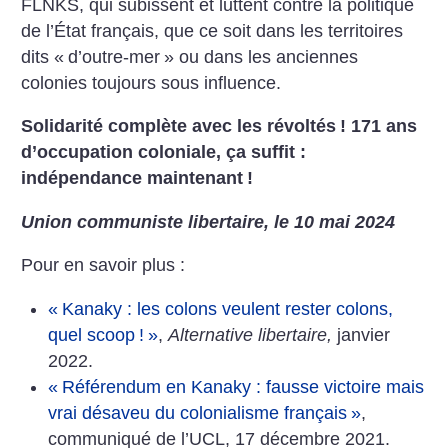
FLNKS, qui subissent et luttent contre la politique
de l’État français, que ce soit dans les territoires
dits «
d’outre-mer
» ou dans les anciennes
colonies toujours sous influence.
Solidarité complète avec les révoltés
! 171 ans
d’occupation coloniale, ça suffit :
indépendance maintenant
!
Union communiste libertaire, le 10 mai 2024
Pour en savoir plus :
«
Kanaky : les colons veulent rester colons,
quel scoop
!
»
,
Alternative libertaire,
janvier
2022.
«
Référendum en Kanaky : fausse victoire mais
vrai désaveu du colonialisme français
»
,
communiqué de l’UCL, 17 décembre 2021.