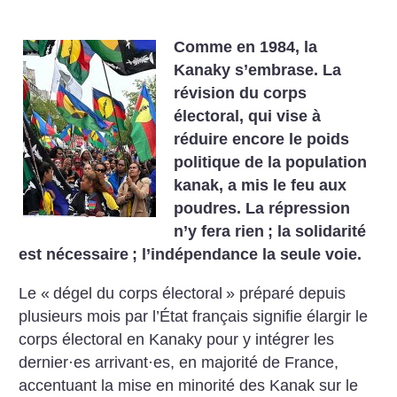
Comme en 1984, la
Kanaky s’embrase. La
révision du corps
électoral, qui vise à
réduire encore le poids
politique de la population
kanak, a mis le feu aux
poudres. La répression
n’y fera rien
; la solidarité
est nécessaire
; l’indépendance la seule voie.
Le «
dégel du corps électoral
» préparé depuis
plusieurs mois par l’État français signifie élargir le
corps électoral en Kanaky pour y intégrer les
dernier
·
es arrivant
·
es, en majorité de France,
accentuant la mise en minorité des Kanak sur le