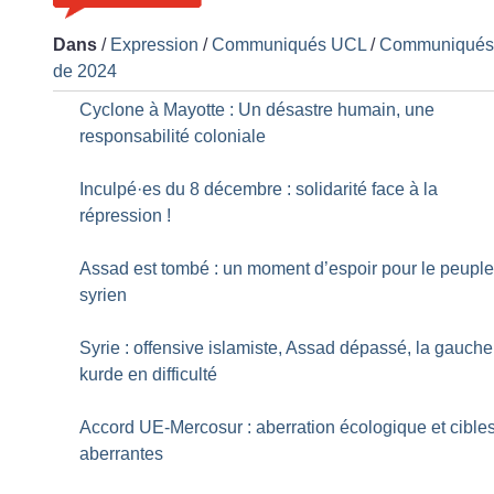
Dans
/
Expression
/
Communiqués UCL
/
Communiqué
de 2024
Cyclone à Mayotte : Un désastre humain, une
responsabilité coloniale
Inculpé
·
es du 8 décembre : solidarité face à la
répression
!
Assad est tombé : un moment d’espoir pour le peupl
syrien
Syrie : offensive islamiste, Assad dépassé, la gauche
kurde en difficulté
Accord UE-Mercosur : aberration écologique et cible
aberrantes