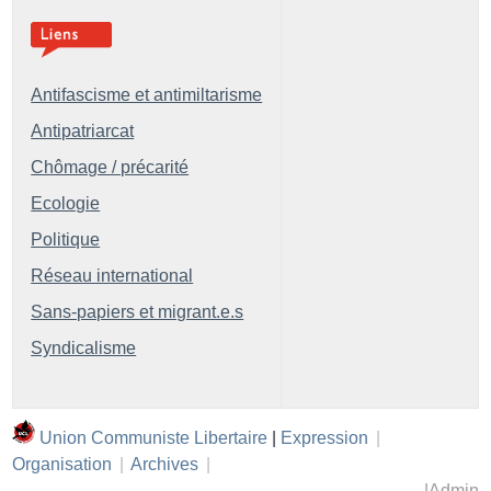
Antifascisme et antimiltarisme
Antipatriarcat
Chômage / précarité
Ecologie
Politique
Réseau international
Sans-papiers et migrant.e.s
Syndicalisme
Union Communiste Libertaire
|
Expression
|
Organisation
|
Archives
|
|
Admin