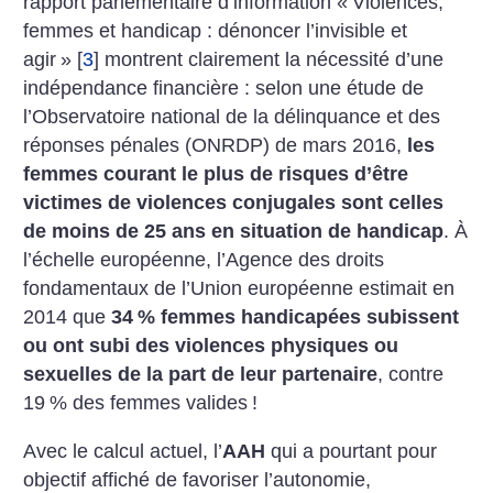
rapport parlementaire d’information «
Violences,
femmes et handicap : dénoncer l’invisible et
agir
»
[
3
]
montrent clairement la nécessité d’une
indépendance financière : selon une étude de
l’Observatoire national de la délinquance et des
réponses pénales (ONRDP) de mars 2016,
les
femmes courant le plus de risques d’être
victimes de violences conjugales sont celles
de moins de 25 ans en situation de handicap
. À
l’échelle européenne, l’Agence des droits
fondamentaux de l’Union européenne estimait en
2014 que
34
% femmes handicapées subissent
ou ont subi des violences physiques ou
sexuelles de la part de leur partenaire
, contre
19
% des femmes valides
!
Avec le calcul actuel, l’
AAH
qui a pourtant pour
objectif affiché de favoriser l’autonomie,