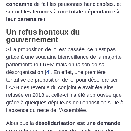
condamne
de fait les personnes handicapées, et
surtout
les femmes à une totale dépendance à
leur partenaire
!
Un refus honteux du
gouvernement
Si la proposition de loi est passée, ce n’est pas
grâce à une soudaine bienveillance de la majorité
parlementaire LREM mais en raison de sa
désorganisation
[
4
]
. En effet, une première
tentative de proposition de loi pour désolidariser
l’AAH des revenus du conjoint-e avait été ainsi
refusée en 2018 et celle-ci n’a été approuvée que
grâce à quelques député-es de l’opposition suite à
l’absence du reste de l’Assemblée.
Alors que la
désolidarisation est une demande
courante
des associations du handicap et des