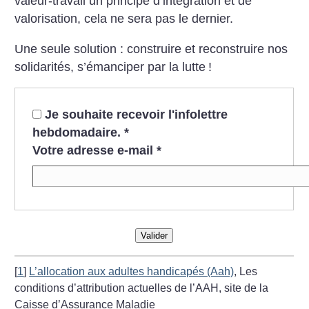
valeur-travail un principe d’intégration et de
valorisation, cela ne sera pas le dernier.
Une seule solution : construire et reconstruire nos
solidarités, s’émanciper par la lutte
!
Je souhaite recevoir l'infolettre
hebdomadaire.
*
Votre adresse e-mail
*
Valider
[
1
]
L’allocation aux adultes handicapés (Aah)
, Les
conditions d’attribution actuelles de l’AAH, site de la
Caisse d’Assurance Maladie