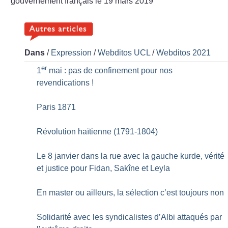
gouvernement français le 19 mars 2019
Dans
/
Expression
/
Webditos UCL
/
Webditos 2021
er
1
mai : pas de confinement pour nos
revendications
!
Paris 1871
Révolution haïtienne (1791-1804)
Le 8 janvier dans la rue avec la gauche kurde, vérité
et justice pour Fidan, Sakîne et Leyla
En master ou ailleurs, la sélection c’est toujours non
Solidarité avec les syndicalistes d’Albi attaqués par