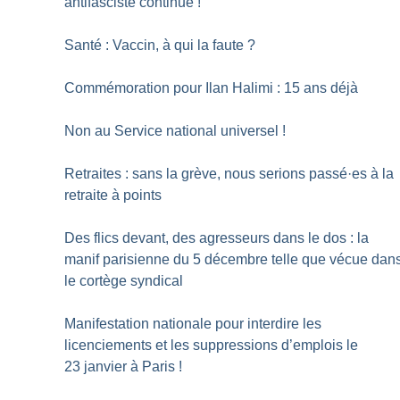
antifasciste continue
!
Santé : Vaccin, à qui la faute
?
Commémoration pour Ilan Halimi : 15 ans déjà
Non au Service national universel
!
Retraites : sans la grève, nous serions passé
·
es à la
retraite à points
Des flics devant, des agresseurs dans le dos : la
manif parisienne du 5 décembre telle que vécue dan
le cortège syndical
Manifestation nationale pour interdire les
licenciements et les suppressions d’emplois le
23 janvier à Paris
!