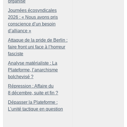
organisé
Journées écosyndicales
2026 : «
Nous avons pris
conscience d’un besoin
d’alliance
»
Attaque de la pride de Berlin :
faire front uni face à l’horreur
fasciste
Analyse matérialiste : La
Plateforme, l’anarchisme
bolchevisé
?
Répression : Affaire du
8 décembre, suite et fin
?
Dépasser la Plateforme :
L’unité tactique en question