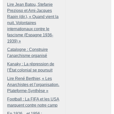
Lire Jean Batou, Stefanie
Prezioso et Ami-Jacques
Rapin (dir.), «
Quand vient la
nuit. Volontaires
internationaux contre le
fascisme (Espagne 1936-
1939)
»
Catalogne : Construire
l’anarchisme organisé
Kanaky : La répression de
l’État colonial se poursuit
Lire René Berthier, «
Les
Anarchistes et l’organisation.
Plateforme-Synthèse
»
Football : La FIFA et les USA
marquent contre notre camp
En 1926... et 1956 :