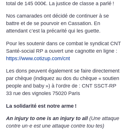
total de 145 000€. La justice de classe a parlé
!
Nos camarades ont décidé de continuer à se
battre et de se pourvoir en Cassation. En
attendant c’est la précarité qui les guette.
Pour les soutenir dans ce combat le syndicat CNT
Santé-social RP a ouvert une cagnotte en ligne :
https://www.cotizup.com/cnt
Les dons peuvent également se faire directement
par chèque (indiquez au dos du chèque «
soutien
people and baby
») à l’ordre de : CNT SSCT-RP
33 rue des vignoles 75020 Paris
La solidarité est notre arme
!
An injury to one is an injury to all
(Une attaque
contre un
·
e est une attaque contre tou
·
tes)