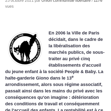
25 octobre 2021 par
Union communiste libertaire
/
1176
vues
En 2006 la Ville de Paris
décidait, dans le cadre de
la libéralisation des
marchés publics, de sous-
traiter au privé cinq
établissements d’accueil
du jeune enfant à la société People & Baby. La
e
halte-garderie Giono dans le 13
arrondissement, alors sous régime associatif,
passait ainsi dans les mains du privé avec les
conséquences qu’on imagine : détérioration
des conditions de travail et conséquemment
de l’accueil des enfants. La rentabilité est à ce