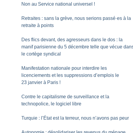
Non au Service national universel
!
Retraites : sans la grève, nous serions passé
·
es à la
retraite à points
Des flics devant, des agresseurs dans le dos : la
manif parisienne du 5 décembre telle que vécue dan
le cortège syndical
Manifestation nationale pour interdire les
licenciements et les suppressions d’emplois le
23 janvier à Paris
!
Contre le capitalisme de surveillance et la
technopolice, le logiciel libre
Turquie : l’État est la terreur, nous n’avons pas peur
Autonomie : désolidariser les revenus du ménage