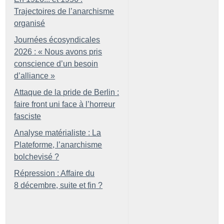
Trajectoires de l’anarchisme
organisé
Journées écosyndicales
2026 : «
Nous avons pris
conscience d’un besoin
d’alliance
»
Attaque de la pride de Berlin :
faire front uni face à l’horreur
fasciste
Analyse matérialiste : La
Plateforme, l’anarchisme
bolchevisé
?
Répression : Affaire du
8 décembre, suite et fin
?