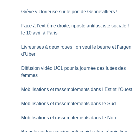
Grève victorieuse sur le port de Gennevilliers
!
Face à l’extrême droite, riposte antifasciste sociale
!
le 10 avril à Paris
Livreur.ses à deux roues : on veut le beurre et l’argen
d’Uber
Diffusion vidéo UCL pour la journée des luttes des
femmes
Mobilisations et rassemblements dans l’Est et l’Oues
Mobilisations et rassemblements dans le Sud
Mobilisations et rassemblements dans le Nord
Brevets sur les vaccins anti-covid : stop, réquisition
!