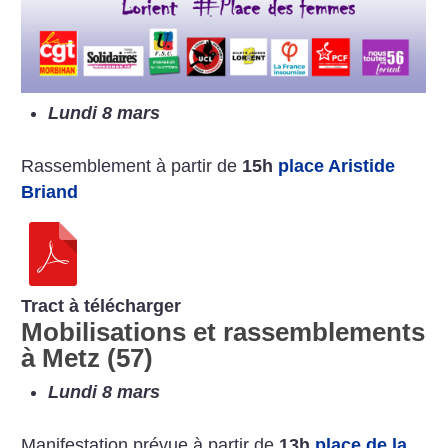
Lundi 8 mars
Rassemblement à partir de
15h
place Aristide
Briand
Tract à télécharger
Mobilisations et rassemblements
à Metz (57)
Lundi 8 mars
Manifestation prévue à partir de
13h
place de la