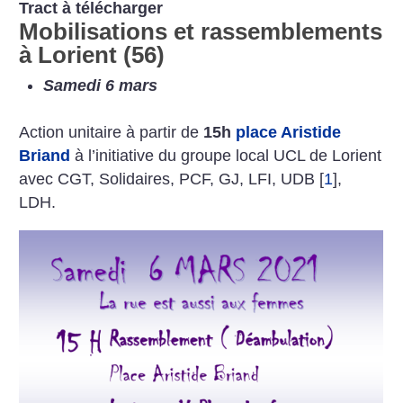
Tract à télécharger
Mobilisations et rassemblements
à Lorient (56)
Samedi 6 mars
Action unitaire à partir de
15h
place Aristide
Briand
à l’initiative du groupe local UCL de Lorient
avec CGT, Solidaires, PCF, GJ, LFI, UDB
[
1
]
,
LDH.