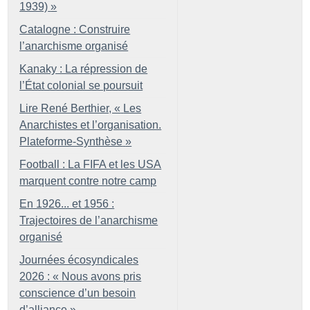
1939)
»
Catalogne : Construire
l’anarchisme organisé
Kanaky : La répression de
l’État colonial se poursuit
Lire René Berthier, «
Les
Anarchistes et l’organisation.
Plateforme-Synthèse
»
Football : La FIFA et les USA
marquent contre notre camp
En 1926... et 1956 :
Trajectoires de l’anarchisme
organisé
Journées écosyndicales
2026 : «
Nous avons pris
conscience d’un besoin
d’alliance
»