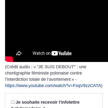
(Crédit audio : «
"JE SUIS DEBOUT" : une
chorégraphie féministe polonaise contre
l’interdiction totale de l’avortement
» -
https://www.youtube.com/watch?v=FxqV9zzCATA
)
Je souhaite recevoir l'infolettre