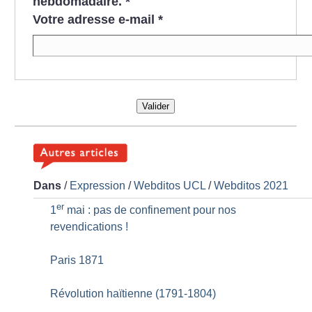
hebdomadaire.
*
Votre adresse e-mail
*
Valider
Dans
/
Expression
/
Webditos UCL
/
Webditos 2021
er
1
mai : pas de confinement pour nos
revendications
!
Paris 1871
Révolution haïtienne (1791-1804)