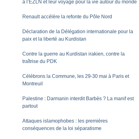
à l’EZLN et leur voyage pour la vie autour du monde
Renault accélère la refonte du Pôle Nord
Déclaration de la Délégation internationale pour la
paix et la liberté au Kurdistan
Contre la guerre au Kurdistan irakien, contre la
traîtrise du PDK
Célébrons la Commune, les 29-30 mai à Paris et
Montreuil
Palestine : Darmanin interdit Barbès
? La manif est
partout
Attaques islamophobes : les premières
conséquences de la loi séparatisme