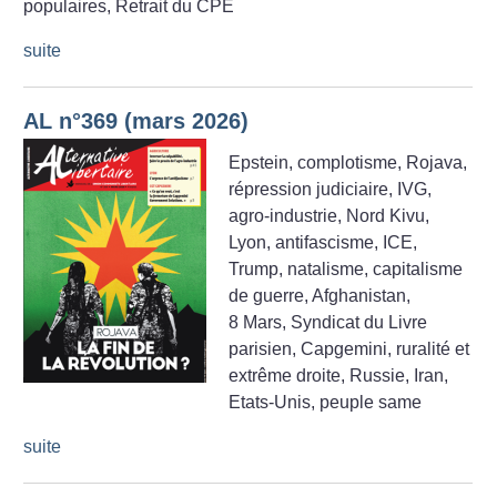
populaires, Retrait du CPE
suite
AL n°369 (mars 2026)
Epstein, complotisme, Rojava,
répression judiciaire, IVG,
agro-industrie, Nord Kivu,
Lyon, antifascisme, ICE,
Trump, natalisme, capitalisme
de guerre, Afghanistan,
8 Mars, Syndicat du Livre
parisien, Capgemini, ruralité et
extrême droite, Russie, Iran,
Etats-Unis, peuple same
suite