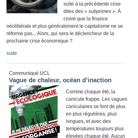
suite à la précédente crise
dites des
«
subprimes
»
. À
croire que la finance
néolibérale et plus généralement le capitalisme ne se
réforme pas... Alors, qui sera le déclencheur de la
prochaine crise économique
?
suite
Communiqué UCL
Vague de chaleur, océan d’inaction
Comme chaque été, la
canicule frappe. Les vagues
caniculaires se font de plus
en plus régulières, plus
longues, et avec des
températures toujours plus
élevées chaque été. Aucun