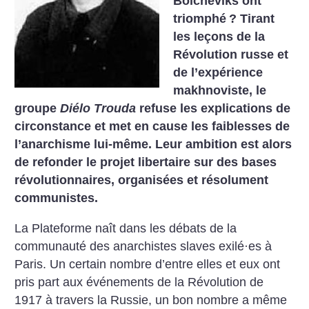
Bolcheviks ont
triomphé
? Tirant
les leçons de la
Révolution russe et
de l’expérience
makhnoviste, le
groupe
Diélo Trouda
refuse les explications de
circonstance et met en cause les faiblesses de
l’anarchisme lui-même. Leur ambition est alors
de refonder le projet libertaire sur des bases
révolutionnaires, organisées et résolument
communistes.
La Plateforme naît dans les débats de la
communauté des anarchistes slaves exilé·es à
Paris. Un certain nombre d’entre elles et eux ont
pris part aux événements de la Révolution de
1917 à travers la Russie, un bon nombre a même