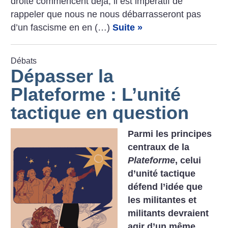
droite commencent déjà, il est impératif de
rappeler que nous ne nous débarrasseront pas
d’un fascisme en en (…)
Suite »
Débats
Dépasser la
Plateforme : L’unité
tactique en question
Parmi les principes
centraux de la
Plateforme
, celui
d’unité tactique
défend l’idée que
les militantes et
militants devraient
agir d’un même