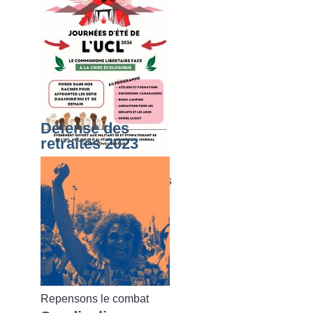
Défense des
retraites 2023
Du dimanche 02 août au
vendredi 07 août 2026, les
journées d’été de l’UCL
Repensons le combat