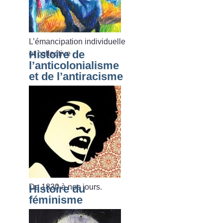
L’émancipation individuelle
Histoire de
et collective
l’anticolonialisme
et de l’antiracisme
De 1830 à nos jours.
Histoire du
féminisme