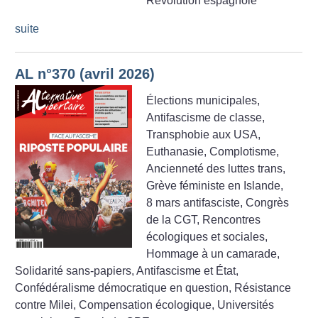
Révolution espagnole
suite
AL n°370 (avril 2026)
Élections municipales,
Antifascisme de classe,
Transphobie aux USA,
Euthanasie, Complotisme,
Ancienneté des luttes trans,
Grève féministe en Islande,
8 mars antifasciste, Congrès
de la CGT, Rencontres
écologiques et sociales,
Hommage à un camarade,
Solidarité sans-papiers, Antifascisme et État,
Confédéralisme démocratique en question, Résistance
contre Milei, Compensation écologique, Universités