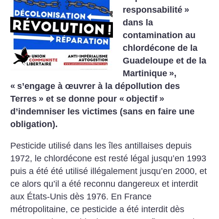
responsabilité
»
dans la
contamination au
chlordécone de la
Guadeloupe et de la
Martinique
»,
«
s’engage à œuvrer à la dépollution des
Terres
» et se donne pour «
objectif
»
d’indemniser les victimes (sans en faire une
obligation).
Pesticide utilisé dans les îles antillaises depuis
1972, le chlordécone est resté légal jusqu’en 1993
puis a été été utilisé illégalement jusqu’en 2000, et
ce alors qu’il a été reconnu dangereux et interdit
aux États-Unis dès 1976. En France
métropolitaine, ce pesticide a été interdit dès