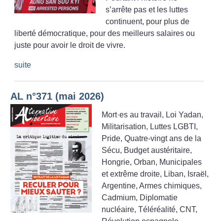
s’arrête pas et les luttes
continuent, pour plus de
liberté démocratique, pour des meilleurs salaires ou
juste pour avoir le droit de vivre.
suite
AL n°371 (mai 2026)
Mort
·
es au travail, Loi Yadan,
Militarisation, Luttes LGBTI,
Pride, Quatre-vingt ans de la
Sécu, Budget austéritaire,
Hongrie, Orban, Municipales
et extrême droite, Liban, Israël,
Argentine, Armes chimiques,
Cadmium, Diplomatie
nucléaire, Téléréalité, CNT,