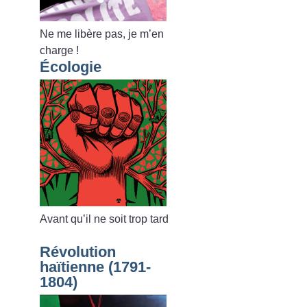
Ne me libère pas, je m’en
charge
!
Écologie
Avant qu’il ne soit trop tard
Révolution
haïtienne (1791-
1804)