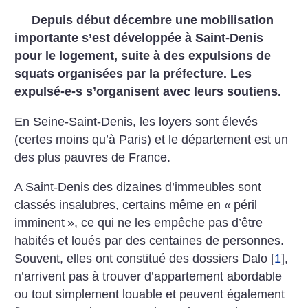
Depuis début décembre une mobilisation
importante s’est développée à Saint-Denis
pour le logement, suite à des expulsions de
squats organisées par la préfecture. Les
expulsé-e-s s’organisent avec leurs soutiens.
En Seine-Saint-Denis, les loyers sont élevés
(certes moins qu’à Paris) et le département est un
des plus pauvres de France.
A Saint-Denis des dizaines d’immeubles sont
classés insalubres, certains même en «
péril
imminent
», ce qui ne les empêche pas d’être
habités et loués par des centaines de personnes.
Souvent, elles ont constitué des dossiers Dalo
[
1
]
,
n’arrivent pas à trouver d’appartement abordable
ou tout simplement louable et peuvent également