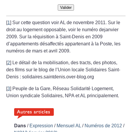
Valider
[
1
]
Sur cette question voir AL de novembre 2011. Sur le
droit au logement opposable, voir le numéro dejanvier
2009. Sur la réquisition à Saint-Denis en 2009
d’appartements désaffectés appartenant à la Poste, les
numéros de mars et avril 2009.
[
2
]
Le détail de la mobilisation, des tracts, des photos,
des films sur le blog de l’Union locale Solidaires Saint-
Denis : solidaires.saintdenis.over-blog.org
[
3
]
Peuple de la Gare, Réseau Solidarité Logement,
Union syndicale Solidaires, NPA et AL principalement.
Dans
/
Expression
/
Mensuel AL
/
Numéros de 2012
/