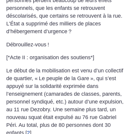
personnes perdent beaucoup de leurs effets
personnels, que les enfants se retrouvent
déscolarisés, que certains se retrouvent à la rue.
L’État a supprimé des milliers de places
d’hébergement d’urgence
?
Débrouillez-vous
!
[*Acte II : organisation des soutiens*]
Le début de la mobilisation est venu d’un collectif
de quartier, «
Le peuple de la Gare
», qui s’est
appuyé sur la solidarité exprimée dans
l’enseignement (camarades de classes, parents,
personnel syndiqué, etc.) autour d’une expulsion,
au 11 rue Dezobry. Une semaine plus tard, un
nouveau squat était expulsé au 76 rue Gabriel
Péri. Au total, plus de 80 personnes dont 30
enfants
[
2
]
.