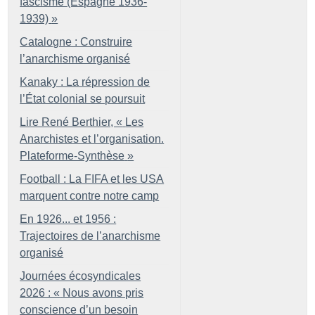
fascisme (Espagne 1936-
1939)
»
Catalogne : Construire
l’anarchisme organisé
Kanaky : La répression de
l’État colonial se poursuit
Lire René Berthier, «
Les
Anarchistes et l’organisation.
Plateforme-Synthèse
»
Football : La FIFA et les USA
marquent contre notre camp
En 1926... et 1956 :
Trajectoires de l’anarchisme
organisé
Journées écosyndicales
2026 : «
Nous avons pris
conscience d’un besoin