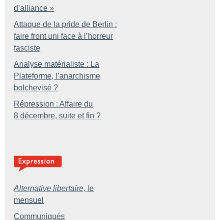
d’alliance
»
Attaque de la pride de Berlin :
faire front uni face à l’horreur
fasciste
Analyse matérialiste : La
Plateforme, l’anarchisme
bolchevisé
?
Répression : Affaire du
8 décembre, suite et fin
?
Alternative libertaire,
le
mensuel
Communiqués