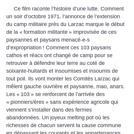
Ce film raconte l’histoire d’une lutte. Comment
un soir d’octobre 1971, l’annonce de l’extension
du camp militaire près du Larzac marque le début
de la «
formation militante
» improvisée de ces
paysannes et paysans menacé-e-s
d’expropriation
! Comment ces 103 paysans
cathos et réacs ont changé de camp pour se
retrouver à défendre leur terre au coté de
soixante-huitards et insoumises et insoumis de
tout poil. Ils vont monter les Comités Larzac qui
mêlent gauche ouvrière et paysanne, mao, anars.
Les «
103
» se renforcent de l’arrivée des
«
pionniers/ères
» sans expérience agricole qui
viennent s’installer dans des fermes
abandonnées. Un joyeux melting pot où les
richesses de chacun servent la cause commune
en dépassant les courants et les appartenances.