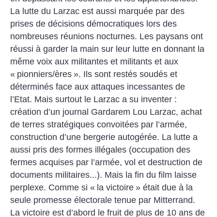
La lutte du Larzac est aussi marquée par des
prises de décisions démocratiques lors des
nombreuses réunions nocturnes. Les paysans ont
réussi à garder la main sur leur lutte en donnant la
même voix aux militantes et militants et aux
«
pionniers/ères
». Ils sont restés soudés et
déterminés face aux attaques incessantes de
l’Etat. Mais surtout le Larzac a su inventer :
création d’un journal Gardarem Lou Larzac, achat
de terres stratégiques convoitées par l’armée,
construction d’une bergerie autogérée. La lutte a
aussi pris des formes illégales (occupation des
fermes acquises par l’armée, vol et destruction de
documents militaires...). Mais la fin du film laisse
perplexe. Comme si «
la victoire
» était due à la
seule promesse électorale tenue par Mitterrand.
La victoire est d’abord le fruit de plus de 10 ans de