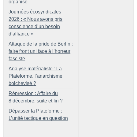
organisé
Journées écosyndicales
2026 : «
Nous avons pris
conscience d’un besoin
d’alliance
»
Attaque de la pride de Berlin :
faire front uni face à l’horreur
fasciste
Analyse matérialiste : La
Plateforme, l’anarchisme
bolchevisé
?
Répression : Affaire du
8 décembre, suite et fin
?
Dépasser la Plateforme :
L’unité tactique en question