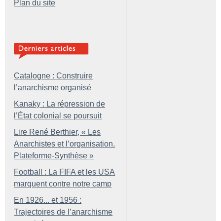
Plan du site
Catalogne : Construire
l’anarchisme organisé
Kanaky : La répression de
l’État colonial se poursuit
Lire René Berthier, «
Les
Anarchistes et l’organisation.
Plateforme-Synthèse
»
Football : La FIFA et les USA
marquent contre notre camp
En 1926... et 1956 :
Trajectoires de l’anarchisme