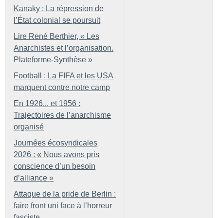
Kanaky : La répression de
l’État colonial se poursuit
Lire René Berthier, «
Les
Anarchistes et l’organisation.
Plateforme-Synthèse
»
Football : La FIFA et les USA
marquent contre notre camp
En 1926... et 1956 :
Trajectoires de l’anarchisme
organisé
Journées écosyndicales
2026 : «
Nous avons pris
conscience d’un besoin
d’alliance
»
Attaque de la pride de Berlin :
faire front uni face à l’horreur
fasciste