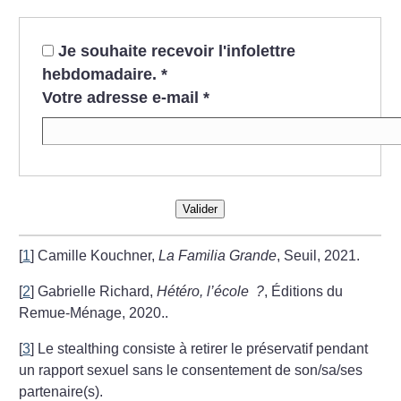
Je souhaite recevoir l'infolettre
hebdomadaire.
*
Votre adresse e-mail
*
Valider
[
1
]
Camille Kouchner,
La Familia Grande
, Seuil, 2021.
[
2
]
Gabrielle Richard,
Hétéro, l’école
?
, Éditions du
Remue-Ménage, 2020..
[
3
]
Le stealthing consiste à retirer le préservatif pendant
un rapport sexuel sans
le consentement de son/sa/ses
partenaire(s).