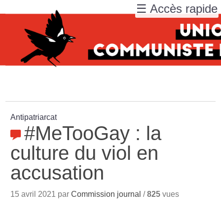
☰ Accès rapide
Antipatriarcat
#MeTooGay : la
culture du viol en
accusation
15 avril 2021 par
Commission journal
/
825
vues