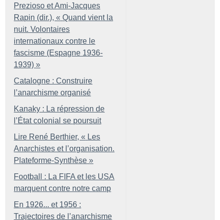
Prezioso et Ami-Jacques
Rapin (dir.), «
Quand vient la
nuit. Volontaires
internationaux contre le
fascisme (Espagne 1936-
1939)
»
Catalogne : Construire
l’anarchisme organisé
Kanaky : La répression de
l’État colonial se poursuit
Lire René Berthier, «
Les
Anarchistes et l’organisation.
Plateforme-Synthèse
»
Football : La FIFA et les USA
marquent contre notre camp
En 1926... et 1956 :
Trajectoires de l’anarchisme