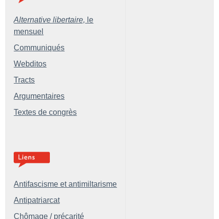
Alternative libertaire,
le
mensuel
Communiqués
Webditos
Tracts
Argumentaires
Textes de congrès
Antifascisme et antimiltarisme
Antipatriarcat
Chômage / précarité