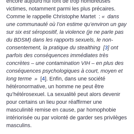
encore aujourd’hui font de trop nombreuses
victimes, notamment parmi les plus précaires.
Comme le rappelle Christophe Martet :
«
dans
une communauté où l’on estime qu’environ un gay
sur six est séropositif, la violence (je ne parle pas
du BDSM) dans les rapports sexuels, le non-
consentement, la pratique du stealthing
[
3
]
ont
parfois des conséquences immédiates très
concrètes – une contamination VIH – en plus des
conséquences psychologiques à court, moyen et
long terme
»
[
4
]
. Enfin, dans une société
hétéronormative, un homme ne peut être
qu’hétérosexuel. La sexualité peut alors devenir
pour certains un lieu pour réaffirmer une
masculinité remise en cause, par homophobie
intériorisée ou par volonté de garder ses privilèges
masculins.