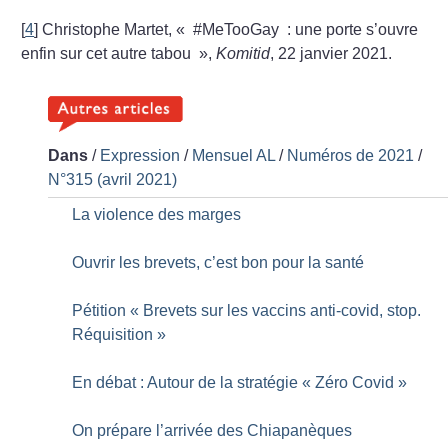
[
4
]
Christophe Martet, «
#MeTooGay : une porte s’ouvre
enfin sur cet autre tabou
»,
Komitid
, 22 janvier 2021.
Dans
/
Expression
/
Mensuel AL
/
Numéros de 2021
/
N°315 (avril 2021)
La violence des marges
Ouvrir les brevets, c’est bon pour la santé
Pétition «
Brevets sur les vaccins anti-covid, stop.
Réquisition
»
En débat : Autour de la stratégie «
Zéro Covid
»
On prépare l’arrivée des Chiapanèques