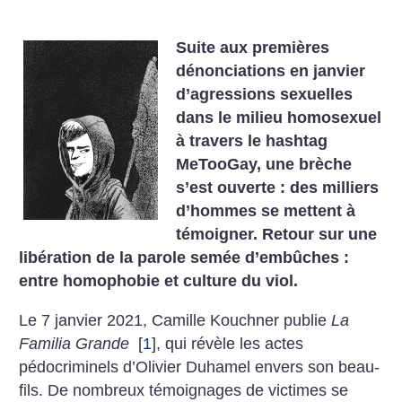
Suite aux premières
dénonciations en janvier
d’agressions sexuelles
dans le milieu homosexuel
à travers le hashtag
MeTooGay, une brèche
s’est ouverte : des milliers
d’hommes se mettent à
témoigner. Retour sur une
libération de la parole semée d’embûches :
entre homophobie et culture du viol.
Le 7 janvier 2021, Camille Kouchner publie
La
Familia Grande
[
1
]
, qui révèle les actes
pédocriminels d’Olivier Duhamel envers son beau-
fils.
De nombreux témoignages de victimes se