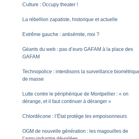
Culture : Occupy theater
!
La rébellion zapatiste, historique et actuelle
Extrême gauche : antisémite, moi
?
Géants du web : pas d’euro GAFAM à la place des
GAFAM
Technopolice : interdisons la surveillance biométriqu
de masse
Lutte contre le périphérique de Montpellier : «
on
dérange, et il faut continuer à déranger
»
Chlordécone : l’État protège les empoisonneurs
OGM de nouvelle génération : les magouilles de
l’agro-industrie dévoilées