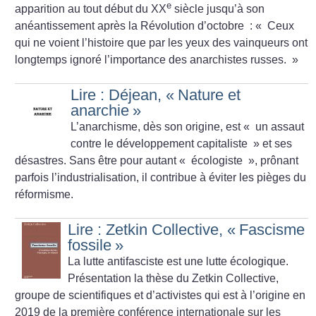
e
apparition au tout début du XX
siècle jusqu’à son
anéantissement après la Révolution d’octobre : «
Ceux
qui ne voient l’histoire que par les yeux des vainqueurs ont
longtemps ignoré l’importance des anarchistes russes.
»
Lire : Déjean, «
Nature et
anarchie
»
L’anarchisme, dès son origine, est «
un assaut
contre le développement capitaliste
» et ses
désastres. Sans être pour autant «
écologiste
», prônant
parfois l’industrialisation, il contribue à éviter les pièges du
réformisme.
Lire : Zetkin Collective, «
Fascisme
fossile
»
La lutte antifasciste est une lutte écologique.
Présentation la thèse du Zetkin Collective,
groupe de scientifiques et d’activistes qui est à l’origine en
2019 de la première conférence internationale sur les