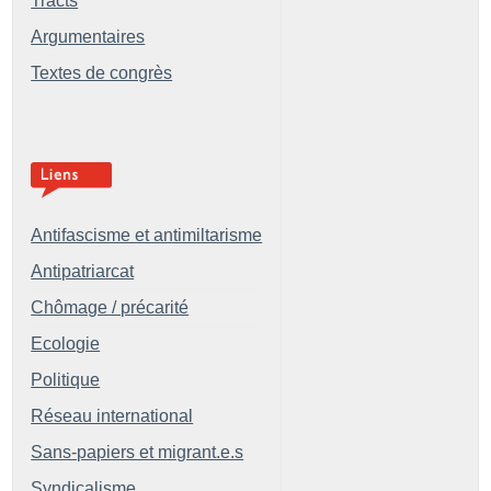
Tracts
Argumentaires
Textes de congrès
Antifascisme et antimiltarisme
Antipatriarcat
Chômage / précarité
Ecologie
Politique
Réseau international
Sans-papiers et migrant.e.s
Syndicalisme