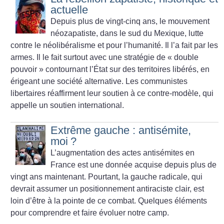
actuelle
Depuis plus de vingt-cinq ans, le mouvement
néozapatiste, dans le sud du Mexique, lutte
contre le néolibéralisme et pour l’humanité. Il l’a fait par les
armes. Il le fait surtout avec une stratégie de «
double
pouvoir
» contournant l’État sur des territoires libérés, en
érigeant une société alternative. Les communistes
libertaires réaffirment leur soutien à ce contre-modèle, qui
appelle un soutien international.
Extrême gauche : antisémite,
moi
?
L’augmentation des actes antisémites en
France est une donnée acquise depuis plus de
vingt ans maintenant. Pourtant, la gauche radicale, qui
devrait assumer un positionnement antiraciste clair, est
loin d’être à la pointe de ce combat. Quelques éléments
pour comprendre et faire évoluer notre camp.