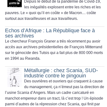
Depuis le début de la pandémie de Covid-19,
les inégalités explosent entre les riches et les
pauvres. Le «
quoi qu’il en coûte
» de Macron… coûte
surtout aux travailleuses et aux travailleurs.
Echos d’Afrique : La République face à
ses archives
Le chercheur François Graner a très récemment pu avoir
accès aux archives présidentielles de François Mitterrand
sur le génocide des Tutsis qui a fait plus de 800 000 morts
en 1994 au Rwanda.
Métallurgie : chez Scania, SUD-
industrie contre le pingouin
Des ouvrières et ouvriers qui craquent à cause
du management, ça n’émeut pas la direction de
l’usine Scania d’Angers. Mais un cadre caricaturé en
manchot empereur dans un tract, là c’est trop
! Un épisode
parmi d’autres de la répression chez Scania, qui finit par