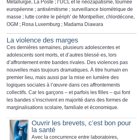
Métallurgie, La Poste
; l’UCL et le néozapatisme, tournée
européenne
; antisémitisme
; surveillance biométrique de
masse
; lutte contre le périph’ de Montpellier, chlordécone,
OGM
; Rosa Luxemburg
; Madama Diawara
La violence des marges
Ces dernières semaines, plusieurs adolescentes et
adolescents sont morts, et d’autres blessé
·
es, lors
d’affrontement entre bandes rivales. Des violences pas
nouvelles mais toujours dramatiques. À titre humain en
premier lieu, mais aussi par la mise en lumière des
logiques sociales à l’œuvre dans ces affrontements
collectifs. Car les garçons – et parfois les filles – qui font
les bandes s’inscrivent en majorité dans des formes de
marginalisations scolaire, familiale et économique.
Ouvrir les brevets, c’est bon pour
la santé
Avec la concurrence entre laboratoires,