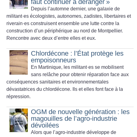
faut continuer à déranger
»
Depuis l’automne dernier, une galaxie de
militant
·
es écologistes, autonomes, zadistes, libertaires et
riverain
·
es construisent ensemble une lutte contre la
construction d’un périphérique au nord de Montpellier.
Rencontre avec deux d’entre elles et eux.
Chlordécone : l’État protège les
empoisonneurs
En Martinique, les militant
·
es se mobilisent
sans relâche pour obtenir réparation face aux
conséquences sanitaires et environnementales
dévastatrices du chlordécone. Ils et elles font face à la
répression.
OGM de nouvelle génération : les
magouilles de l’agro-industrie
dévoilées
Alors que l’agro-industrie développe de