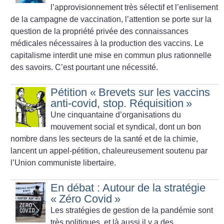
l’approvisionnement très sélectif et l’enlisement
de la campagne de vaccination, l’attention se porte sur la
question de la propriété privée des connaissances
médicales nécessaires à la production des vaccins. Le
capitalisme interdit une mise en commun plus rationnelle
des savoirs. C’est pourtant une nécessité.
Pétition «
Brevets sur les vaccins
anti-covid, stop. Réquisition
»
Une cinquantaine d’organisations du
mouvement social et syndical, dont un bon
nombre dans les secteurs de la santé et de la chimie,
lancent un appel-pétition, chaleureusement soutenu par
l’Union communiste libertaire.
En débat : Autour de la stratégie
«
Zéro Covid
»
Les stratégies de gestion de la pandémie sont
très politiques, et là aussi il y a des