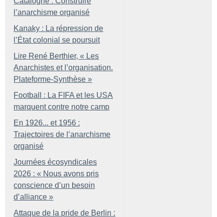
Catalogne : Construire
l’anarchisme organisé
Kanaky : La répression de
l’État colonial se poursuit
Lire René Berthier, «
Les
Anarchistes et l’organisation.
Plateforme-Synthèse
»
Football : La FIFA et les USA
marquent contre notre camp
En 1926... et 1956 :
Trajectoires de l’anarchisme
organisé
Journées écosyndicales
2026 : «
Nous avons pris
conscience d’un besoin
d’alliance
»
Attaque de la pride de Berlin :