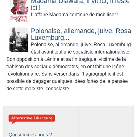
Madama Diawara, il vit ici, il reste
ici
!
L’affaire Madama continue de mobiliser
!
Polonaise, allemande, juive, Rosa
Luxemburg...
Polonaise, allemande, juive, Rosa Luxemburg
était avant tout une socialiste internationaliste.
Son opposition à Lénine et sa fin tragique, victime de la
trahison des sociaux-démocrates, en ont fait une icône
révolutionnaire. Sans verser dans l’hagiographie il est
possible de dégager quelques idées fortes de la pensée
de cette marxiste iconoclaste.
Qui sommes-nous ?