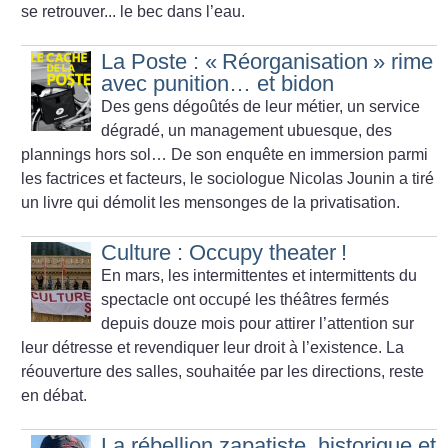
se retrouver... le bec dans l’eau.
La Poste : «
Réorganisation
» rime
avec punition… et bidon
Des gens dégoûtés de leur métier, un service
dégradé, un management ubuesque, des
plannings hors sol… De son enquête en immersion parmi
les factrices et facteurs, le sociologue Nicolas Jounin a tiré
un livre qui démolit les mensonges de la privatisation.
Culture : Occupy theater
!
En mars, les intermittentes et intermittents du
spectacle ont occupé les théâtres fermés
depuis douze mois pour attirer l’attention sur
leur détresse et revendiquer leur droit à l’existence. La
réouverture des salles, souhaitée par les directions, reste
en débat.
La rébellion zapatiste, historique et