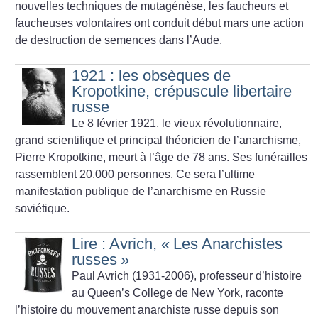
nouvelles techniques de mutagénèse, les faucheurs et
faucheuses volontaires ont conduit début mars une action
de destruction de semences dans l’Aude.
1921 : les obsèques de
Kropotkine, crépuscule libertaire
russe
Le 8 février 1921, le vieux révolutionnaire,
grand scientifique et principal théoricien de l’anarchisme,
Pierre Kropotkine, meurt à l’âge de 78 ans. Ses funérailles
rassemblent 20.000 personnes. Ce sera l’ultime
manifestation publique de l’anarchisme en Russie
soviétique.
Lire : Avrich, «
Les Anarchistes
russes
»
Paul Avrich (1931-2006), professeur d’histoire
au Queen’s College de New York, raconte
l’histoire du mouvement anarchiste russe depuis son