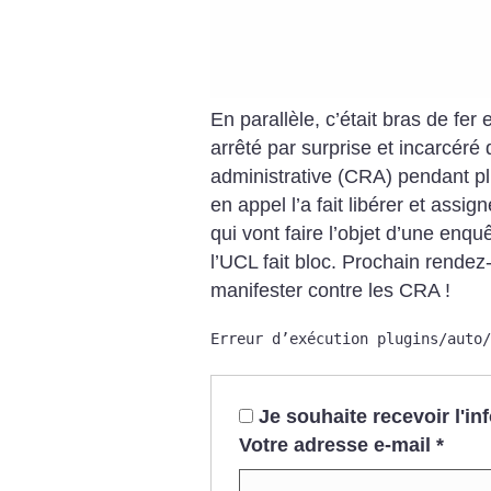
En parallèle, c’était bras de fe
arrêté par surprise et incarcéré
administrative (CRA) pendant pl
en appel l’a fait libérer et assi
qui vont faire l’objet d’une enquê
l’UCL fait bloc. Prochain rendez
manifester contre les CRA
!
Erreur d’exécution plugins/auto/
Je souhaite recevoir l'i
Votre adresse e-mail
*