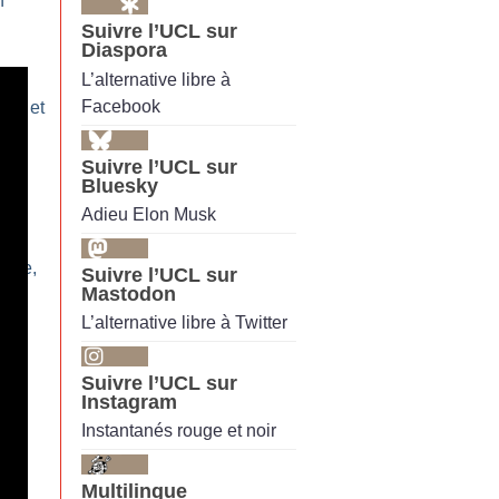
n
Suivre l’UCL sur
Diaspora
L’alternative libre à
»
Facebook
on… et
Suivre l’UCL sur
Bluesky
Adieu Elon Musk
iste,
Suivre l’UCL sur
Mastodon
elle
L’alternative libre à Twitter
:
Suivre l’UCL sur
Instagram
pas
Instantanés rouge et noir
la
M
Multilingue