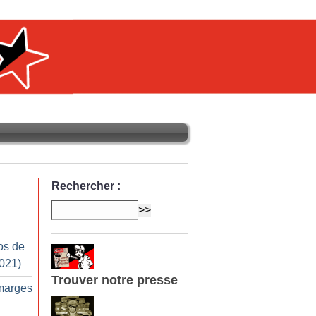
Rechercher :
os de
2021)
Trouver notre presse
marges