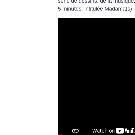
série de dessins, de la musique,
5 minutes, intitulée Madama(s)