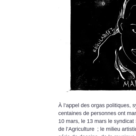
À l’appel des orgas politiques, s
centaines de personnes ont manif
10 mars, le 13 mars le syndicat
de l’Agriculture
; le milieu arti