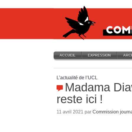
ACCUEIL
EXPRESSION
ARC
L’actualité de l’UCL
Madama Diawar
reste ici
!
11 avril 2021 par
Commission journ