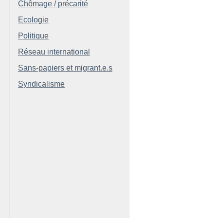
Chômage / précarité
Ecologie
Politique
Réseau international
Sans-papiers et migrant.e.s
Syndicalisme