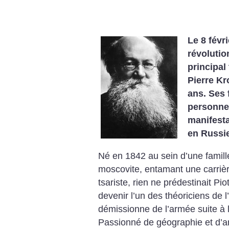
Le 8 févri
révolutio
principal
Pierre Kr
ans. Ses 
personnes
manifesta
en Russie
Né en 1842 au sein d’une famille
moscovite, entamant une carrière
tsariste, rien ne prédestinait Pi
devenir l’un des théoriciens de 
démissionne de l’armée suite à l
Passionné de géographie et d’an