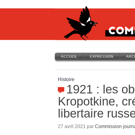
ACCUEIL
EXPRESSION
ARC
Histoire
1921 : les o
Kropotkine, c
libertaire russ
27 avril 2021 par
Commission journ