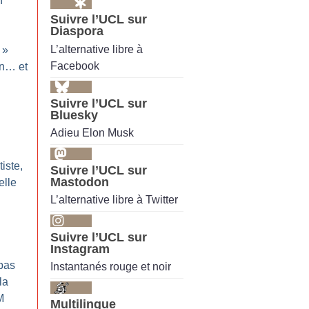
n
Suivre l’UCL sur
Diaspora
L’alternative libre à
»
Facebook
on… et
Suivre l’UCL sur
Bluesky
Adieu Elon Musk
iste,
Suivre l’UCL sur
Mastodon
elle
L’alternative libre à Twitter
:
Suivre l’UCL sur
Instagram
pas
Instantanés rouge et noir
la
M
Multilingue