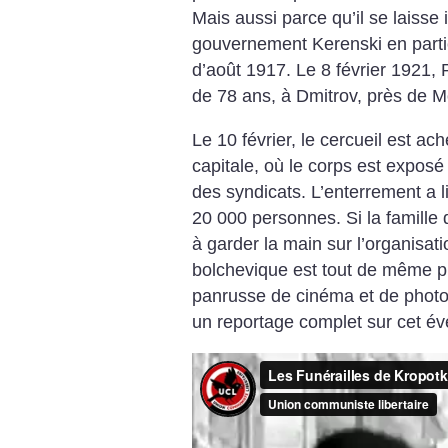
Mais aussi parce qu’il se laisse 
gouvernement Kerenski en partic
d’août 1917.
Le 8 février 1921, 
de 78 ans, à Dmitrov, près de 
Le 10 février, le cercueil est ac
capitale, où le corps est expos
des syndicats. L’enterrement a l
20 000 personnes. Si la famille 
à garder la main sur l’organisati
bolchevique est tout de même 
panrusse de cinéma et de photog
un reportage complet sur cet é