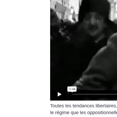
Toutes les tendances libertaires,
le régime que les oppositionnell