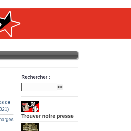
Rechercher :
os de
2021)
Trouver notre presse
marges