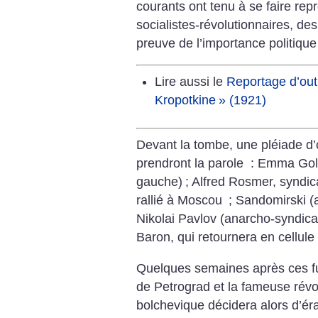
courants ont tenu à se faire repr
socialistes-révolutionnaires, d
preuve de l’importance politique
Lire aussi le
Reportage d’out
Kropotkine
» (1921)
Devant la tombe, une pléiade d’o
prendront la parole : Emma G
gauche)
; Alfred Rosmer, syndica
rallié à Moscou
; Sandomirski (a
Nikolai Pavlov (anarcho-syndic
Baron, qui retournera en cellule
Quelques semaines après ces fun
de Petrograd et la fameuse révo
bolchevique décidera alors d’ér