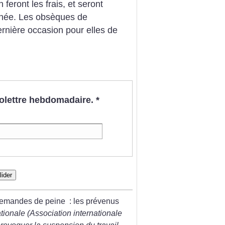
feront les frais, et seront
année. Les obsèques de
ernière occasion pour elles de
nfolettre hebdomadaire.
*
lider
s demandes de peine : les prévenus
ationale (Association internationale