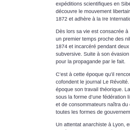
expéditions scientifiques en Sib
découvre le mouvement libertair
1872 et adhère à la Ire Internati
Dès lors sa vie est consacrée à
un premier temps proche des nihi
1874 et incarcéré pendant deu
subversive. Suite à son évasion i
pour la propagande par le fait.
C’est à cette époque qu’il renco
cofondent le journal Le Révolté
époque son travail théorique. La
sous la forme d’une fédération 
et de consommateurs naîtra du co
toutes les formes de gouvernem
Un attentat anarchiste à Lyon, e