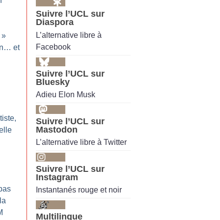
n
Suivre l’UCL sur
Diaspora
L’alternative libre à
»
Facebook
on… et
Suivre l’UCL sur
Bluesky
Adieu Elon Musk
iste,
Suivre l’UCL sur
Mastodon
elle
L’alternative libre à Twitter
:
Suivre l’UCL sur
Instagram
pas
Instantanés rouge et noir
la
M
Multilingue