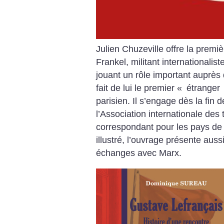
Julien Chuzeville offre la premi
Frankel, militant internationali
jouant un rôle important auprè
fait de lui le premier «
étranger
parisien. Il s’engage dès la fin
l’Association internationale des
correspondant pour les pays de
illustré, l’ouvrage présente auss
échanges avec Marx.