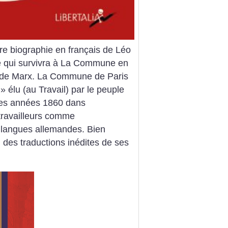
ère biographie en français de Léo
ste qui survivra à La Commune en
s de Marx. La Commune de Paris
» élu (au Travail) par le peuple
 des années 1860 dans
 travailleurs comme
 langues allemandes. Bien
i des traductions inédites de ses