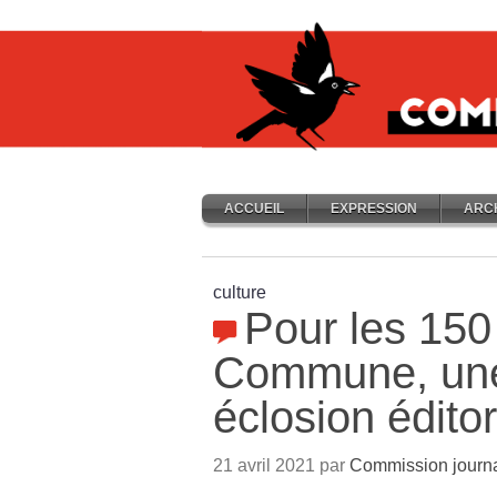
ACCUEIL
EXPRESSION
ARC
culture
Pour les 150
Commune, une
éclosion éditor
21 avril 2021 par
Commission journ