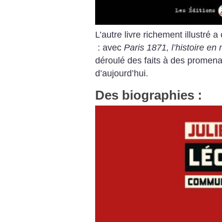
L’autre livre richement illustré
: avec
Paris 1871, l’histoire en
déroulé des faits à des promen
d’aujourd’hui.
Des biographies :