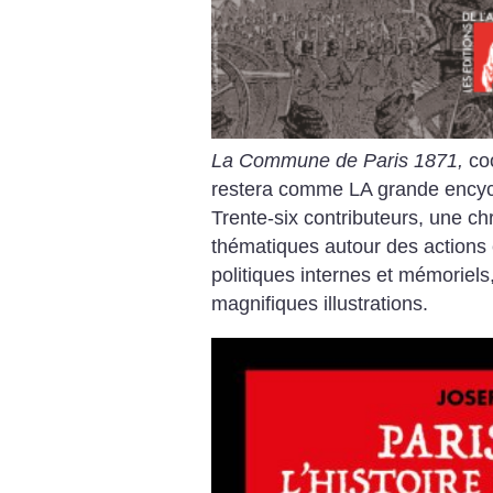
La Commune de Paris 1871,
coo
restera comme LA grande encyc
Trente-six contributeurs, une ch
thématiques autour des actions e
politiques internes et mémoriels
magnifiques illustrations.