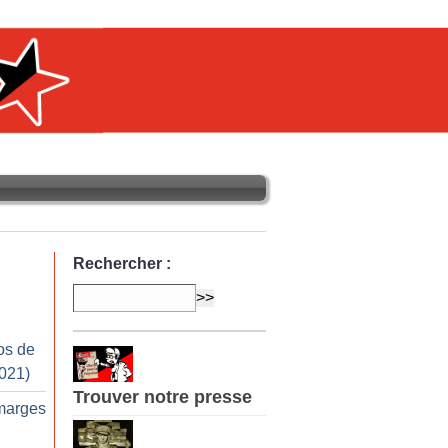
Rechercher :
os de
2021)
Trouver notre presse
marges