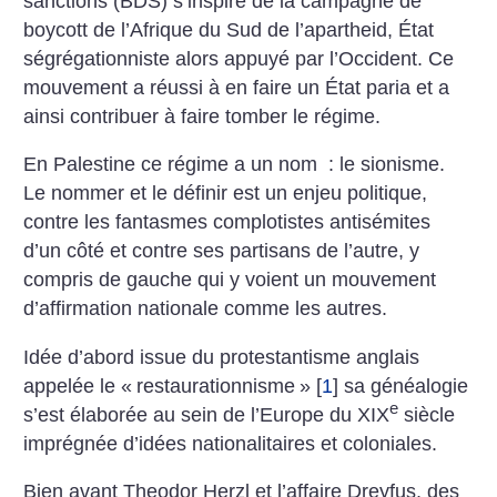
sanctions (BDS) s’inspire de la campagne de
boycott de l’Afrique du Sud de l’apartheid, État
ségrégationniste alors appuyé par l’Occident. Ce
mouvement a réussi à en faire un État paria et a
ainsi contribuer à faire tomber le régime.
En Palestine ce régime a un nom : le sionisme.
Le nommer et le définir est un enjeu politique,
contre les fantasmes complotistes antisémites
d’un côté et contre ses partisans de l’autre, y
compris de gauche qui y voient un mouvement
d’affirmation nationale comme les autres.
Idée d’abord issue du protestantisme anglais
appelée le «
restaurationnisme
»
[
1
]
sa généalogie
e
s’est élaborée au sein de l’Europe du XIX
siècle
imprégnée d’idées nationalitaires et coloniales.
Bien avant Theodor Herzl et l’affaire Dreyfus, des