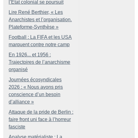
l’État colonial se poursuit
Lire René Berthier, «
Les
Anarchistes et l’organisation.
Plateforme-Synthèse
»
Football : La FIFA et les USA
marquent contre notre camp
En 1926... et 1956 :
Trajectoires de l’anarchisme
organisé
Journées écosyndicales
2026 : «
Nous avons pris
conscience d’un besoin
d’alliance
»
Attaque de la pride de Berlin :
faire front uni face à l’horreur
fasciste
Analyse matérialiste : La