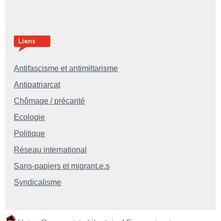
Antifascisme et antimiltarisme
Antipatriarcat
Chômage / précarité
Ecologie
Politique
Réseau international
Sans-papiers et migrant.e.s
Syndicalisme