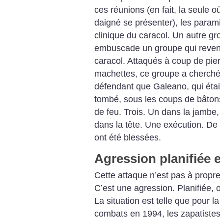
ces réunions (en fait, la seule
daigné se présenter), les paramil
clinique du caracol. Un autre gr
embuscade un groupe qui revenai
caracol. Attaqués à coup de pier
machettes, ce groupe a cherché 
défendant que Galeano, qui était
tombé, sous les coups de bâton
de feu. Trois. Un dans la jambe, 
dans la tête. Une exécution. D
ont été blessées.
Agression planifiée e
Cette attaque n’est pas à propr
C’est une agression. Planifiée, o
La situation est telle que pour l
combats en 1994, les zapatistes