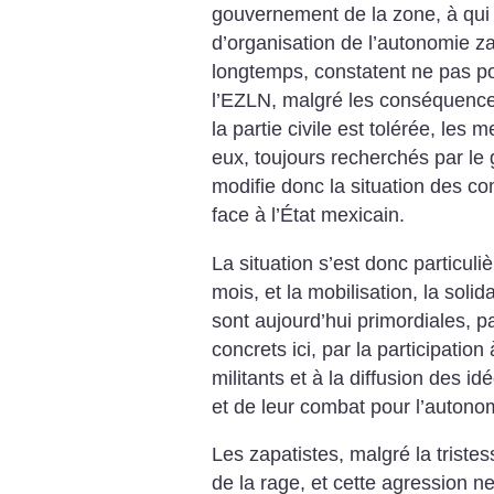
gouvernement de la zone, à qui to
d’organisation de l’autonomie za
longtemps, constatent ne pas pou
l’EZLN, malgré les conséquences 
la partie civile est tolérée, le
eux, toujours recherchés par le
modifie donc la situation des c
face à l’État mexicain.
La situation s’est donc particul
mois, et la mobilisation, la solida
sont aujourd’hui primordiales, p
concrets ici, par la participation
militants et à la diffusion des
et de leur combat pour l’autonom
Les zapatistes, malgré la tristes
de la rage, et cette agression ne 