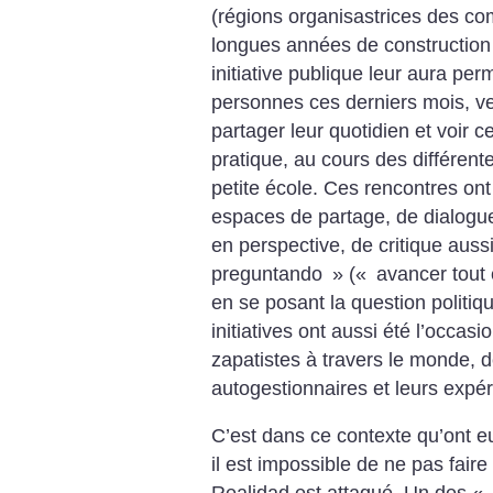
(régions organisastrices des co
longues années de construction 
initiative publique leur aura per
personnes ces derniers mois, v
partager leur quotidien et voir c
pratique, au cours des différent
petite école. Ces rencontres ont
espaces de partage, de dialogu
en perspective, de critique aussi
preguntando
» («
avancer tout
en se posant la question politiq
initiatives ont aussi été l’occasi
zapatistes à travers le monde, 
autogestionnaires et leurs expé
C’est dans ce contexte qu’ont e
il est impossible de ne pas faire 