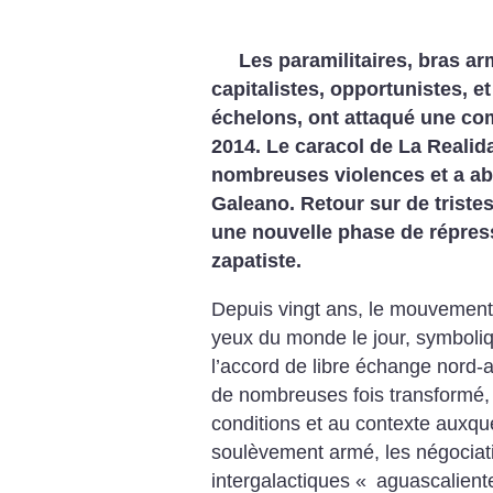
Les paramilitaires, bras ar
capitalistes, opportunistes, et
échelons, ont attaqué une co
2014. Le caracol de La Realida
nombreuses violences et a abo
Galeano. Retour sur de trist
une nouvelle phase de répre
zapatiste.
Depuis vingt ans, le mouvement z
yeux du monde le jour, symboliq
l’accord de libre échange nord-
de nombreuses fois transformé, 
conditions et au contexte auxquel
soulèvement armé, les négociati
intergalactiques «
aguascalien