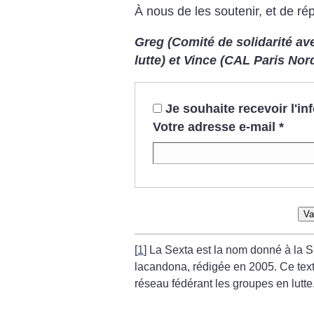
À nous de les soutenir, et de ré
Greg (Comité de solidarité av
lutte) et Vince (CAL Paris Nor
Je souhaite recevoir l'i
Votre adresse e-mail
*
Va
[
1
]
La Sexta est la nom donné à la S
lacandona, rédigée en 2005. Ce text
réseau fédérant les groupes en lutte