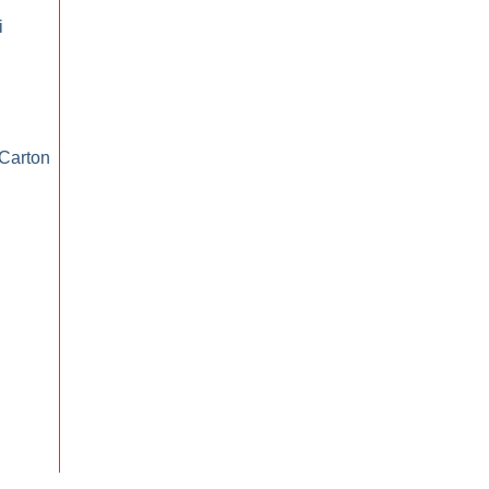
i
 Carton