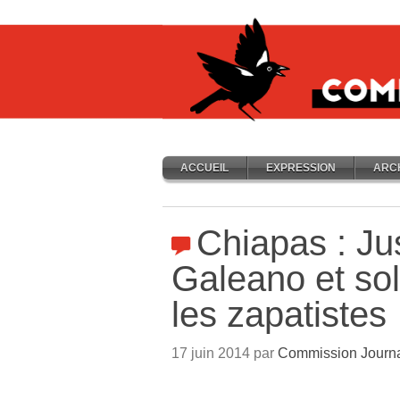
ACCUEIL
EXPRESSION
ARC
Chiapas : Ju
Galeano et sol
les zapatistes
17 juin 2014 par
Commission Journ