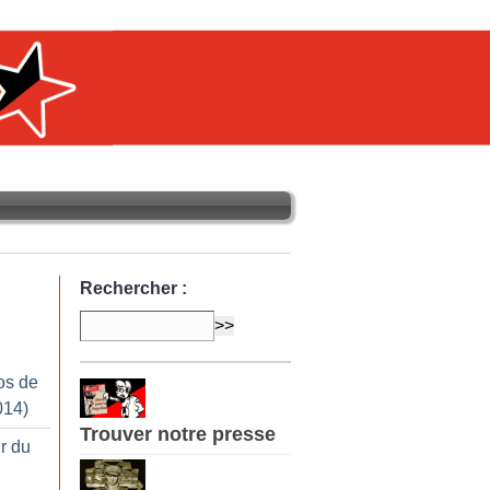
Rechercher :
os de
014)
Trouver notre presse
ir du