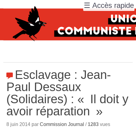
☰ Accès rapide
Esclavage : Jean-
Paul Dessaux
(Solidaires) : «
Il doit y
avoir réparation
»
8 juin 2014 par
Commission Journal
/
1283
vues