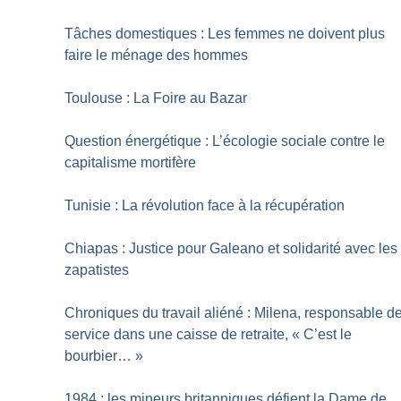
Tâches domestiques : Les femmes ne doivent plus
faire le ménage des hommes
Toulouse : La Foire au Bazar
Question énergétique : L’écologie sociale contre le
capitalisme mortifère
Tunisie : La révolution face à la récupération
Chiapas : Justice pour Galeano et solidarité avec les
zapatistes
Chroniques du travail aliéné : Milena, responsable d
service dans une caisse de retraite, «
C’est le
bourbier…
»
1984 : les mineurs britanniques défient la Dame de