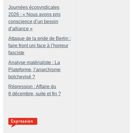
Journées écosyndicales
2026 : «
Nous avons pris
conscience d’un besoin
d’alliance
»
Attaque de la pride de Berlin :
faire front uni face à l’horreur
fasciste
Analyse matérialiste : La
Plateforme, l’anarchisme
bolchevisé
?
Répression : Affaire du
8 décembre, suite et fin
?