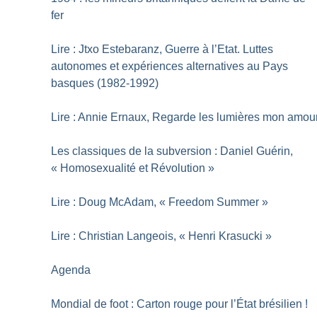
fer
Lire : Jtxo Estebaranz, Guerre à l’Etat. Luttes
autonomes et expériences alternatives au Pays
basques (1982-1992)
Lire : Annie Ernaux, Regarde les lumières mon amou
Les classiques de la subversion : Daniel Guérin,
«
Homosexualité et Révolution
»
Lire : Doug McAdam, «
Freedom Summer
»
Lire : Christian Langeois, «
Henri Krasucki
»
Agenda
Mondial de foot : Carton rouge pour l’État brésilien
!