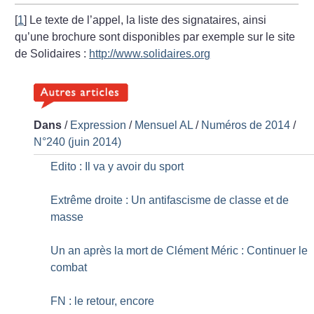
[
1
]
Le texte de l’appel, la liste des signataires, ainsi
qu’une brochure sont disponibles par exemple sur le site
de Solidaires :
http://www.solidaires.org
Dans
/
Expression
/
Mensuel AL
/
Numéros de 2014
/
N°240 (juin 2014)
Edito : Il va y avoir du sport
Extrême droite : Un antifascisme de classe et de
masse
Un an après la mort de Clément Méric : Continuer le
combat
FN : le retour, encore