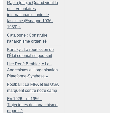
Rapin (dir.), «
Quand vient la
nuit. Volontaires
internationaux contre le
fascisme (Espagne 1936-
1939)
»
Catalogne : Construire
l’anarchisme organisé
Kanaky : La répression de
l’État colonial se poursuit
Lire René Berthier, «
Les
Anarchistes et l’organisation.
Plateforme-Synthèse
»
Football : La FIFA et les USA
marquent contre notre camp
En 1926... et 1956 :
Trajectoires de l’anarchisme
organisé