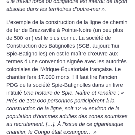
«
le travail forcé ou obligatoire est interdit de façon
absolue dans les territoires d’outre-mer
».
L’exemple de la construction de la ligne de chemin
de fer de Brazzaville à Pointe-Noire (un peu plus
de 500 km) est le plus connu. La société de
Construction des Batignolles (SCB, aujourd’hui
Spie-Batignolles) en est le maître d’œuvre aux
termes d’une convention signée avec les autorités
coloniales de l’Afrique-Équatoriale française. Le
chantier fera 17.000 morts
! Il faut lire l’ancien
PDG de la société Spie-Batignolles dans un livre
intitulé
Une histoire de Spie. Naître et renaître
:
«
Près de 130.000 personnes participèrent à la
construction de la ligne, soit 12 % environ de la
population d’hommes adultes des zones soumises
au recrutement. […]. À l’issue de ce gigantesque
chantier, le Congo était exsangue…
»