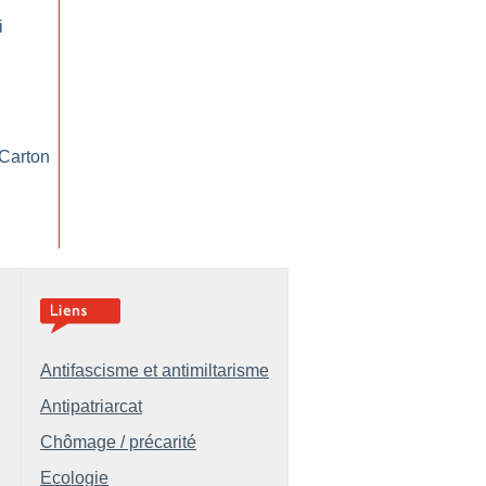
i
 Carton
Antifascisme et antimiltarisme
Antipatriarcat
Chômage / précarité
Ecologie