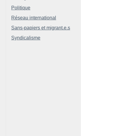
Politique
Réseau international
Sans-papiers et migrant.e.s
Syndicalisme