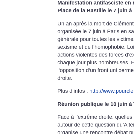
Manifestation antifasciste e
Place de la Bastille le 7 juin à
Un an après la mort de Clément 
organisée le 7 juin à Paris en 
générale pour toutes les victim
sexisme et de l’homophobie. Loin
actions violentes des forces d’
chaque jour plus nombreuses. F
l’opposition d’un front uni perme
droite.
Plus d’infos :
http://www.pourcl
Réunion publique le 10 juin à 
Face à l’extrême droite, quelles 
autour de cette question qu’Alter
organise une rencontre débat pu