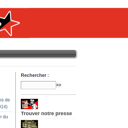
Rechercher :
os de
014)
Trouver notre presse
ir du