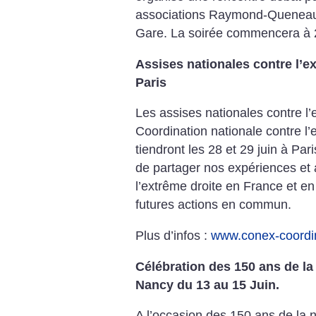
associations Raymond-Queneau d
Gare. La soirée commencera à 
Assises nationales contre l’ex
Paris
Les assises nationales contre l’
Coordination nationale contre l’
tiendront les 28 et 29 juin à Par
de partager nos expériences et 
l’extrême droite en France et en
futures actions en commun.
Plus d’infos :
www.conex-coordin
Célébration des 150 ans de la
Nancy du 13 au 15 Juin.
A l’occasion des 150 ans de la 