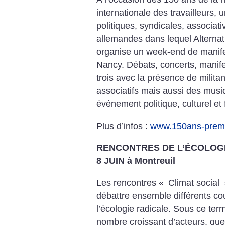
internationale des travailleurs, u
politiques, syndicales, associat
allemandes dans lequel Alternati
organise un week-end de manife
Nancy. Débats, concerts, manif
trois avec la présence de militan
associatifs mais aussi des music
événement politique, culturel et f
Plus d’infos :
www.150ans-premie
RENCONTRES DE L’ÉCOLOGI
8 JUIN à Montreuil
Les rencontres «
Climat social
débattre ensemble différents co
l’écologie radicale. Sous ce ter
nombre croissant d’acteurs, quel