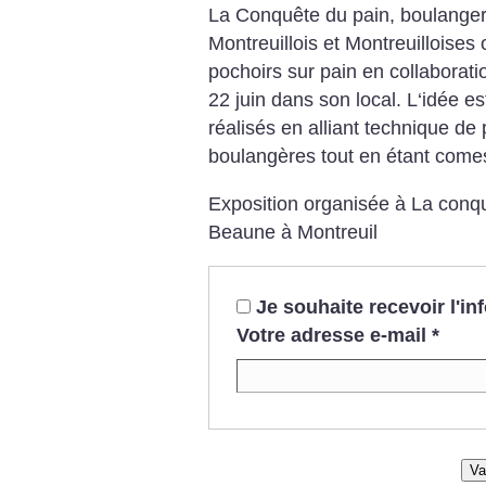
La Conquête du pain, boulanger
Montreuillois et Montreuilloises
pochoirs sur pain en collaborati
22 juin dans son local. L‘idée e
réalisés en alliant technique de
boulangères tout en étant comes
Exposition organisée à La conqu
Beaune à Montreuil
Je souhaite recevoir l'i
Votre adresse e-mail
*
Va