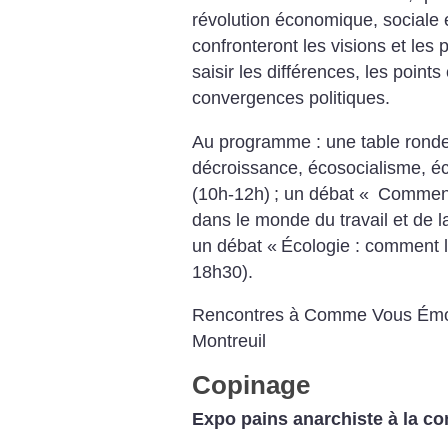
révolution économique, sociale e
confronteront les visions et les
saisir les différences, les poin
convergences politiques.
Au programme : une table ronde
décroissance, écosocialisme, éco
(10h-12h)
; un débat «
Comment 
dans le monde du travail et de l
un débat «
Écologie : comment l
18h30).
Rencontres à Comme Vous Émoi
Montreuil
Copinage
Expo pains anarchiste à la co