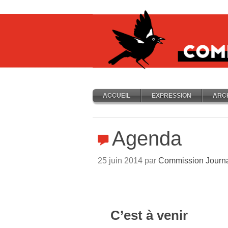
ACCUEIL
EXPRESSION
ARC
Agenda
25 juin 2014 par
Commission Journ
C’est à venir