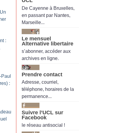
UCL
De Cayenne à Bruxelles,
: Un
en passant par Nantes,
her
Marseille...
Le mensuel
t :
Alternative libertaire
à
s’abonner, accéder aux
archives en ligne.
Prendre contact
-Paul
Adresse, courriel,
es) :
téléphone, horaires de la
permanence...
cadeau
Suivre l’UCL sur
Facebook
uel
le réseau antisocial !