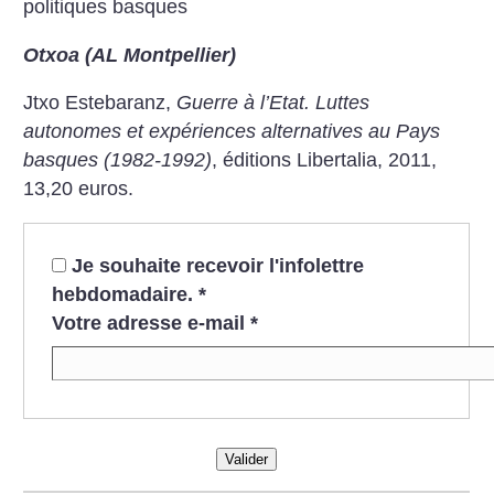
politiques basques
Otxoa (AL Montpellier)
Jtxo Estebaranz,
Guerre à l’Etat. Luttes
autonomes et expériences alternatives au Pays
basques (1982-1992)
, éditions Libertalia, 2011,
13,20 euros.
Je souhaite recevoir l'infolettre
hebdomadaire.
*
Votre adresse e-mail
*
Valider