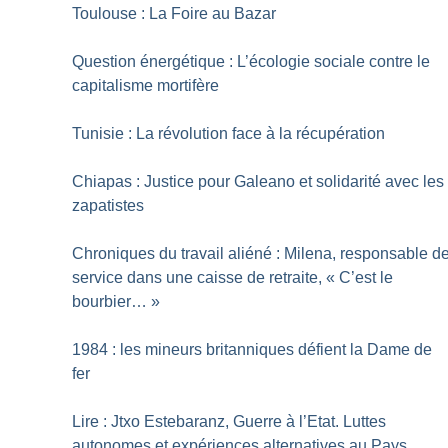
Toulouse : La Foire au Bazar
Question énergétique : L’écologie sociale contre le
capitalisme mortifère
Tunisie : La révolution face à la récupération
Chiapas : Justice pour Galeano et solidarité avec les
zapatistes
Chroniques du travail aliéné : Milena, responsable d
service dans une caisse de retraite, «
C’est le
bourbier…
»
1984 : les mineurs britanniques défient la Dame de
fer
Lire : Jtxo Estebaranz, Guerre à l’Etat. Luttes
autonomes et expériences alternatives au Pays