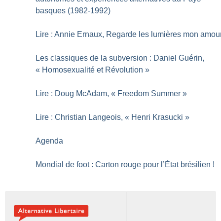
basques (1982-1992)
Lire : Annie Ernaux, Regarde les lumières mon amou
Les classiques de la subversion : Daniel Guérin,
«
Homosexualité et Révolution
»
Lire : Doug McAdam, «
Freedom Summer
»
Lire : Christian Langeois, «
Henri Krasucki
»
Agenda
Mondial de foot : Carton rouge pour l’État brésilien
!