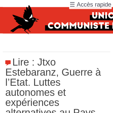
☰ Accès rapide
Lire : Jtxo
Estebaranz, Guerre à
l’Etat. Luttes
autonomes et
expériences
alternatives au Pays