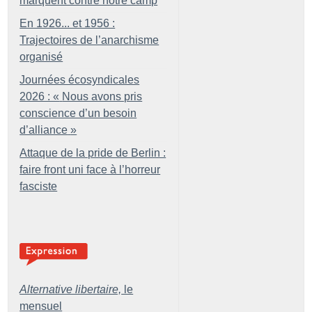
marquent contre notre camp
En 1926... et 1956 :
Trajectoires de l’anarchisme
organisé
Journées écosyndicales
2026 : «
Nous avons pris
conscience d’un besoin
d’alliance
»
Attaque de la pride de Berlin :
faire front uni face à l’horreur
fasciste
Alternative libertaire,
le
mensuel