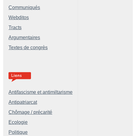
Communiqués
Webditos
Tracts
Argumentaires
Textes de congrès
Antifascisme et antimiltarisme
Antipatriarcat
Chômage / précarité
Ecologie
Politique