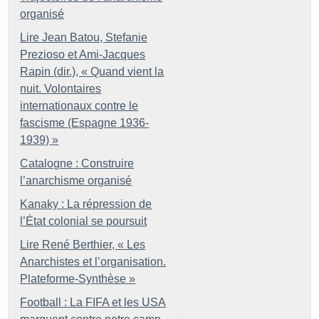
organisé
Lire Jean Batou, Stefanie
Prezioso et Ami-Jacques
Rapin (dir.), «
Quand vient la
nuit. Volontaires
internationaux contre le
fascisme (Espagne 1936-
1939)
»
Catalogne : Construire
l’anarchisme organisé
Kanaky : La répression de
l’État colonial se poursuit
Lire René Berthier, «
Les
Anarchistes et l’organisation.
Plateforme-Synthèse
»
Football : La FIFA et les USA