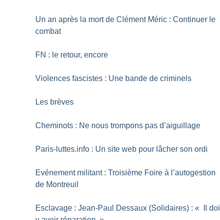
Un an après la mort de Clément Méric : Continuer le
combat
FN : le retour, encore
Violences fascistes : Une bande de criminels
Les brèves
Cheminots : Ne nous trompons pas d’aiguillage
Paris-luttes.info : Un site web pour lâcher son ordi
Evénement militant : Troisième Foire à l’autogestion
de Montreuil
Esclavage : Jean-Paul Dessaux (Solidaires) : «
Il doi
y avoir réparation
»