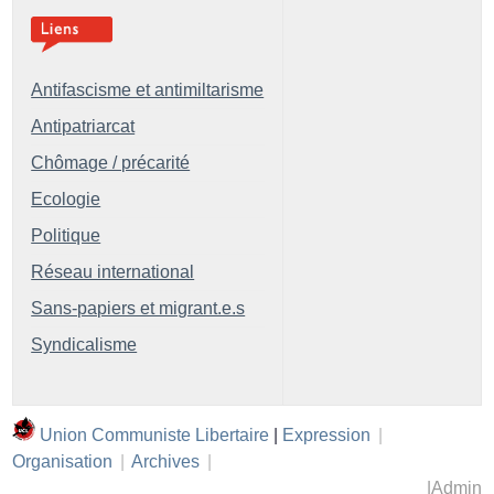
Antifascisme et antimiltarisme
Antipatriarcat
Chômage / précarité
Ecologie
Politique
Réseau international
Sans-papiers et migrant.e.s
Syndicalisme
Union Communiste Libertaire
|
Expression
|
Organisation
|
Archives
|
|
Admin