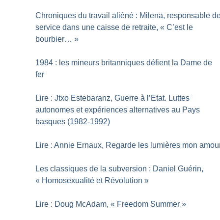
Chroniques du travail aliéné : Milena, responsable d
service dans une caisse de retraite, «
C’est le
bourbier…
»
1984 : les mineurs britanniques défient la Dame de
fer
Lire : Jtxo Estebaranz, Guerre à l’Etat. Luttes
autonomes et expériences alternatives au Pays
basques (1982-1992)
Lire : Annie Ernaux, Regarde les lumières mon amou
Les classiques de la subversion : Daniel Guérin,
«
Homosexualité et Révolution
»
Lire : Doug McAdam, «
Freedom Summer
»