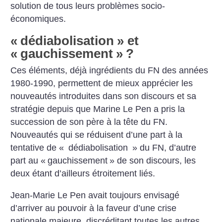
solution de tous leurs problèmes socio-
économiques.
«
dédiabolisation
» et
«
gauchissement
»
?
Ces éléments, déjà ingrédients du FN des années
1980-1990, permettent de mieux apprécier les
nouveautés introduites dans son discours et sa
stratégie depuis que Marine Le Pen a pris la
succession de son père à la tête du FN.
Nouveautés qui se réduisent d’une part à la
tentative de «
dédiabolisation
» du FN, d’autre
part au «
gauchissement
» de son discours, les
deux étant d’ailleurs étroitement liés.
Jean-Marie Le Pen avait toujours envisagé
d’arriver au pouvoir à la faveur d’une crise
nationale majeure, discréditant toutes les autres