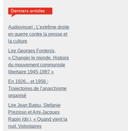
Audiovisuel : L’extrême droite
en guerre contre la presse et
la culture
Lire Georges Fontenis,
«
Changer le monde. Histoire
du mouvement communiste
libertaire 1945-1997
»
En 1926... et 1956 :
Trajectoires de l’anarchisme
organisé
Lire Jean Batou, Stefanie
Prezioso et Ami-Jacques
Rapin (dir.), «
Quand vient la
nuit. Volontaires