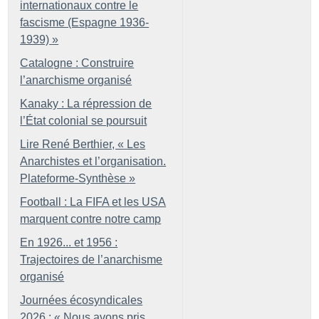
internationaux contre le
fascisme (Espagne 1936-
1939)
»
Catalogne : Construire
l’anarchisme organisé
Kanaky : La répression de
l’État colonial se poursuit
Lire René Berthier, «
Les
Anarchistes et l’organisation.
Plateforme-Synthèse
»
Football : La FIFA et les USA
marquent contre notre camp
En 1926... et 1956 :
Trajectoires de l’anarchisme
organisé
Journées écosyndicales
2026 : «
Nous avons pris