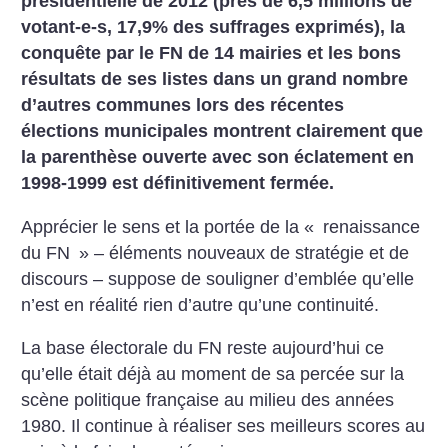
présidentielle de 2012 (près de 6,5 millions de
votant-e-s, 17,9% des suffrages exprimés), la
conquête par le FN de 14 mairies et les bons
résultats de ses listes dans un grand nombre
d’autres communes lors des récentes
élections municipales montrent clairement que
la parenthèse ouverte avec son éclatement en
1998-1999 est définitivement fermée.
Apprécier le sens et la portée de la «
renaissance
du FN
» – éléments nouveaux de stratégie et de
discours – suppose de souligner d’emblée qu’elle
n’est en réalité rien d’autre qu’une continuité.
La base électorale du FN reste aujourd’hui ce
qu’elle était déjà au moment de sa percée sur la
scène politique française au milieu des années
1980. Il continue à réaliser ses meilleurs scores au