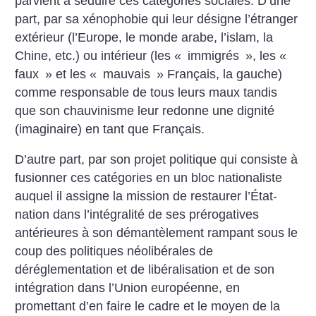
parvient à séduire ces catégories sociales. D’une
part, par sa xénophobie qui leur désigne l’étranger
extérieur (l’Europe, le monde arabe, l’islam, la
Chine, etc.) ou intérieur (les «
immigrés
», les «
faux
» et les «
mauvais
» Français, la gauche)
comme responsable de tous leurs maux tandis
que son chauvinisme leur redonne une dignité
(imaginaire) en tant que Français.
D’autre part, par son projet politique qui consiste à
fusionner ces catégories en un bloc nationaliste
auquel il assigne la mission de restaurer l’État-
nation dans l’intégralité de ses prérogatives
antérieures à son démantèlement rampant sous le
coup des politiques néolibérales de
déréglementation et de libéralisation et de son
intégration dans l’Union européenne, en
promettant d’en faire le cadre et le moyen de la