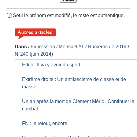
[
1
]
Seul le prénom est modifié, le reste est authentique.
Dans
/
Expression
/
Mensuel AL
/
Numéros de 2014
/
N°240 (juin 2014)
Edito : Il va y avoir du sport
Extrême droite : Un antifascisme de classe et de
masse
Un an après la mort de Clément Méric : Continuer le
combat
FN : le retour, encore