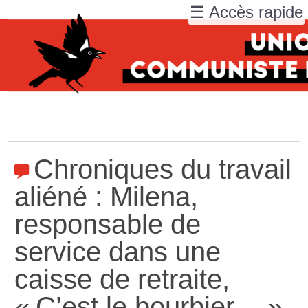
☰ Accès rapide
Chroniques du travail
aliéné : Milena,
responsable de
service dans une
caisse de retraite,
«
C’est le bourbier…
»