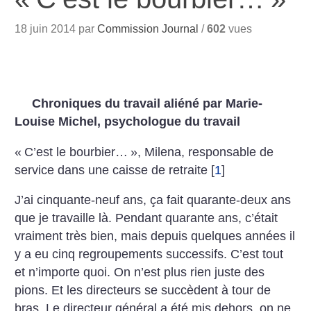
18 juin 2014 par
Commission Journal
/
602
vues
Chroniques du travail aliéné par Marie-
Louise Michel, psychologue du travail
«
C’est le bourbier…
», Milena, responsable de
service dans une caisse de retraite
[
1
]
J’ai cinquante-neuf ans, ça fait quarante-deux ans
que je travaille là. Pendant quarante ans, c’était
vraiment très bien, mais depuis quelques années il
y a eu cinq regroupements successifs. C’est tout
et n’importe quoi. On n’est plus rien juste des
pions. Et les directeurs se succèdent à tour de
bras. Le directeur général a été mis dehors, on ne