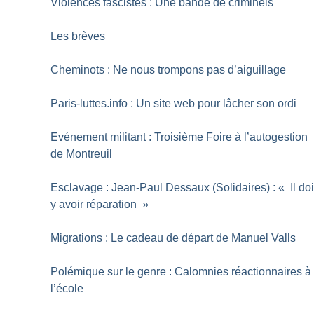
Violences fascistes : Une bande de criminels
Les brèves
Cheminots : Ne nous trompons pas d’aiguillage
Paris-luttes.info : Un site web pour lâcher son ordi
Evénement militant : Troisième Foire à l’autogestion
de Montreuil
Esclavage : Jean-Paul Dessaux (Solidaires) : «
Il doi
y avoir réparation
»
Migrations : Le cadeau de départ de Manuel Valls
Polémique sur le genre : Calomnies réactionnaires à
l’école