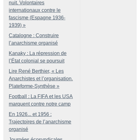
nuit. Volontaires
internationaux contre le
fascisme (Espagne 1936-
1939)
»
Catalogne : Construire
l’anarchisme organisé
Kanaky : La répression de
l’État colonial se poursuit
Lire René Berthier, «
Les
Anarchistes et l’organisation.
Plateforme-Synthèse
»
Football : La FIFA et les USA
marquent contre notre camp
En 1926... et 1956 :
Trajectoires de l’anarchisme
organisé
Journées écosyndicales