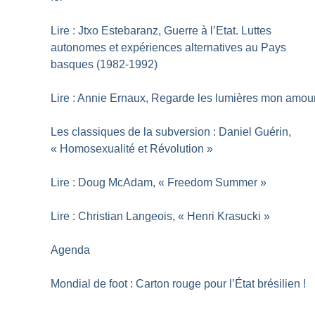
Lire : Jtxo Estebaranz, Guerre à l’Etat. Luttes
autonomes et expériences alternatives au Pays
basques (1982-1992)
Lire : Annie Ernaux, Regarde les lumières mon amou
Les classiques de la subversion : Daniel Guérin,
«
Homosexualité et Révolution
»
Lire : Doug McAdam, «
Freedom Summer
»
Lire : Christian Langeois, «
Henri Krasucki
»
Agenda
Mondial de foot : Carton rouge pour l’État brésilien
!