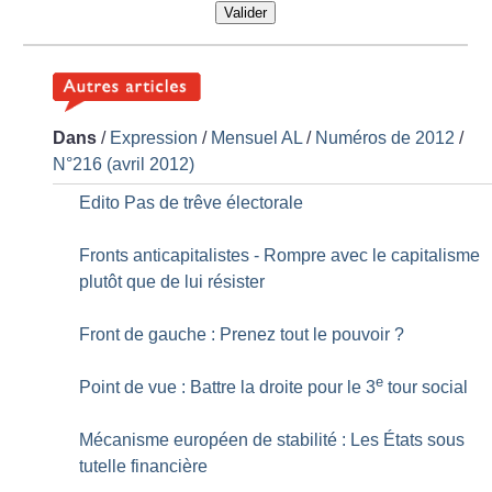
Valider
Dans
/
Expression
/
Mensuel AL
/
Numéros de 2012
/
N°216 (avril 2012)
Edito Pas de trêve électorale
Fronts anticapitalistes - Rompre avec le capitalisme
plutôt que de lui résister
Front de gauche : Prenez tout le pouvoir
?
e
Point de vue : Battre la droite pour le 3
tour social
Mécanisme européen de stabilité : Les États sous
tutelle financière