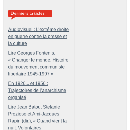
Audiovisuel : L’extrême droite
en guerre contre la presse et
la culture
Lire Georges Fontenis,
«
Changer le monde. Histoire
du mouvement communiste
libertaire 1945-1997
»
En 1926... et 1956 :
Trajectoires de l’anarchisme
organisé
Lire Jean Batou, Stefanie
Prezioso et Ami-Jacques
Rapin (dir.), «
Quand vient la
nuit. Volontaires