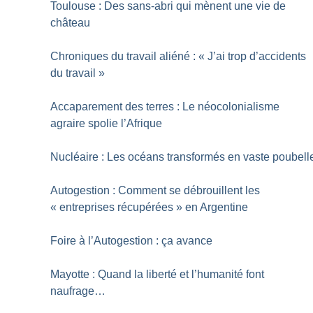
Toulouse : Des sans-abri qui mènent une vie de
château
Chroniques du travail aliéné : «
J’ai trop d’accidents
du travail
»
Accaparement des terres : Le néocolonialisme
agraire spolie l’Afrique
Nucléaire : Les océans transformés en vaste poubell
Autogestion : Comment se débrouillent les
«
entreprises récupérées
» en Argentine
Foire à l’Autogestion : ça avance
Mayotte : Quand la liberté et l’humanité font
naufrage…