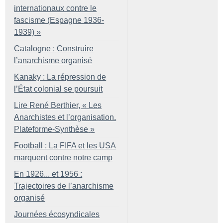
internationaux contre le
fascisme (Espagne 1936-
1939)
»
Catalogne : Construire
l’anarchisme organisé
Kanaky : La répression de
l’État colonial se poursuit
Lire René Berthier, «
Les
Anarchistes et l’organisation.
Plateforme-Synthèse
»
Football : La FIFA et les USA
marquent contre notre camp
En 1926... et 1956 :
Trajectoires de l’anarchisme
organisé
Journées écosyndicales