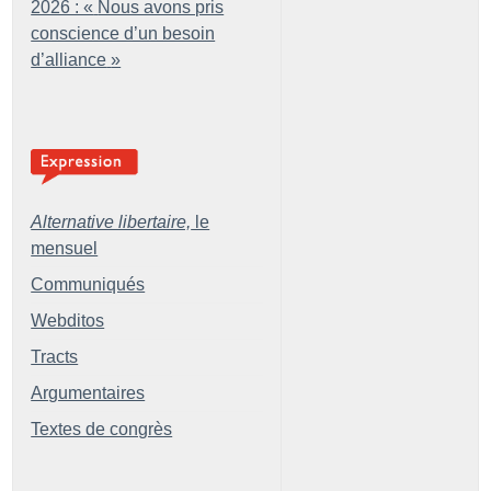
2026 : «
Nous avons pris
conscience d’un besoin
d’alliance
»
Alternative libertaire,
le
mensuel
Communiqués
Webditos
Tracts
Argumentaires
Textes de congrès