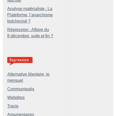
fasciste
Analyse matérialiste : La
Plateforme, l’anarchisme
bolchevisé
?
Répression : Affaire du
8 décembre, suite et fin
?
Alternative libertaire,
le
mensuel
Communiqués
Webditos
Tracts
Argumentaires