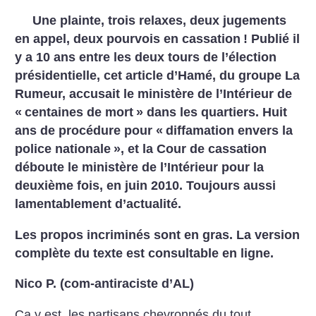
Une plainte, trois relaxes, deux jugements
en appel, deux pourvois en cassation
! Publié il
y a 10 ans entre les deux tours de l’élection
présidentielle, cet article d’Hamé, du groupe La
Rumeur, accusait le ministère de l’Intérieur de
«
centaines de mort
» dans les quartiers. Huit
ans de procédure pour «
diffamation envers la
police nationale
», et la Cour de cassation
déboute le ministère de l’Intérieur pour la
deuxième fois, en juin 2010. Toujours aussi
lamentablement d’actualité.
Les propos incriminés sont en gras. La version
complète du texte est consultable en ligne.
Nico P. (com-antiraciste d’AL)
Ça y est, les partisans chevronnés du tout