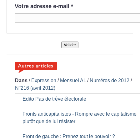
Votre adresse e-mail
*
Valider
Dans
/
Expression
/
Mensuel AL
/
Numéros de 2012
/
N°216 (avril 2012)
Edito Pas de trêve électorale
Fronts anticapitalistes - Rompre avec le capitalisme
plutôt que de lui résister
Front de gauche : Prenez tout le pouvoir
?