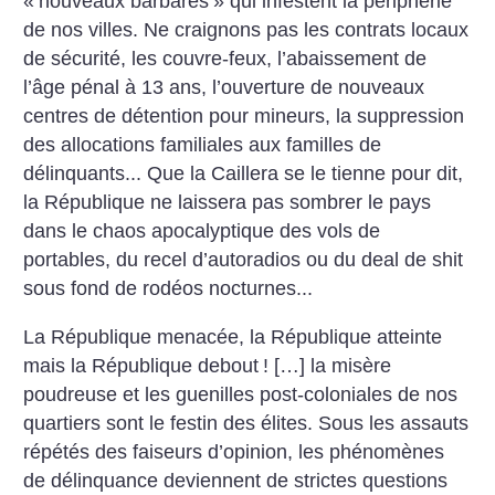
«
nouveaux barbares
» qui infestent la périphérie
de nos villes. Ne craignons pas les contrats locaux
de sécurité, les couvre-feux, l’abaissement de
l’âge pénal à 13 ans, l’ouverture de nouveaux
centres de détention pour mineurs, la suppression
des allocations familiales aux familles de
délinquants... Que la Caillera se le tienne pour dit,
la République ne laissera pas sombrer le pays
dans le chaos apocalyptique des vols de
portables, du recel d’autoradios ou du deal de shit
sous fond de rodéos nocturnes...
La République menacée, la République atteinte
mais la République debout
! […] la misère
poudreuse et les guenilles post-coloniales de nos
quartiers sont le festin des élites. Sous les assauts
répétés des faiseurs d’opinion, les phénomènes
de délinquance deviennent de strictes questions