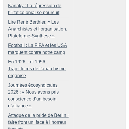
Kanaky : La répression de
l’État colonial se poursuit
Lire René Berthier, «
Les
Anarchistes et l’organisation.
Plateforme-Synthèse
»
Football : La FIFA et les USA
marquent contre notre camp
En 1926... et 1956 :
Trajectoires de l’anarchisme
organisé
Journées écosyndicales
2026 : «
Nous avons pris
conscience d’un besoin
d’alliance
»
Attaque de la pride de Berlin :
faire front uni face à l’horreur