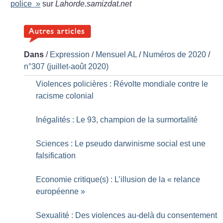
police
»
sur
Lahorde.samizdat.net
Dans
/
Expression
/
Mensuel AL
/
Numéros de 2020
/
n°307 (juillet-août 2020)
Violences policières : Révolte mondiale contre le
racisme colonial
Inégalités : Le 93, champion de la surmortalité
Sciences : Le pseudo darwinisme social est une
falsification
Economie critique(s) : L’illusion de la «
relance
européenne
»
Sexualité : Des violences au-delà du consentement