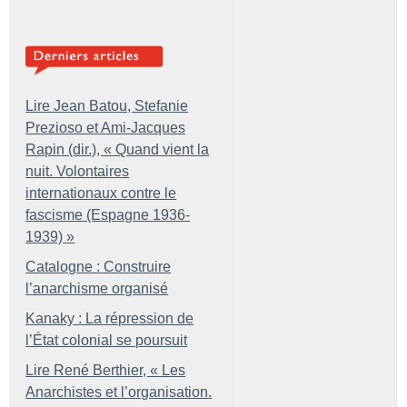
Lire Jean Batou, Stefanie
Prezioso et Ami-Jacques
Rapin (dir.), «
Quand vient la
nuit. Volontaires
internationaux contre le
fascisme (Espagne 1936-
1939)
»
Catalogne : Construire
l’anarchisme organisé
Kanaky : La répression de
l’État colonial se poursuit
Lire René Berthier, «
Les
Anarchistes et l’organisation.