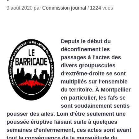
9 août 2020 par
Commission journal
/
1224
vues
Depuis le début du
déconfinement les
passages à l’actes des
divers groupuscules
d’extrême-droite se sont
multipliés sur l’ensemble
du territoire. À Montpellier
en particulier, les fafs se
sont soudainement sentis
pousser des ailes. Loin d’être seulement une
poussée éruptive faisant suite à quelques
semaines d’enfermement, ces actes sont avant
tout la conséquence de la mansuétude du