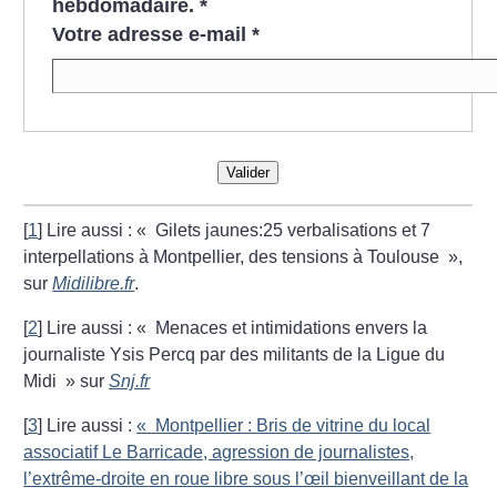
hebdomadaire.
*
Votre adresse e-mail
*
Valider
[
1
]
Lire aussi : «
Gilets jaunes:25 verbalisations et 7
interpellations à Montpellier, des tensions à Toulouse
»,
sur
Midilibre.fr
.
[
2
]
Lire aussi : «
Menaces et intimidations envers la
journaliste Ysis Percq par des militants de la Ligue du
Midi
» sur
Snj.fr
[
3
]
Lire aussi :
«
Montpellier : Bris de vitrine du local
associatif Le Barricade, agression de journalistes,
l’extrême-droite en roue libre sous l’œil bienveillant de la