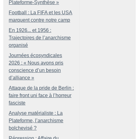
Plateforme-Synthèse
»
Football : La FIFA et les USA
marquent contre notre camp
En 1926... et 1956 :
Trajectoires de l’anarchisme
organisé
Journées écosyndicales
2026 : «
Nous avons pris
conscience d’un besoin
d’alliance
»
Attaque de la pride de Berlin :
faire front uni face à l’horreur
fasciste
Analyse matérialiste : La
Plateforme, l’anarchisme
bolchevisé
?
Répression : Affaire du