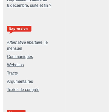
8 décembre, suite et fin
?
Alternative libertaire,
le
mensuel
Communiqués
Webditos
Tracts
Argumentaires
Textes de congrès