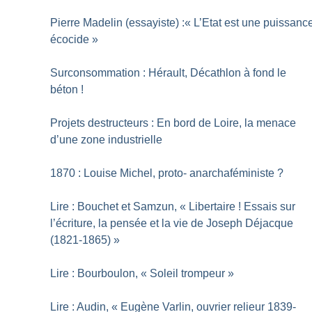
Pierre Madelin (essayiste) :«
L’Etat est une puissanc
écocide
»
Surconsommation : Hérault, Décathlon à fond le
béton
!
Projets destructeurs : En bord de Loire, la menace
d’une zone industrielle
1870 : Louise Michel, proto- anarchaféministe
?
Lire : Bouchet et Samzun, «
Libertaire
! Essais sur
l’écriture, la pensée et la vie de Joseph Déjacque
(1821-1865)
»
Lire : Bourboulon, «
Soleil trompeur
»
Lire : Audin, «
Eugène Varlin, ouvrier relieur 1839-