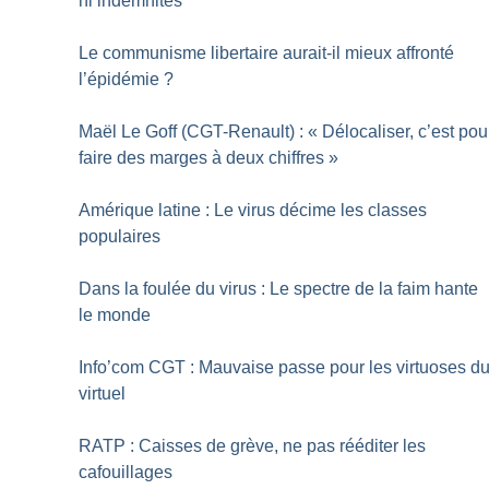
ni indemnités
Le communisme libertaire aurait-il mieux affronté
l’épidémie
?
Maël Le Goff (CGT-Renault) : «
Délocaliser, c’est pou
faire des marges à deux chiffres
»
Amérique latine : Le virus décime les classes
populaires
Dans la foulée du virus : Le spectre de la faim hante
le monde
Info’com CGT : Mauvaise passe pour les virtuoses d
virtuel
RATP : Caisses de grève, ne pas rééditer les
cafouillages