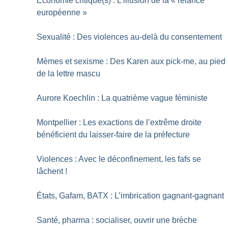
Economie critique(s) : L’illusion de la «
relance
européenne
»
Sexualité : Des violences au-delà du consentement
Mèmes et sexisme : Des Karen aux pick-me, au pied
de la lettre mascu
Aurore Koechlin : La quatrième vague féministe
Montpellier : Les exactions de l’extrême droite
bénéficient du laisser-faire de la préfecture
Violences : Avec le déconfinement, les fafs se
lâchent
!
États, Gafam, BATX : L’imbrication gagnant-gagnant
Santé, pharma : socialiser, ouvrir une brèche