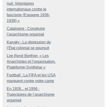
nuit. Volontaires
internationaux contre le
fascisme (Espagne 1936-
1939)
»
Catalogne : Construire
l’anarchisme organisé
Kanaky : La répression de
l’État colonial se poursuit
Lire René Berthier, «
Les
Anarchistes et l’organisation.
Plateforme-Synthèse
»
Football : La FIFA et les USA
marquent contre notre camp
En 1926... et 1956 :
Trajectoires de l’anarchisme
organisé