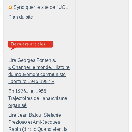
Syndiquer le site de l'UCL
Plan du site
Lire Georges Fontenis,
«
Changer le monde. Histoire
du mouvement communiste
libertaire 1945-1997
»
En 1926... et 1956 :
Trajectoires de l’anarchisme
organisé
Lire Jean Batou, Stefanie
Prezioso et Ami-Jacques
Rapin (dir.), «
Quand vient la