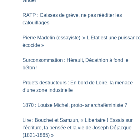
virtuel
RATP : Caisses de grève, ne pas rééditer les
cafouillages
Pierre Madelin (essayiste) :«
L’Etat est une puissanc
écocide
»
Surconsommation : Hérault, Décathlon à fond le
béton
!
Projets destructeurs : En bord de Loire, la menace
d’une zone industrielle
1870 : Louise Michel, proto- anarchaféministe
?
Lire : Bouchet et Samzun, «
Libertaire
! Essais sur
l’écriture, la pensée et la vie de Joseph Déjacque
(1821-1865)
»