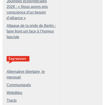
Journées écosyndicales
2026 : «
Nous avons pris
conscience d’un besoin
d’alliance
»
Attaque de la pride de Berlin :
faire front uni face à l’horreur
fasciste
Alternative libertaire,
le
mensuel
Communiqués
Webditos
Tracts