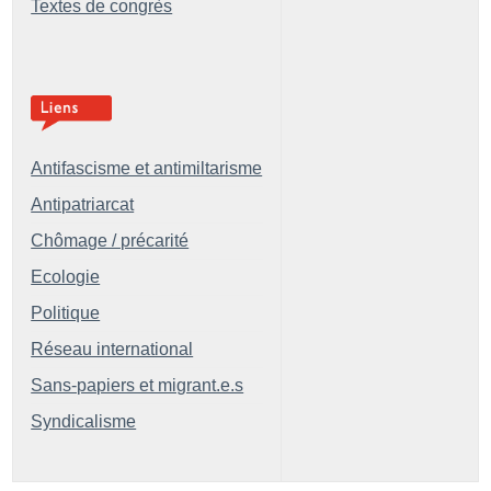
Textes de congrès
Antifascisme et antimiltarisme
Antipatriarcat
Chômage / précarité
Ecologie
Politique
Réseau international
Sans-papiers et migrant.e.s
Syndicalisme