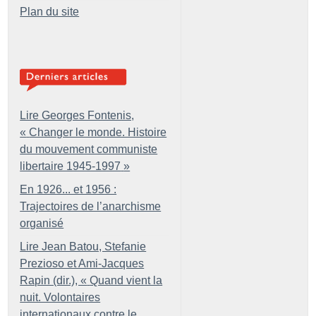
Plan du site
Lire Georges Fontenis,
«
Changer le monde. Histoire
du mouvement communiste
libertaire 1945-1997
»
En 1926... et 1956 :
Trajectoires de l’anarchisme
organisé
Lire Jean Batou, Stefanie
Prezioso et Ami-Jacques
Rapin (dir.), «
Quand vient la
nuit. Volontaires
internationaux contre le