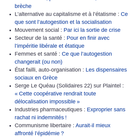
brèche
L’alternative au capitalisme et à l’étatisme :
Ce
que sont l’autogestion et la socialisation
Mouvement social :
Par ici la sortie de crise
Secteur de la santé :
Pour en finir avec
l’impéritie libérale et étatique
Femmes et santé :
Ce que l’autogestion
changerait (ou non)
État failli, auto-organisation :
Les dispensaires
sociaux en Grèce
Serge Le Quéau (Solidaires 22) sur Plaintel :
«
Cette coopérative rendrait toute
délocalisation impossible
»
Industries pharmaceutiques :
Exproprier sans
rachat ni indemnités
!
Communisme libertaire :
Aurait-il mieux
affronté l’épidémie
?