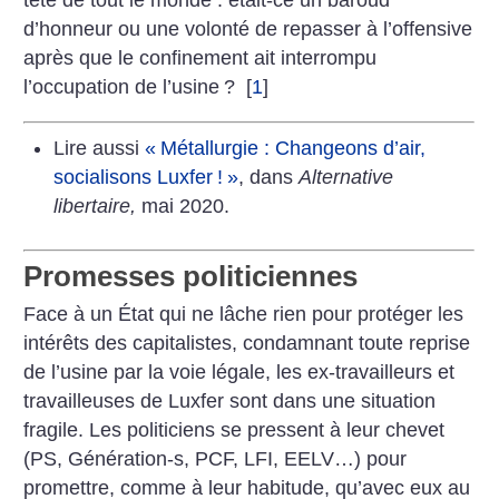
tête de tout le monde : était-ce un baroud
d’honneur ou une volonté de repasser à l’offensive
après que le confinement ait interrompu
l’occupation de l’usine
?
[
1
]
Lire aussi
«
Métallurgie : Changeons d’air,
socialisons Luxfer
!
»
, dans
Alternative
libertaire,
mai 2020.
Promesses politiciennes
Face à un État qui ne lâche rien pour protéger les
intérêts des capitalistes, condamnant toute reprise
de l’usine par la voie légale, les ex-travailleurs et
travailleuses de Luxfer sont dans une situation
fragile. Les politiciens se pressent à leur chevet
(PS, Génération-s, PCF, LFI, EELV…) pour
promettre, comme à leur habitude, qu’avec eux au