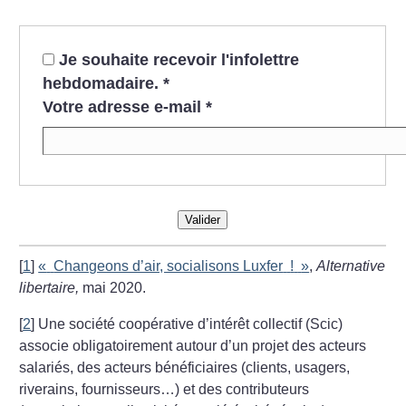
Je souhaite recevoir l'infolettre
hebdomadaire.
*
Votre adresse e-mail
*
Valider
[
1
]
«
Changeons d’air, socialisons Luxfer
!
»
,
Alternative
libertaire,
mai 2020.
[
2
]
Une société coopérative d’intérêt collectif (Scic)
associe obligatoirement autour d’un projet des acteurs
salariés, des acteurs bénéficiaires (clients, usagers,
riverains, fournisseurs…) et des contributeurs