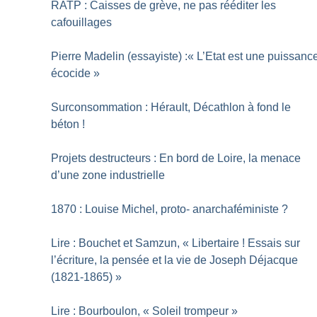
RATP : Caisses de grève, ne pas rééditer les
cafouillages
Pierre Madelin (essayiste) :«
L’Etat est une puissanc
écocide
»
Surconsommation : Hérault, Décathlon à fond le
béton
!
Projets destructeurs : En bord de Loire, la menace
d’une zone industrielle
1870 : Louise Michel, proto- anarchaféministe
?
Lire : Bouchet et Samzun, «
Libertaire
! Essais sur
l’écriture, la pensée et la vie de Joseph Déjacque
(1821-1865)
»
Lire : Bourboulon, «
Soleil trompeur
»