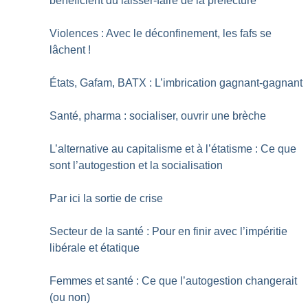
bénéficient du laisser-faire de la préfecture
Violences : Avec le déconfinement, les fafs se
lâchent
!
États, Gafam, BATX : L’imbrication gagnant-gagnant
Santé, pharma : socialiser, ouvrir une brèche
L’alternative au capitalisme et à l’étatisme : Ce que
sont l’autogestion et la socialisation
Par ici la sortie de crise
Secteur de la santé : Pour en finir avec l’impéritie
libérale et étatique
Femmes et santé : Ce que l’autogestion changerait
(ou non)