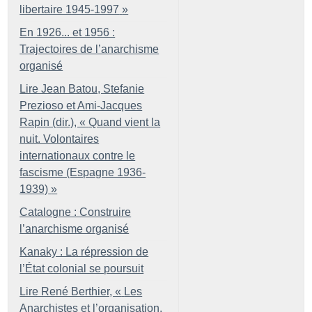
libertaire 1945-1997
»
En 1926... et 1956 :
Trajectoires de l’anarchisme
organisé
Lire Jean Batou, Stefanie
Prezioso et Ami-Jacques
Rapin (dir.), «
Quand vient la
nuit. Volontaires
internationaux contre le
fascisme (Espagne 1936-
1939)
»
Catalogne : Construire
l’anarchisme organisé
Kanaky : La répression de
l’État colonial se poursuit
Lire René Berthier, «
Les
Anarchistes et l’organisation.