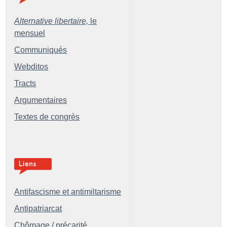
Alternative libertaire,
le
mensuel
Communiqués
Webditos
Tracts
Argumentaires
Textes de congrès
Antifascisme et antimiltarisme
Antipatriarcat
Chômage / précarité