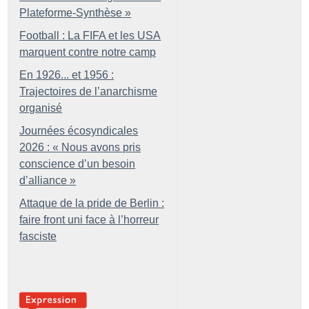
Plateforme-Synthèse
»
Football : La FIFA et les USA
marquent contre notre camp
En 1926... et 1956 :
Trajectoires de l’anarchisme
organisé
Journées écosyndicales
2026 : «
Nous avons pris
conscience d’un besoin
d’alliance
»
Attaque de la pride de Berlin :
faire front uni face à l’horreur
fasciste