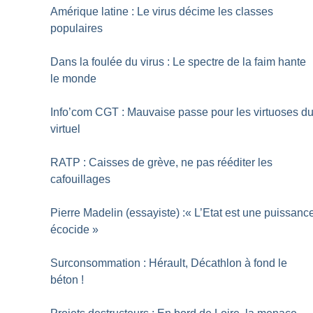
Amérique latine : Le virus décime les classes
populaires
Dans la foulée du virus : Le spectre de la faim hante
le monde
Info’com CGT : Mauvaise passe pour les virtuoses d
virtuel
RATP : Caisses de grève, ne pas rééditer les
cafouillages
Pierre Madelin (essayiste) :«
L’Etat est une puissanc
écocide
»
Surconsommation : Hérault, Décathlon à fond le
béton
!