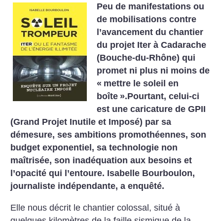
Peu de manifestations ou
de mobilisations contre
l’avancement du chantier
du projet Iter à Cadarache
(Bouche-du-Rhône) qui
promet ni plus ni moins de
«
mettre le soleil en
boîte
».Pourtant, celui-ci
est une caricature de GPII
(Grand Projet Inutile et Imposé) par sa
démesure, ses ambitions promothéennes, son
budget exponentiel, sa technologie non
maîtrisée, son inadéquation aux besoins et
l’opacité qui l’entoure. Isabelle Bourboulon,
journaliste indépendante, a enquêté.
Elle nous décrit le chantier colossal, situé à
quelques kilomètres de la faille sismique de la