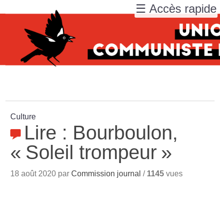
☰ Accès rapide
Culture
Lire : Bourboulon,
«
Soleil trompeur
»
18 août 2020 par
Commission journal
/
1145
vues