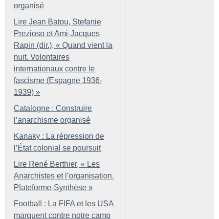
organisé
Lire Jean Batou, Stefanie
Prezioso et Ami-Jacques
Rapin (dir.), «
Quand vient la
nuit. Volontaires
internationaux contre le
fascisme (Espagne 1936-
1939)
»
Catalogne : Construire
l’anarchisme organisé
Kanaky : La répression de
l’État colonial se poursuit
Lire René Berthier, «
Les
Anarchistes et l’organisation.
Plateforme-Synthèse
»
Football : La FIFA et les USA
marquent contre notre camp