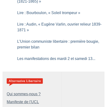
(1821-1865)
»
Lire : Bourboulon, «
Soleil trompeur
»
Lire : Audin, «
Eugène Varlin, ouvrier relieur 1839-
1871
»
L’Union communiste libertaire : première bougie,
premier bilan
Les manifestations des mardi 2 et samedi 13...
Qui sommes-nous ?
Manifeste de l'UCL