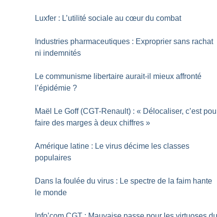
Luxfer : L’utilité sociale au cœur du combat
Industries pharmaceutiques : Exproprier sans rachat
ni indemnités
Le communisme libertaire aurait-il mieux affronté
l’épidémie
?
Maël Le Goff (CGT-Renault) : «
Délocaliser, c’est pou
faire des marges à deux chiffres
»
Amérique latine : Le virus décime les classes
populaires
Dans la foulée du virus : Le spectre de la faim hante
le monde
Info’com CGT : Mauvaise passe pour les virtuoses d