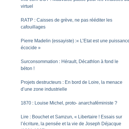
virtuel
RATP : Caisses de grève, ne pas rééditer les
cafouillages
Pierre Madelin (essayiste) :«
L’Etat est une puissanc
écocide
»
Surconsommation : Hérault, Décathlon à fond le
béton
!
Projets destructeurs : En bord de Loire, la menace
d’une zone industrielle
1870 : Louise Michel, proto- anarchaféministe
?
Lire : Bouchet et Samzun, «
Libertaire
! Essais sur
l’écriture, la pensée et la vie de Joseph Déjacque