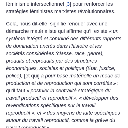
féminisme intersectionnel
[
3
]
pour renforcer les
stratégies féministes marxistes révolutionnaires.
Cela, nous dit-elle, signifie renouer avec une
démarche matérialiste qui affirme qu’il existe
«
un
système intégré et combiné des différents rapports
de domination ancrés dans l’histoire et les
sociétés considérées (classe, race, genre),
produits et reproduits par des structures
économiques, sociales et politique (État, justice,
police),
[et qui]
a pour base matérielle un mode de
production et de reproduction qui sont corrélés
»
;
qu’il faut
«
postuler la centralité stratégique du
travail productif et reproductif
», «
développer des
revendications spécifiques sur le travail
reproductif
», et «
des moyens de lutte spécifiques
autour du travail reproductif, comme la grève du
travail reproductif
»
.