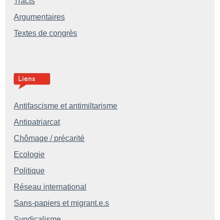
Tracts
Argumentaires
Textes de congrès
Antifascisme et antimiltarisme
Antipatriarcat
Chômage / précarité
Ecologie
Politique
Réseau international
Sans-papiers et migrant.e.s
Syndicalisme