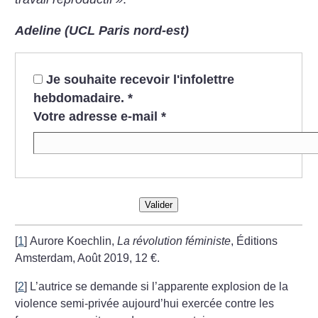
Adeline (UCL Paris nord-est)
Je souhaite recevoir l'infolettre
hebdomadaire.
*
Votre adresse e-mail
*
Valider
[
1
]
Aurore Koechlin,
La révolution féministe
, Éditions
Amsterdam, Août 2019, 12 €.
[
2
]
L’autrice se demande si l’apparente explosion de la
violence semi-privée aujourd’hui exercée contre les