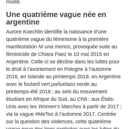
mixité.
Une quatrième vague née en
argentine
Aurore Koechlin identifie la naissance d’une
quatrième vague du féminisme à la première
manifestation
Ni una menos
, provoquée suite au
féminicide de Chiara Paez le 10 mai 2015 en
Argentine. Celle-ci se décline dans les luttes pour
le droit à l’avortement en Pologne à l’automne
2016, en Islande au printemps 2018, en Argentine
avec le foulard vert
pañuelazo verde
au
printemps-été 2018
; au sein du mouvement
étudiant en Afrique du Sud, au Chili
; aux États-
Unis avec les
Women’s Marches
à partir de 2017
;
via la vague #MeToo à l’automne 2017. Centrée
sur la question des violences, cette quatrième
vague noue des liens explicites avec les luttes du