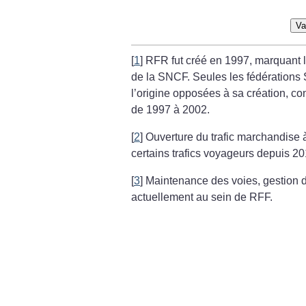
Va
[
1
]
RFR fut créé en 1997, marquant 
de la SNCF. Seules les fédérations
l’origine opposées à sa création, c
de 1997 à 2002.
[
2
]
Ouverture du trafic marchandise 
certains trafics voyageurs depuis 2
[
3
]
Maintenance des voies, gestion d
actuellement au sein de RFF.