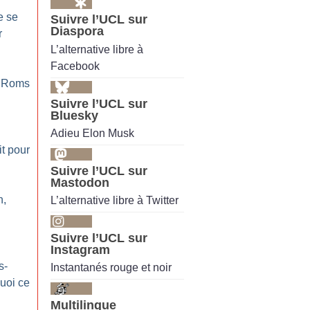
e se
Suivre l’UCL sur
Diaspora
r
L’alternative libre à
Facebook
s Roms
Suivre l’UCL sur
Bluesky
Adieu Elon Musk
t pour
Suivre l’UCL sur
Mastodon
n,
L’alternative libre à Twitter
Suivre l’UCL sur
Instagram
s-
Instantanés rouge et noir
uoi ce
Multilingue