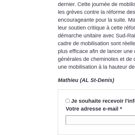
dernier. Cette journée de mobili
les grèves contre la réforme des
encourageante pour la suite. Ma
leur soutien critique à cette réf
démarche unitaire avec Sud-Rail.
cadre de mobilisation sont réelle
plus efficace afin de lancer u
générales de cheminotes et de 
une mobilisation à la hauteur d
Mathieu (AL St-Denis)
Je souhaite recevoir l'i
Votre adresse e-mail
*