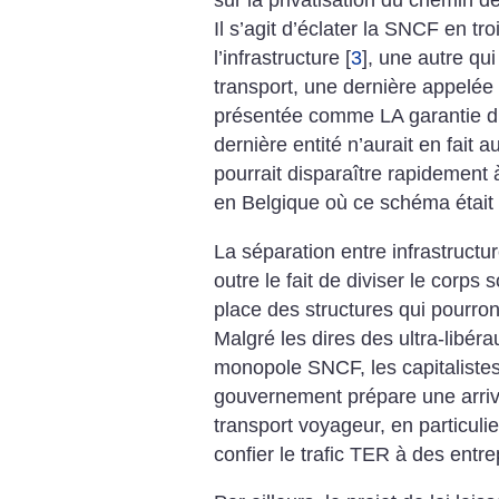
sur la privatisation du chemin de
Il s’agit d’éclater la SNCF en tro
l’infrastructure
[
3
]
, une autre qui
transport, une dernière appelée
présentée comme LA garantie d’
dernière entité n’aurait en fait 
pourrait disparaître rapidement
en Belgique où ce schéma était
La séparation entre infrastructur
outre le fait de diviser le corps
place des structures qui pourron
Malgré les dires des ultra-libér
monopole SNCF, les capitalistes 
gouvernement prépare une arriv
transport voyageur, en particuli
confier le trafic TER à des entre