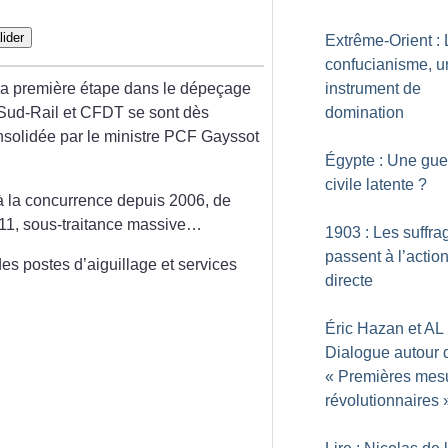
lider
Extrême-Orient : 
confucianisme, u
instrument de
la première étape dans le dépeçage
domination
 Sud-Rail et CFDT se sont dès
onsolidée par le ministre PCF Gayssot
Égypte : Une gue
civile latente
?
à la concurrence depuis 2006, de
011, sous-traitance massive…
1903 : Les suffra
passent à l’actio
es postes d’aiguillage et services
directe
Éric Hazan et AL 
Dialogue autour 
«
Premières mes
révolutionnaires