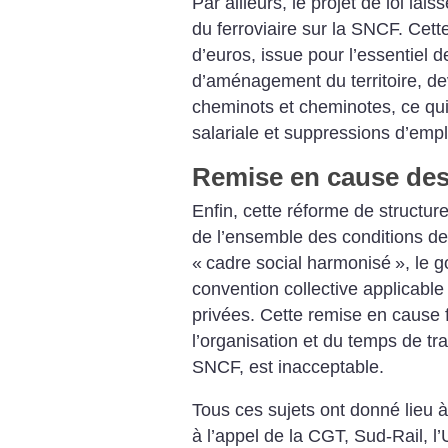
Par ailleurs, le projet de loi lai
du ferroviaire sur la SNCF. Cette
d’euros, issue pour l’essentiel d
d’aménagement du territoire, dev
cheminots et cheminotes, ce qui
salariale et suppressions d’empl
Remise en cause des 
Enfin, cette réforme de structu
de l’ensemble des conditions de 
«
cadre social harmonisé
», le 
convention collective applicable
privées. Cette remise en cause f
l’organisation et du temps de tra
SNCF, est inacceptable.
Tous ces sujets ont donné lieu 
à l’appel de la CGT, Sud-Rail, l