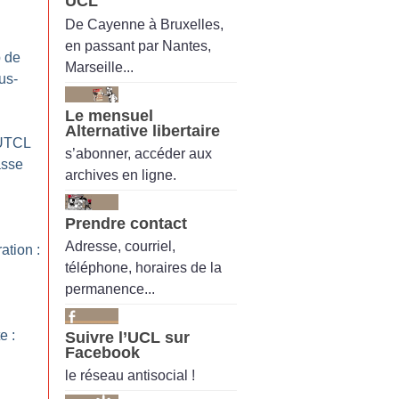
UCL
De Cayenne à Bruxelles,
en passant par Nantes,
 de
Marseille...
us-
Le mensuel
Alternative libertaire
UTCL
s’abonner, accéder aux
asse
archives en ligne.
Prendre contact
Adresse, courriel,
ation :
téléphone, horaires de la
permanence...
e :
Suivre l’UCL sur
Facebook
le réseau antisocial !