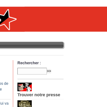
Rechercher :
os de
re
Trouver notre presse
lui va