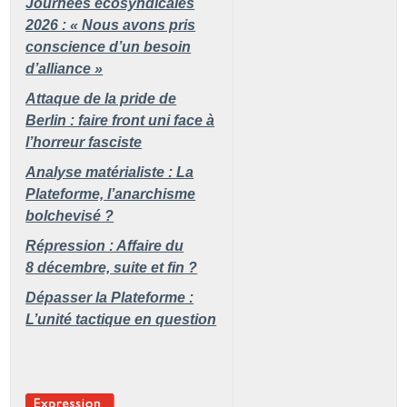
Journées écosyndicales
2026 : «
Nous avons pris
conscience d’un besoin
d’alliance
»
Attaque de la pride de
Berlin : faire front uni face à
l’horreur fasciste
Analyse matérialiste : La
Plateforme, l’anarchisme
bolchevisé
?
Répression : Affaire du
8 décembre, suite et fin
?
Dépasser la Plateforme :
L’unité tactique en question