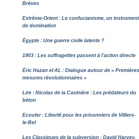
Brèves
Extrême-Orient : Le confucianisme, un instrumen
de domination
Égypte : Une guerre civile latente
?
1903 : Les suffragettes passent à l’action directe
Éric Hazan et AL : Dialogue autour de «
Première
mesures révolutionnaires
»
Lire : Nicolas de la Casinière : Les prédateurs du
béton
Ecouter : Liberté pour les prisonniers de Villiers-
le-Bel
Les Classiques de la subversion : David Harvey,