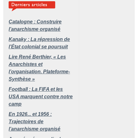
Catalogne : Construire
l’anarchisme organisé
Kanaky : La répression de
l’État colonial se poursuit
Lire René Berthier, «
Les
Anarchistes et
l’organisation. Plateforme-
Synthèse
»
Football : La FIFA et les
USA marquent contre notre
camp
En 1926... et 1956 :
Trajectoires de
l’anarchisme organisé