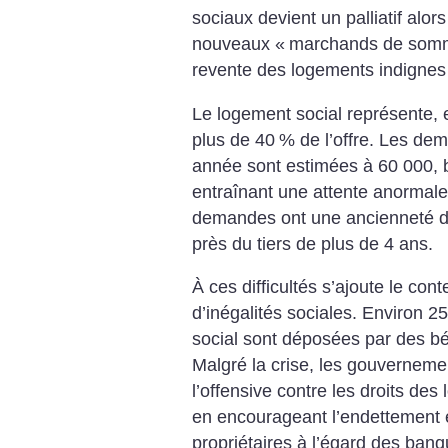
sociaux devient un palliatif alor
nouveaux «
marchands de somm
revente des logements indignes 
Le logement social représente,
plus de 40
% de l’offre. Les de
année sont estimées à 60 000, b
entraînant une attente anormal
demandes ont une ancienneté de
près du tiers de plus de 4 ans.
À ces difficultés s’ajoute le con
d’inégalités sociales. Environ 25
social sont déposées par des b
Malgré la crise, les gouverneme
l’offensive contre les droits des 
en encourageant l’endettement 
propriétaires à l’égard des banq