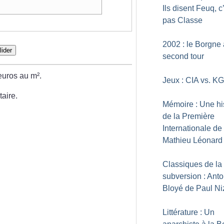
Ils disent Feuq, c
pas Classe
2002 : le Borgne
lider
second tour
euros au m².
Jeux : CIA vs. K
aire.
Mémoire : Une hi
de la Première
Internationale de
Mathieu Léonard
Classiques de la
subversion : Anto
Bloyé de Paul Ni
Littérature : Un