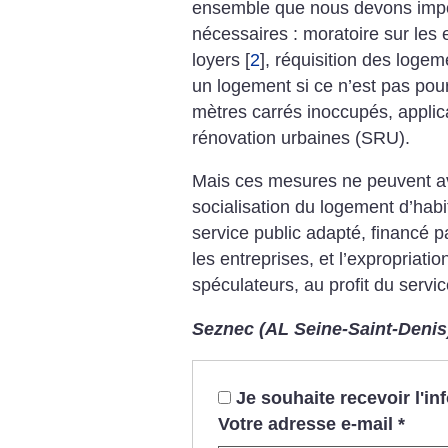
ensemble que nous devons impo
nécessaires : moratoire sur les 
loyers
[
2
]
, réquisition des logem
un logement si ce n’est pas pour 
mètres carrés inoccupés, applicat
rénovation urbaines (SRU).
Mais ces mesures ne peuvent a
socialisation du logement d’habi
service public adapté, financé pa
les entreprises, et l’expropriat
spéculateurs, au profit du serv
Seznec (AL Seine-Saint-Denis
Je souhaite recevoir l'i
Votre adresse e-mail
*