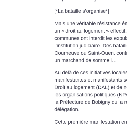
[*La bataille s’organise*]
Mais une véritable résistance é
un «
droit au logement
» effecti
communes ont interdit les expuls
l’institution judiciaire. Des bata
Courneuve ou Saint-Ouen, contr
un marchand de sommeil…
Au delà de ces initiatives locales
manifestantes et manifestants s
Droit au logement (DAL) et de n
les organisations politiques (N
la Préfecture de Bobigny qui a r
délégation.
Cette première manifestation en 