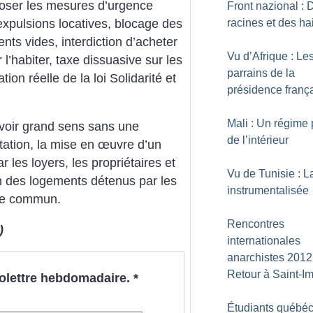
ser les mesures d’urgence
Front nazional : 
expulsions locatives, blocage des
racines et des ha
ents vides, interdiction d’acheter
Vu d’Afrique : Le
l’habiter, taxe dissuasive sur les
parrains de la
ion réelle de la loi Solidarité et
présidence franç
Mali : Un régime 
voir grand sens sans une
de l’intérieur
tation, la mise en œuvre d’un
r les loyers, les propriétaires et
Vu de Tunisie : L
ion des logements détenus par les
instrumentalisée
ice commun.
Rencontres
)
internationales
anarchistes 2012 
Retour à Saint-Im
nfolettre hebdomadaire.
*
Étudiants québéc