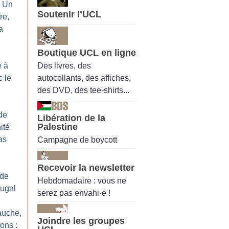
: Un
Soutenir l’UCL
re,
a
Boutique UCL en ligne
Des livres, des
e à
autocollants, des affiches,
c le
des DVD, des tee-shirts...
de
Libération de la
Palestine
ité
as
Campagne de boycott
Recevoir la newsletter
ade
Hebdomadaire : vous ne
tugal
serez pas envahi·e !
auche,
Joindre les groupes
ions :