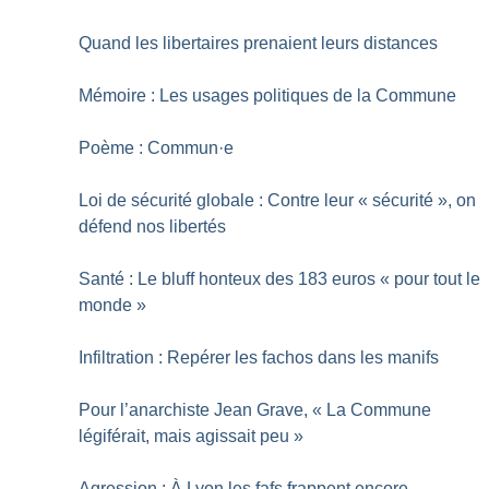
Quand les libertaires prenaient leurs distances
Mémoire : Les usages politiques de la Commune
Poème : Commun
·
e
Loi de sécurité globale : Contre leur «
sécurité
», on
défend nos libertés
Santé : Le bluff honteux des 183 euros «
pour tout le
monde
»
Infiltration : Repérer les fachos dans les manifs
Pour l’anarchiste Jean Grave, «
La Commune
légiférait, mais agissait peu
»
Agression : À Lyon les fafs frappent encore