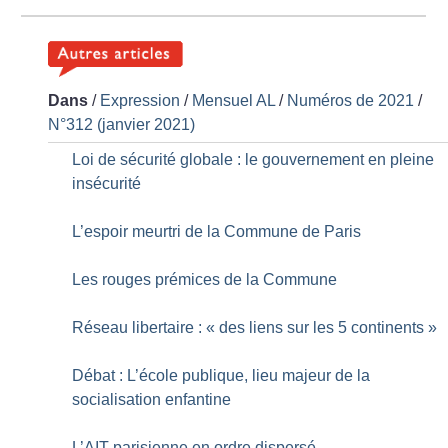
Dans
/
Expression
/
Mensuel AL
/
Numéros de 2021
/
N°312 (janvier 2021)
Loi de sécurité globale : le gouvernement en pleine
insécurité
L’espoir meurtri de la Commune de Paris
Les rouges prémices de la Commune
Réseau libertaire : «
des liens sur les 5 continents
»
Débat : L’école publique, lieu majeur de la
socialisation enfantine
L’AIT parisienne en ordre dispersé