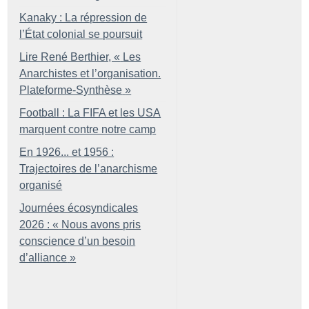
Kanaky : La répression de
l’État colonial se poursuit
Lire René Berthier, «
Les
Anarchistes et l’organisation.
Plateforme-Synthèse
»
Football : La FIFA et les USA
marquent contre notre camp
En 1926... et 1956 :
Trajectoires de l’anarchisme
organisé
Journées écosyndicales
2026 : «
Nous avons pris
conscience d’un besoin
d’alliance
»