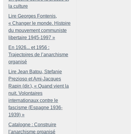
la culture
Lire Georges Fontenis,
«
Changer le monde. Histoire
du mouvement communiste
libertaire 1945-1997
»
En 1926... et 1956 :
Trajectoires de l’anarchisme
organisé
Lire Jean Batou, Stefanie
Prezioso et Ami-Jacques
Rapin (dir.), «
Quand vient la
nuit. Volontaires
internationaux contre le
fascisme (Espagne 1936-
1939)
»
Catalogne : Construire
l’anarchisme organisé