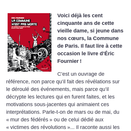
Voici déjà les cent
cinquante ans de cette
vieille dame, si jeune dans
nos cœurs, la Commune
de Paris. Il faut lire à cette
occasion le livre d’Éric
Fournier
!
C’est un ouvrage de
référence, non parce qu’il fait des révélations sur
le déroulé des événements, mais parce qu’il
décrypte les lectures qui en furent faites, et les
motivations sous-jacentes qui animaient ces
interprétations. Parle-t-on de mars ou de mai, du
«
mur des fédérés
» ou de celui dédié aux
«
victimes des révolutions
»... Il raconte aussi les