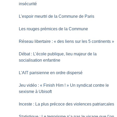
insécurité
L’espoir meurtri de la Commune de Paris
Les rouges prémices de la Commune
Réseau libertaire : «
des liens sur les 5 continents
»
Débat : L’école publique, lieu majeur de la
socialisation enfantine
L’AIT parisienne en ordre dispersé
Jeu vidéo : «
Finish Him
!
» Un syndicat contre le
sexisme à Ubisoft
Inceste : La plus précoce des violences patriarcales
Statistique : Le terrorisme n’a pas le visage que l’on