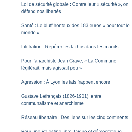
Loi de sécurité globale : Contre leur «
sécurité
», on
défend nos libertés
Santé : Le bluff honteux des 183 euros «
pour tout le
monde
»
Infiltration : Repérer les fachos dans les manifs
Pour l’anarchiste Jean Grave, «
La Commune
légiférait, mais agissait peu
»
Agression : À Lyon les fafs frappent encore
Gustave Lefrançais (1826-1901), entre
communalisme et anarchisme
Réseau libertaire : Des liens sur les cinq continents
Pour une Palestine libre, laïque et démocratique