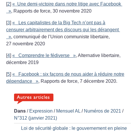
[
2
]
«
Une demi-victoire dans notre litige avec Facebook
»
, Rapports de force, 30 novembre 2020
[
3
]
«
Les capitalistes de la Big Tech n’ont pas à
censurer arbitrairement des discours qui les dérangent
»
, communiqué de l’Union communiste libertaire,
27 novembre 2020
[
4
]
«
Comprendre le fédiverse
»
, Alternative libertaire,
décembre 2019
[
5
]
«
Facebook : six façons de nous aider à réduire notre
dépendance
»
, Rapports de force, 7 décembre 2020.
Dans
/
Expression
/
Mensuel AL
/
Numéros de 2021
/
N°312 (janvier 2021)
Loi de sécurité globale : le gouvernement en pleine