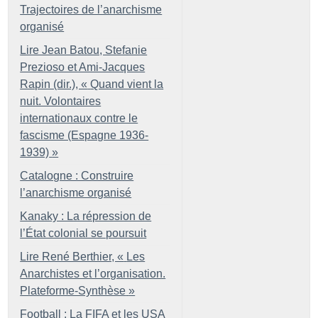
Trajectoires de l’anarchisme
organisé
Lire Jean Batou, Stefanie
Prezioso et Ami-Jacques
Rapin (dir.), «
Quand vient la
nuit. Volontaires
internationaux contre le
fascisme (Espagne 1936-
1939)
»
Catalogne : Construire
l’anarchisme organisé
Kanaky : La répression de
l’État colonial se poursuit
Lire René Berthier, «
Les
Anarchistes et l’organisation.
Plateforme-Synthèse
»
Football : La FIFA et les USA