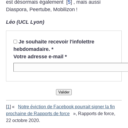
est désormais également
[
5
]
, mais aussi
Diaspora, Peertube, Mobilizon
!
Léo (UCL Lyon)
Je souhaite recevoir l'infolettre
hebdomadaire.
*
Votre adresse e-mail
*
Valider
[
1
]
«
Notre éviction de Facebook pourrait signer la fin
prochaine de Rapports de force
», Rapports de force,
22 octobre 2020.