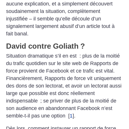
aucune explication, et a simplement découvert
soudainement la situation, complètement
injustifiée – il semble qu’elle découle d’un
signalement largement abusif d’un article tout à
fait banal.
David contre Goliath
?
Situation dramatique s’il en est : plus de la moitié
du trafic quotidien sur le site web de Rapports de
force provient de Facebook et ce trafic est vital.
Financièrement, Rapports de force vit uniquement
des dons de son lectorat, et avoir un lectorat aussi
large que possible est donc réellement
indispensable
; se priver de plus de la ­moitié de
son audience en abandonnant Facebook n’est
semble-t-il pas une option
[
1
]
.
Dès lors, comment instaurer un rapport de force