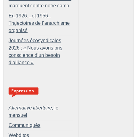
marquent contre notre camp
En 1926... et 1956 :
Trajectoires de l’anarchisme
organisé
Journées écosyndicales
2026 : «
Nous avons pris
conscience d’un besoin
d’alliance
»
Alternative libertaire,
le
mensuel
Communiqués
Webditos