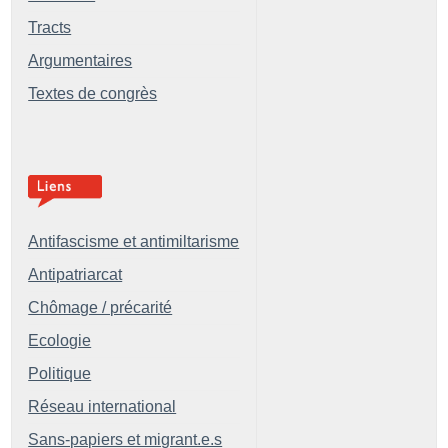
Tracts
Argumentaires
Textes de congrès
Antifascisme et antimiltarisme
Antipatriarcat
Chômage / précarité
Ecologie
Politique
Réseau international
Sans-papiers et migrant.e.s