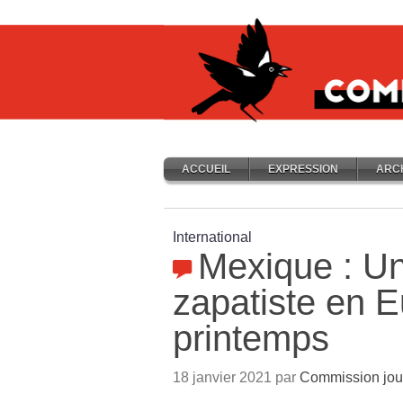
ACCUEIL
EXPRESSION
ARC
International
Mexique : U
zapatiste en 
printemps
18 janvier 2021 par
Commission jou