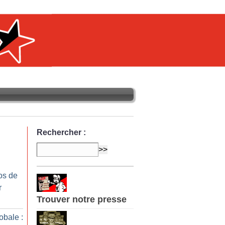
Rechercher :
os de
r
Trouver notre presse
obale :