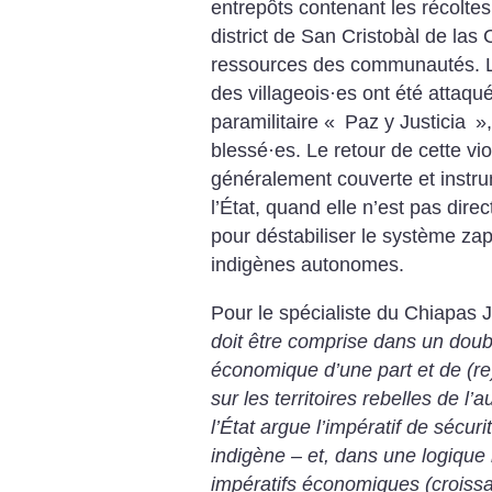
entrepôts contenant les récoltes
district de San Cristobàl de las
ressources des communautés.
des villageois
·
es ont été attaqu
paramilitaire «
Paz y Justicia
»
blessé
·
es. Le retour de cette vio
généralement couverte et instru
l’État, quand elle n’est pas dir
pour déstabiliser le système za
indigènes autonomes.
Pour le spécialiste du Chiapas
doit être comprise dans un dou
économique d’une part et de (re
sur les territoires rebelles de l’a
l’État argue l’impératif de sécuri
indigène – et, dans une logique 
impératifs économiques (croissan