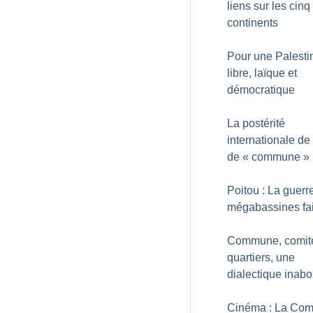
liens sur les cinq
continents
Pour une Palesti
libre, laïque et
démocratique
La postérité
internationale de 
de «
commune
»
Poitou : La guerr
mégabassines fai
Commune, comit
quartiers, une
dialectique inabo
Cinéma : La Co