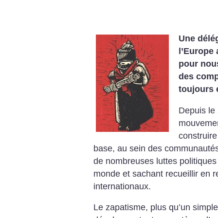
Une délég
l’Europe 
pour nou
des com
toujours 
Depuis le
mouvement
construire
base, au sein des communautés 
de nombreuses luttes politiques
monde et sachant recueillir en 
internationaux.
Le zapatisme, plus qu’un simpl