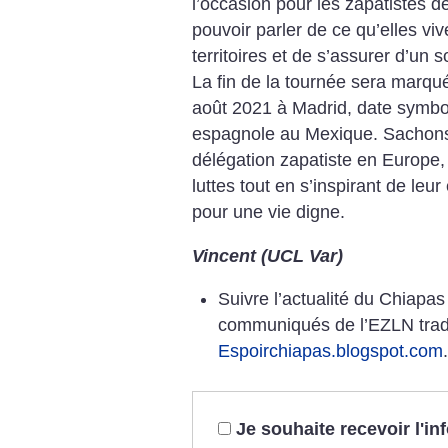
l’occasion pour les zapatistes de
pouvoir parler de ce qu’elles vi
territoires et de s’assurer d’un s
La fin de la tournée sera marqu
août 2021 à Madrid, date symbol
espagnole au Mexique. Sachons a
délégation zapatiste en Europe,
luttes tout en s’inspirant de leu
pour une vie digne.
Vincent (UCL Var)
Suivre l’actualité du Chiapa
communiqués de l’EZLN trad
Espoirchiapas.blogspot.com
Je souhaite recevoir l'i