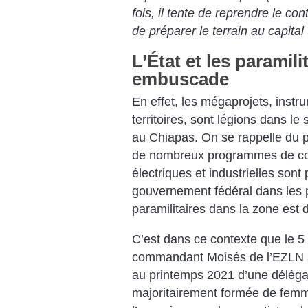
fois, il tente de reprendre le con
de préparer le terrain au capital
L’État et les paramili
embuscade
En effet, les mégaprojets, instr
territoires, sont légions dans le
au Chiapas. On se rappelle du p
de nombreux programmes de cons
électriques et industrielles son
gouvernement fédéral dans les 
paramilitaires dans la zone est 
C’est dans ce contexte que le 5 
commandant Moisés de l’EZLN 
au printemps 2021 d’une délégat
majoritairement formée de femm