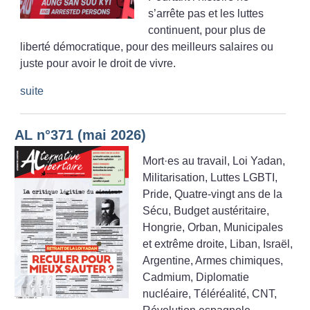
s’arrête pas et les luttes
continuent, pour plus de
liberté démocratique, pour des meilleurs salaires ou
juste pour avoir le droit de vivre.
suite
AL n°371 (mai 2026)
Mort
·
es au travail, Loi Yadan,
Militarisation, Luttes LGBTI,
Pride, Quatre-vingt ans de la
Sécu, Budget austéritaire,
Hongrie, Orban, Municipales
et extrême droite, Liban, Israël,
Argentine, Armes chimiques,
Cadmium, Diplomatie
nucléaire, Téléréalité, CNT,