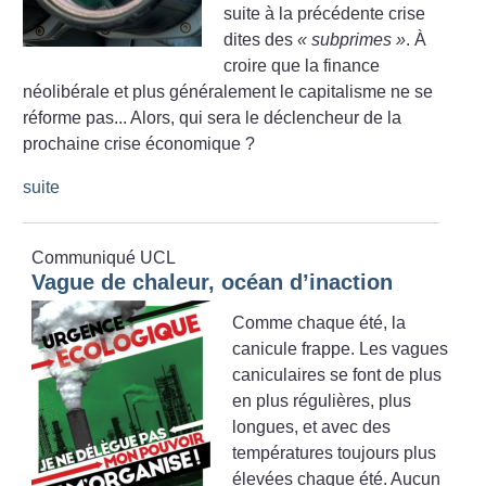
suite à la précédente crise
dites des
«
subprimes
»
. À
croire que la finance
néolibérale et plus généralement le capitalisme ne se
réforme pas... Alors, qui sera le déclencheur de la
prochaine crise économique
?
suite
Communiqué UCL
Vague de chaleur, océan d’inaction
Comme chaque été, la
canicule frappe. Les vagues
caniculaires se font de plus
en plus régulières, plus
longues, et avec des
températures toujours plus
élevées chaque été. Aucun