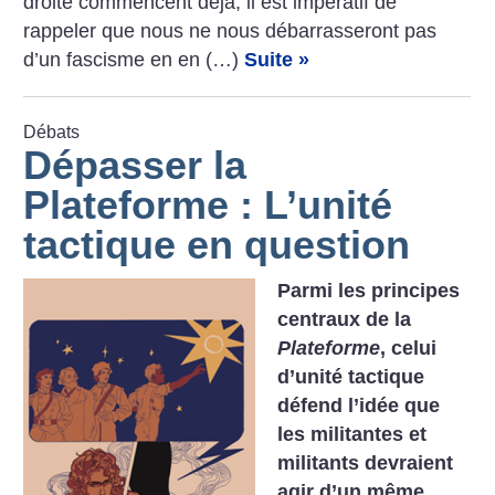
droite commencent déjà, il est impératif de
rappeler que nous ne nous débarrasseront pas
d’un fascisme en en (…)
Suite »
Débats
Dépasser la
Plateforme : L’unité
tactique en question
Parmi les principes
centraux de la
Plateforme
, celui
d’unité tactique
défend l’idée que
les militantes et
militants devraient
agir d’un même