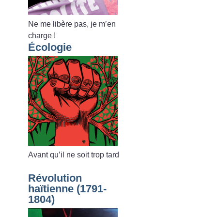
Ne me libère pas, je m’en
charge
!
Écologie
Avant qu’il ne soit trop tard
Révolution
haïtienne (1791-
1804)