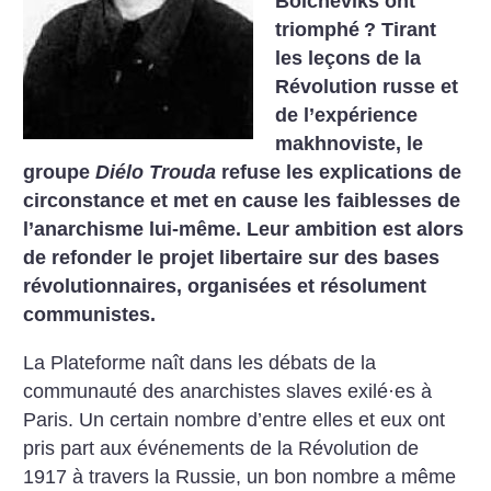
Bolcheviks ont
triomphé
? Tirant
les leçons de la
Révolution russe et
de l’expérience
makhnoviste, le
groupe
Diélo Trouda
refuse les explications de
circonstance et met en cause les faiblesses de
l’anarchisme lui-même. Leur ambition est alors
de refonder le projet libertaire sur des bases
révolutionnaires, organisées et résolument
communistes.
La Plateforme naît dans les débats de la
communauté des anarchistes slaves exilé·es à
Paris. Un certain nombre d’entre elles et eux ont
pris part aux événements de la Révolution de
1917 à travers la Russie, un bon nombre a même