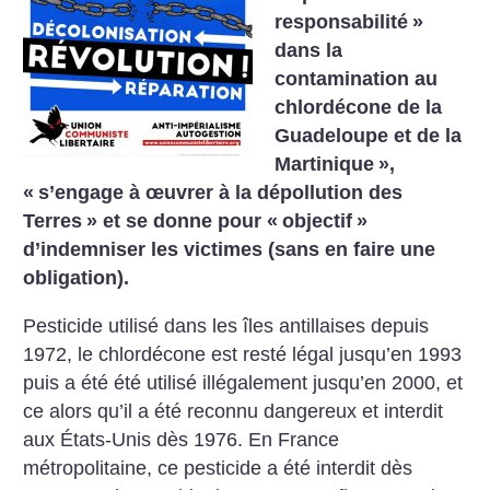
responsabilité
»
dans la
contamination au
chlordécone de la
Guadeloupe et de la
Martinique
»,
«
s’engage à œuvrer à la dépollution des
Terres
» et se donne pour «
objectif
»
d’indemniser les victimes (sans en faire une
obligation).
Pesticide utilisé dans les îles antillaises depuis
1972, le chlordécone est resté légal jusqu’en 1993
puis a été été utilisé illégalement jusqu’en 2000, et
ce alors qu’il a été reconnu dangereux et interdit
aux États-Unis dès 1976. En France
métropolitaine, ce pesticide a été interdit dès