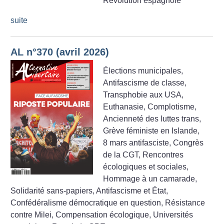
Révolution espagnole
suite
AL n°370 (avril 2026)
Élections municipales,
Antifascisme de classe,
Transphobie aux USA,
Euthanasie, Complotisme,
Ancienneté des luttes trans,
Grève féministe en Islande,
8 mars antifasciste, Congrès
de la CGT, Rencontres
écologiques et sociales,
Hommage à un camarade,
Solidarité sans-papiers, Antifascisme et État,
Confédéralisme démocratique en question, Résistance
contre Milei, Compensation écologique, Universités