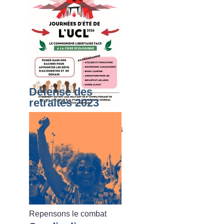
Défense des
retraites 2023
Du dimanche 02 août au
vendredi 07 août 2026, les
journées d’été de l’UCL
Repensons le combat