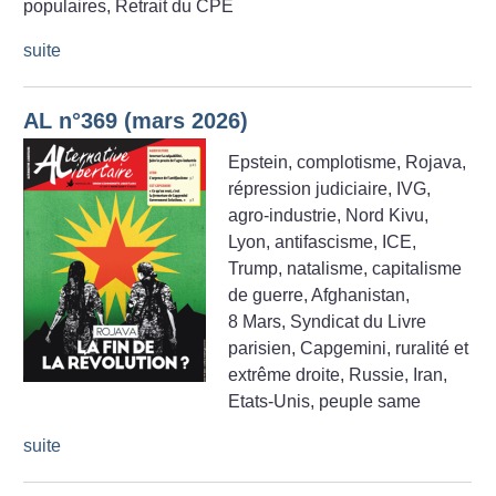
populaires, Retrait du CPE
suite
AL n°369 (mars 2026)
Epstein, complotisme, Rojava,
répression judiciaire, IVG,
agro-industrie, Nord Kivu,
Lyon, antifascisme, ICE,
Trump, natalisme, capitalisme
de guerre, Afghanistan,
8 Mars, Syndicat du Livre
parisien, Capgemini, ruralité et
extrême droite, Russie, Iran,
Etats-Unis, peuple same
suite