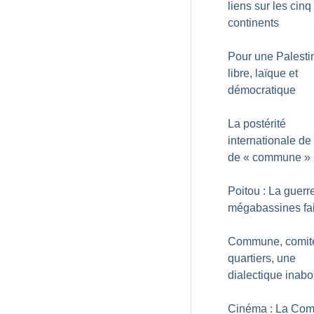
liens sur les cinq
continents
Pour une Palesti
libre, laïque et
démocratique
La postérité
internationale de 
de «
commune
»
Poitou : La guerr
mégabassines fai
Commune, comit
quartiers, une
dialectique inabo
Cinéma : La Co