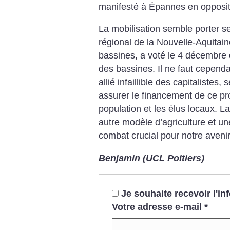
manifesté à Épannes en opposit
La mobilisation semble porter se
régional de la Nouvelle-Aquitain
bassines, a voté le 4 décembre 
des bassines. Il ne faut cependant
allié infaillible des capitalistes
assurer le financement de ce pr
population et les élus locaux. L
autre modèle d’agriculture et une
combat crucial pour notre avenir
Benjamin (UCL Poitiers)
Je souhaite recevoir l'i
Votre adresse e-mail
*