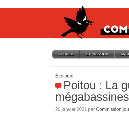
ACCUEIL
EXPRESSION
ARC
Écologie
Poitou : La 
mégabassines 
20 janvier 2021 par
Commission jou