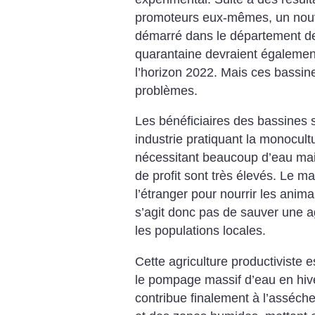
promoteurs eux-mêmes, un nouv
démarré dans le département d
quarantaine devraient également
l’horizon 2022. Mais ces bassi
problèmes.
Les bénéficiaires des bassines s
industrie pratiquant la monocul
nécessitant beaucoup d’eau mai
de profit sont très élevés. Le ma
l’étranger pour nourrir les anima
s’agit donc pas de sauver une a
les populations locales.
Cette agriculture productiviste 
le pompage massif d’eau en hiver
contribue finalement à l’asséch