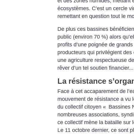
et des zones humides, mettant 
écosystèmes. C’est un cercle vici
remettant en question tout le mo
De plus ces bassines bénéficien
public (environ 70 %) alors qu’el
profits d’une poignée de grands 
producteurs qui privilégient des
une agriculture respectueuse d
rêver d’un tel soutien financier...
La résistance s’orga
Face à cet accaparement de l’ea
mouvement de résistance a vu le
du collectif citoyen «
Bassines 
nombreuses associations, syndic
ce collectif mène la bataille sur 
Le 11 octobre dernier, ce sont 