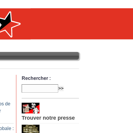
Rechercher :
os de
r
Trouver notre presse
obale :