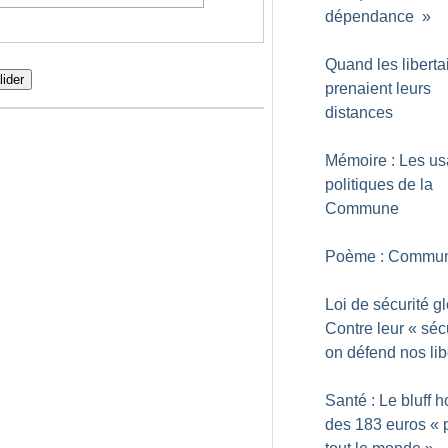
dépendance
»
Quand les liberta
lider
prenaient leurs
distances
Mémoire : Les u
politiques de la
Commune
Poème : Commu
Loi de sécurité gl
Contre leur «
séc
on défend nos lib
Santé : Le bluff 
des 183 euros «