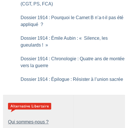
(CGT, PS, FCA)
Dossier 1914 : Pourquoi le Carnet B n’a-t-il pas été
appliqué
?
Dossier 1914 : Émile Aubin : «
Silence, les
gueulards
!
»
Dossier 1914 : Chronologie : Quatre ans de montée
vers la guerre
Dossier 1914 : Épilogue : Résister à l’union sacrée
Qui sommes-nous ?