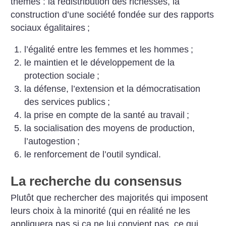
thèmes :
la redistribution des richesses, la
construction d’une société fondée sur des rapports
sociaux égalitaires
;
l’égalité entre les femmes et les hommes
;
le maintien et le développement de la
protection sociale
;
la défense, l’extension et la démocratisation
des services publics
;
la prise en compte de la santé au travail
;
la socialisation des moyens de production,
l’autogestion
;
le renforcement de l’outil syndical.
La recherche du consensus
Plutôt que rechercher des majorités qui imposent
leurs choix à la minorité (qui en réalité ne les
appliquera pas si ça ne lui convient pas, ce qui