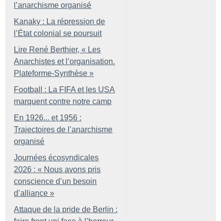
l’anarchisme organisé
Kanaky : La répression de
l’État colonial se poursuit
Lire René Berthier, «
Les
Anarchistes et l’organisation.
Plateforme-Synthèse
»
Football : La FIFA et les USA
marquent contre notre camp
En 1926... et 1956 :
Trajectoires de l’anarchisme
organisé
Journées écosyndicales
2026 : «
Nous avons pris
conscience d’un besoin
d’alliance
»
Attaque de la pride de Berlin :