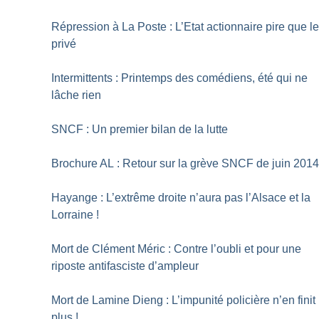
Répression à La Poste : L’Etat actionnaire pire que l
privé
Intermittents : Printemps des comédiens, été qui ne
lâche rien
SNCF : Un premier bilan de la lutte
Brochure AL : Retour sur la grève SNCF de juin 201
Hayange : L’extrême droite n’aura pas l’Alsace et la
Lorraine
!
Mort de Clément Méric : Contre l’oubli et pour une
riposte antifasciste d’ampleur
Mort de Lamine Dieng : L’impunité policière n’en finit
plus
!