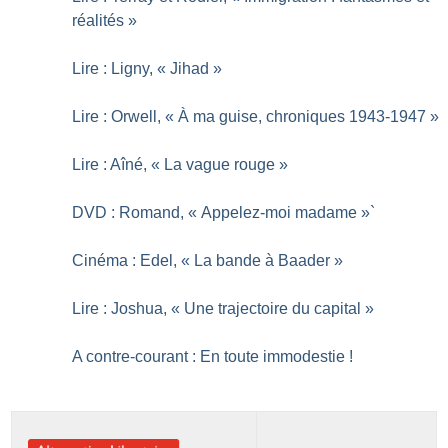
réalités
»
Lire : Ligny, «
Jihad
»
Lire : Orwell, «
À ma guise, chroniques 1943-1947
»
Lire : Aîné, «
La vague rouge
»
DVD : Romand, «
Appelez-moi madame
»`
Cinéma : Edel, «
La bande à Baader
»
Lire : Joshua, «
Une trajectoire du capital
»
A contre-courant : En toute immodestie
!