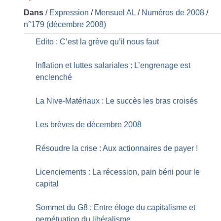
Dans
/
Expression
/
Mensuel AL
/
Numéros de 2008
/
n°179 (décembre 2008)
Edito : C’est la grève qu’il nous faut
Inflation et luttes salariales : L’engrenage est
enclenché
La Nive-Matériaux : Le succès les bras croisés
Les brèves de décembre 2008
Résoudre la crise : Aux actionnaires de payer
!
Licenciements : La récession, pain béni pour le
capital
Sommet du G8 : Entre éloge du capitalisme et
perpétuation du libéralisme