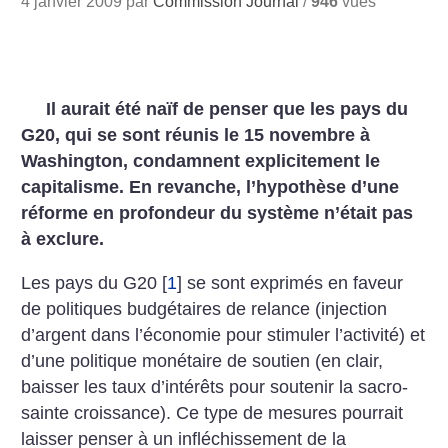
4 janvier 2009 par
Commission Journal
/
946
vues
Il aurait été naïf de penser que les pays du
G20, qui se sont réunis le 15 novembre à
Washington, condamnent explicitement le
capitalisme. En revanche, l’hypothèse d’une
réforme en profondeur du système n’était pas
à exclure.
Les pays du G20
[
1
]
se sont exprimés en faveur
de politiques budgétaires de relance (injection
d’argent dans l’économie pour stimuler l’activité) et
d’une politique monétaire de soutien (en clair,
baisser les taux d’intérêts pour soutenir la sacro-
sainte croissance). Ce type de mesures pourrait
laisser penser à un infléchissement de la