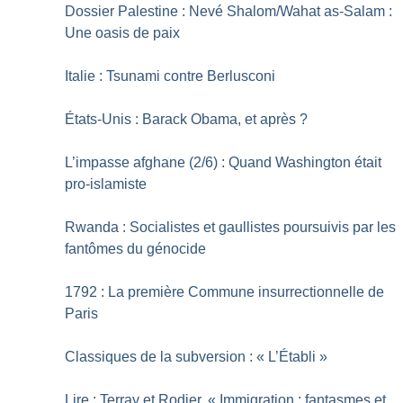
Dossier Palestine : Nevé Shalom/Wahat as-Salam :
Une oasis de paix
Italie : Tsunami contre Berlusconi
États-Unis : Barack Obama, et après
?
L’impasse afghane (2/6) : Quand Washington était
pro-islamiste
Rwanda : Socialistes et gaullistes poursuivis par les
fantômes du génocide
1792 : La première Commune insurrectionnelle de
Paris
Classiques de la subversion : «
L’Établi
»
Lire : Terray et Rodier, «
Immigration : fantasmes et