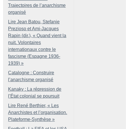
Trajectoires de l’anarchisme
organisé
Lire Jean Batou, Stefanie
Prezioso et Ami-Jacques
Rapin (dir.), «
Quand vient la
nuit. Volontaires
internationaux contre le
fascisme (Espagne 1936-
1939)
»
Catalogne : Construire
l’anarchisme organisé
Kanaky : La répression de
l’État colonial se poursuit
Lire René Berthier, «
Les
Anarchistes et l’organisation.
Plateforme-Synthèse
»
Football : La FIFA et les USA