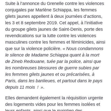
Suite à l’annonce du Grenelle contre les violences
conjugales par Marlène Schiappa, les femmes
gilets jaunes appellent à deux journées d’actions,
les 3 et 8 septembre 2019. Cet appel, à l’initiative
du groupe gilets jaunes de Saint-Denis, porte des
revendications sur la lutte contre les violences
masculines contre les femmes et féminicides, ainsi
que sur la violence policière.
«
Nous condamnons
le silence de Madame Schiappa quant à la mort
de Zineb Redouane, tuée par la police, ainsi que
les nombreuses blessures de guerre subies par
les femmes gilets jaunes et ou précarisées, à
Paris, dans les banlieues, et partout dans le pays
depuis 11 mois
!
»
.
Elles demandent également la réquisition urgente
des logements vides pour les femmes isolées et
leurs enfants, ainsi que le maintien des