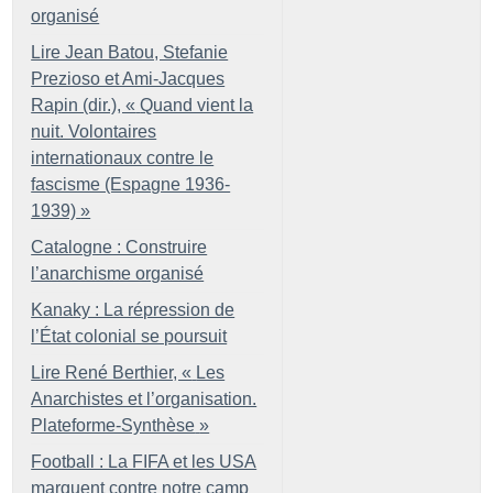
organisé
Lire Jean Batou, Stefanie
Prezioso et Ami-Jacques
Rapin (dir.), «
Quand vient la
nuit. Volontaires
internationaux contre le
fascisme (Espagne 1936-
1939)
»
Catalogne : Construire
l’anarchisme organisé
Kanaky : La répression de
l’État colonial se poursuit
Lire René Berthier, «
Les
Anarchistes et l’organisation.
Plateforme-Synthèse
»
Football : La FIFA et les USA
marquent contre notre camp