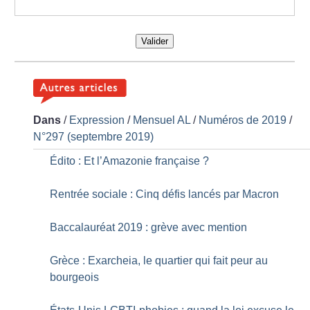
Valider
Dans
/
Expression
/
Mensuel AL
/
Numéros de 2019
/
N°297 (septembre 2019)
Édito : Et l’Amazonie française
?
Rentrée sociale : Cinq défis lancés par Macron
Baccalauréat 2019 : grève avec mention
Grèce : Exarcheia, le quartier qui fait peur au
bourgeois