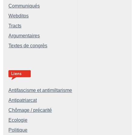
Communiqués
Webditos
Tracts
Argumentaires
Textes de congrès
Antifascisme et antimiltarisme
Antipatriarcat
Chômage / précarité
Ecologie
Politique