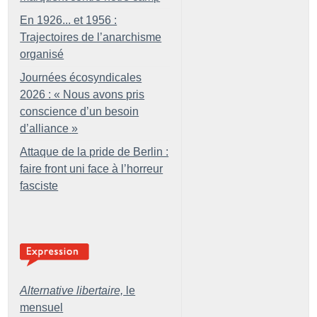
En 1926... et 1956 :
Trajectoires de l’anarchisme
organisé
Journées écosyndicales
2026 : «
Nous avons pris
conscience d’un besoin
d’alliance
»
Attaque de la pride de Berlin :
faire front uni face à l’horreur
fasciste
Alternative libertaire,
le
mensuel