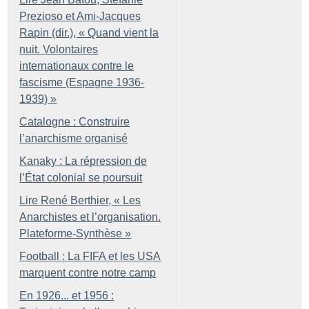
Prezioso et Ami-Jacques
Rapin (dir.), «
Quand vient la
nuit. Volontaires
internationaux contre le
fascisme (Espagne 1936-
1939)
»
Catalogne : Construire
l’anarchisme organisé
Kanaky : La répression de
l’État colonial se poursuit
Lire René Berthier, «
Les
Anarchistes et l’organisation.
Plateforme-Synthèse
»
Football : La FIFA et les USA
marquent contre notre camp
En 1926... et 1956 :