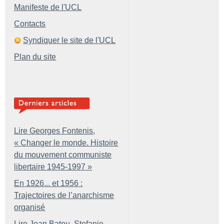
Manifeste de l'UCL
Contacts
Syndiquer le site de l'UCL
Plan du site
Lire Georges Fontenis,
«
Changer le monde. Histoire
du mouvement communiste
libertaire 1945-1997
»
En 1926... et 1956 :
Trajectoires de l’anarchisme
organisé
Lire Jean Batou, Stefanie