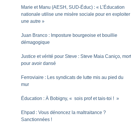
Marie et Manu (AESH, SUD-Éduc) : «
L’Éducation
nationale utilise une misère sociale pour en exploiter
une autre
»
Juan Branco : Imposture bourgeoise et bouillie
démagogique
Justice et vérité pour Steve : Steve Maia Caniço, mor
pour avoir dansé
Ferroviaire : Les syndicats de lutte mis au pied du
mur
Éducation : À Bobigny, «
sois prof et tais-toi
!
»
Ehpad : Vous dénoncez la maltraitance
?
Sanctionnées
!