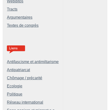
Webditos
Tracts
Argumentaires
Textes de congrès
Antifascisme et antimiltarisme
Antipatriarcat
Chômage / précarité
Ecologie
Politique
Réseau international