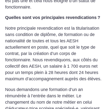
est pas une et cela nous éloigne d’un statut de
fonctionnaire.
Quelles sont vos principales revendications
?
Notre principale revendication est la titularisation
sans condition de diplôme, de formation ou de
nationalité de toutes et tous les AESH
actuellement en poste, quel que soit le type de
contrat, par la création d’un corps de
fonctionnaire. Nous revendiquons, aux côtés du
collectif des AESH, un salaire à 1 700 euros net
pour un temps plein à 28 heures dont 24 heures
maximum d’accompagnement auprès des élèves.
Nous demandons une formation d’un an
rémunérée à l’entrée dans le métier. Le
changement du nom de notre métier en celui
d’éducateur
·
trice scolaire spécialisé
·
e, valorisant