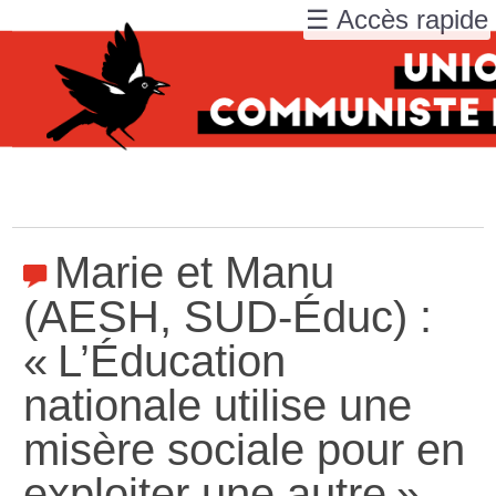
☰ Accès rapide
Marie et Manu
(AESH, SUD-Éduc) :
«
L’Éducation
nationale utilise une
misère sociale pour en
exploiter une autre
»