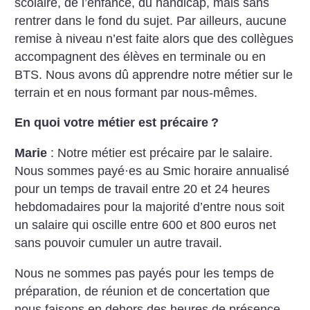
scolaire, de l’enfance, du handicap, mais sans
rentrer dans le fond du sujet. Par ailleurs, aucune
remise à niveau n’est faite alors que des collègues
accompagnent des élèves en terminale ou en
BTS. Nous avons dû apprendre notre métier sur le
terrain et en nous formant par nous-mêmes.
En quoi votre métier est précaire
?
Marie
: Notre métier est précaire par le salaire.
Nous sommes payé
·
es au Smic horaire annualisé
pour un temps de travail entre 20 et 24 heures
hebdomadaires pour la majorité d’entre nous soit
un salaire qui oscille entre 600 et 800 euros net
sans pouvoir cumuler un autre travail.
Nous ne sommes pas payés pour les temps de
préparation, de réunion et de concertation que
nous faisons en dehors des heures de présence.