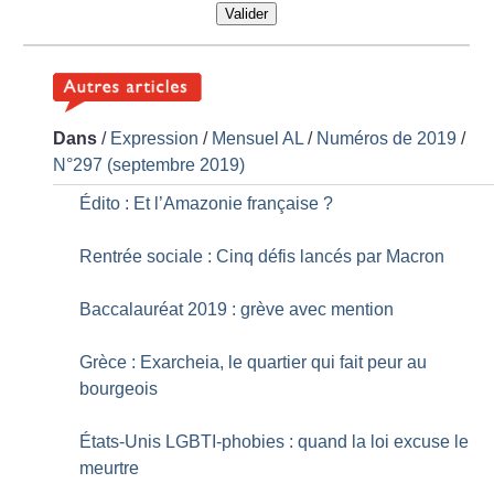
Valider
Dans
/
Expression
/
Mensuel AL
/
Numéros de 2019
/
N°297 (septembre 2019)
Édito : Et l’Amazonie française
?
Rentrée sociale : Cinq défis lancés par Macron
Baccalauréat 2019 : grève avec mention
Grèce : Exarcheia, le quartier qui fait peur au
bourgeois
États-Unis LGBTI-phobies : quand la loi excuse le
meurtre