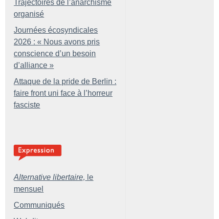
Trajectoires de l’anarchisme
organisé
Journées écosyndicales
2026 : «
Nous avons pris
conscience d’un besoin
d’alliance
»
Attaque de la pride de Berlin :
faire front uni face à l’horreur
fasciste
Alternative libertaire,
le
mensuel
Communiqués