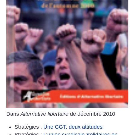
Dans
Alternative libertaire
de décembre 2010
Stratégies :
Une CGT, deux attitudes
Stratégies :
L’union syndicale Solidaires en