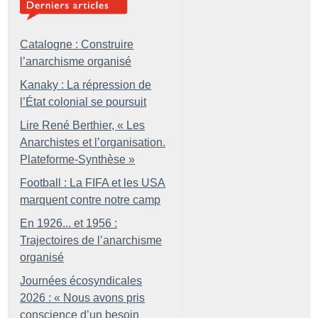
Catalogne : Construire
l’anarchisme organisé
Kanaky : La répression de
l’État colonial se poursuit
Lire René Berthier, «
Les
Anarchistes et l’organisation.
Plateforme-Synthèse
»
Football : La FIFA et les USA
marquent contre notre camp
En 1926... et 1956 :
Trajectoires de l’anarchisme
organisé
Journées écosyndicales
2026 : «
Nous avons pris
conscience d’un besoin