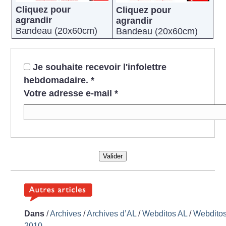
Cliquez pour
Cliquez pour
agrandir
agrandir
Bandeau (20x60cm)
Bandeau (20x60cm)
Je souhaite recevoir l'infolettre
hebdomadaire.
*
Votre adresse e-mail
*
Valider
Dans
/
Archives
/
Archives d’AL
/
Webditos AL
/
Webdito
2010