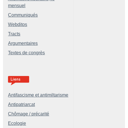
mensuel
Communiqués
Webditos
Tracts
Argumentaires
Textes de congrès
Antifascisme et antimiltarisme
Antipatriarcat
Chômage / précarité
Ecologie