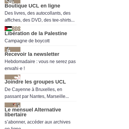
Boutique UCL en ligne
Des livres, des autocollants, des
affiches, des DVD, des tee-shirts...
Libération de la Palestine
Campagne de boycott
Recevoir la newsletter
Hebdomadaire : vous ne serez pas
envahi·e !
Joindre les groupes UCL
De Cayenne à Bruxelles, en
passant par Nantes, Marseille...
Le mensuel Alternative
libertaire
s’abonner, accéder aux archives
en ligne.