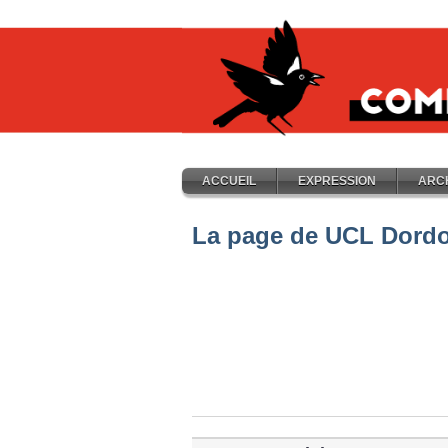
ACCUEIL
EXPRESSION
ARC
La page de UCL Dord