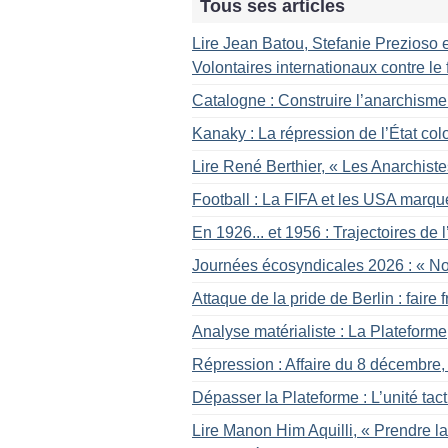
Tous ses articles
Lire Jean Batou, Stefanie Prezioso e
Volontaires internationaux contre 
Catalogne : Construire l’anarchisme
Kanaky : La répression de l’État col
Lire René Berthier, «
Les Anarchiste
Football : La FIFA et les USA marqu
En 1926... et 1956 : Trajectoires de
Journées écosyndicales 2026 : «
No
Attaque de la pride de Berlin : faire f
Analyse matérialiste : La Plateform
Répression : Affaire du 8 décembre, s
Dépasser la Plateforme : L’unité tac
Lire Manon Him Aquilli, «
Prendre la