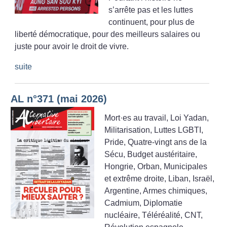
s’arrête pas et les luttes
continuent, pour plus de
liberté démocratique, pour des meilleurs salaires ou
juste pour avoir le droit de vivre.
suite
AL n°371 (mai 2026)
Mort
·
es au travail, Loi Yadan,
Militarisation, Luttes LGBTI,
Pride, Quatre-vingt ans de la
Sécu, Budget austéritaire,
Hongrie, Orban, Municipales
et extrême droite, Liban, Israël,
Argentine, Armes chimiques,
Cadmium, Diplomatie
nucléaire, Téléréalité, CNT,