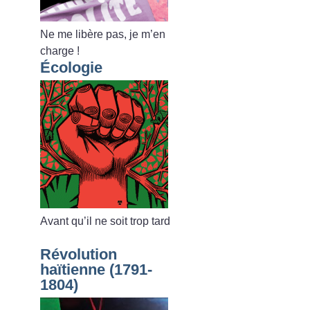
Ne me libère pas, je m’en
charge
!
Écologie
Avant qu’il ne soit trop tard
Révolution
haïtienne (1791-
1804)