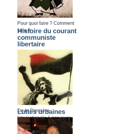
Pour quoi faire
? Comment
Histoire du courant
faire
?
communiste
libertaire
De la Première
Luttes urbaines
Internationale à nos jours.