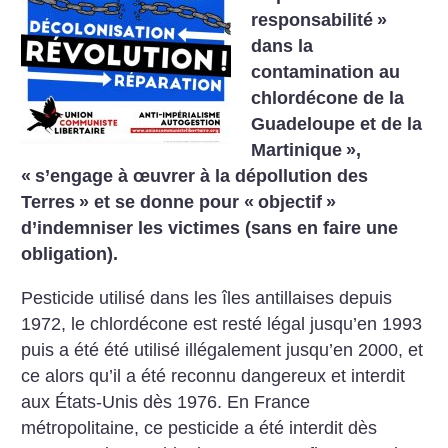
responsabilité
»
dans la
contamination au
chlordécone de la
Guadeloupe et de la
Martinique
»,
«
s’engage à œuvrer à la dépollution des
Terres
» et se donne pour «
objectif
»
d’indemniser les victimes (sans en faire une
obligation).
Pesticide utilisé dans les îles antillaises depuis
1972, le chlordécone est resté légal jusqu’en 1993
puis a été été utilisé illégalement jusqu’en 2000, et
ce alors qu’il a été reconnu dangereux et interdit
aux États-Unis dès 1976. En France
métropolitaine, ce pesticide a été interdit dès