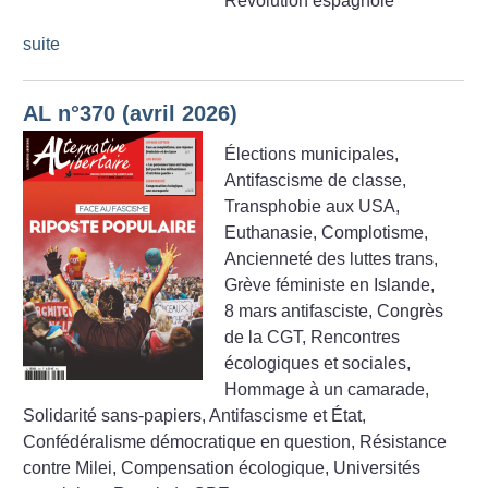
Révolution espagnole
suite
AL n°370 (avril 2026)
Élections municipales,
Antifascisme de classe,
Transphobie aux USA,
Euthanasie, Complotisme,
Ancienneté des luttes trans,
Grève féministe en Islande,
8 mars antifasciste, Congrès
de la CGT, Rencontres
écologiques et sociales,
Hommage à un camarade,
Solidarité sans-papiers, Antifascisme et État,
Confédéralisme démocratique en question, Résistance
contre Milei, Compensation écologique, Universités