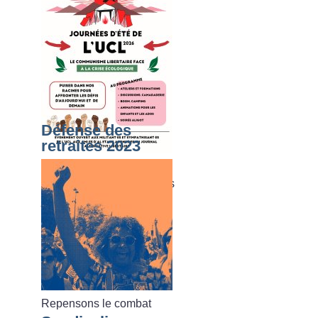
Défense des
retraites 2023
Du dimanche 02 août au
vendredi 07 août 2026, les
journées d’été de l’UCL
Repensons le combat