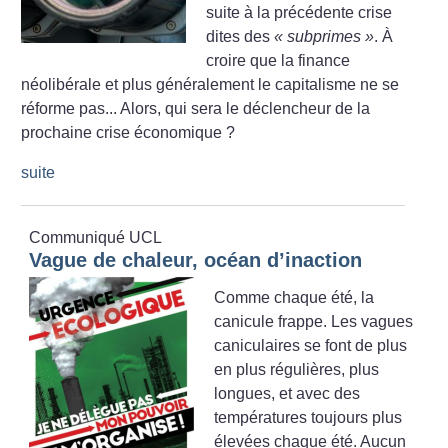
suite à la précédente crise
dites des
«
subprimes
»
. À
croire que la finance
néolibérale et plus généralement le capitalisme ne se
réforme pas... Alors, qui sera le déclencheur de la
prochaine crise économique
?
suite
Communiqué UCL
Vague de chaleur, océan d’inaction
Comme chaque été, la
canicule frappe. Les vagues
caniculaires se font de plus
en plus régulières, plus
longues, et avec des
températures toujours plus
élevées chaque été. Aucun