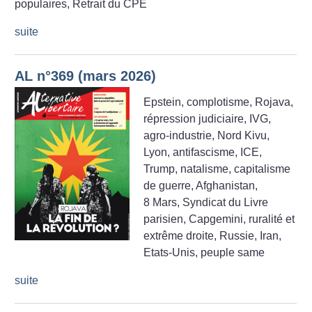
populaires, Retrait du CPE
suite
AL n°369 (mars 2026)
Epstein, complotisme, Rojava,
répression judiciaire, IVG,
agro-industrie, Nord Kivu,
Lyon, antifascisme, ICE,
Trump, natalisme, capitalisme
de guerre, Afghanistan,
8 Mars, Syndicat du Livre
parisien, Capgemini, ruralité et
extrême droite, Russie, Iran,
Etats-Unis, peuple same
suite