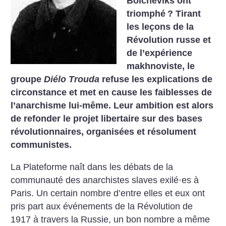
Bolcheviks ont
triomphé
? Tirant
les leçons de la
Révolution russe et
de l’expérience
makhnoviste, le
groupe
Diélo Trouda
refuse les explications de
circonstance et met en cause les faiblesses de
l’anarchisme lui-même. Leur ambition est alors
de refonder le projet libertaire sur des bases
révolutionnaires, organisées et résolument
communistes.
La Plateforme naît dans les débats de la
communauté des anarchistes slaves exilé·es à
Paris. Un certain nombre d’entre elles et eux ont
pris part aux événements de la Révolution de
1917 à travers la Russie, un bon nombre a même