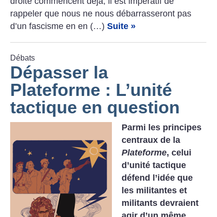
droite commencent déjà, il est impératif de
rappeler que nous ne nous débarrasseront pas
d’un fascisme en en (…)
Suite »
Débats
Dépasser la
Plateforme : L’unité
tactique en question
Parmi les principes
centraux de la
Plateforme
, celui
d’unité tactique
défend l’idée que
les militantes et
militants devraient
agir d’un même