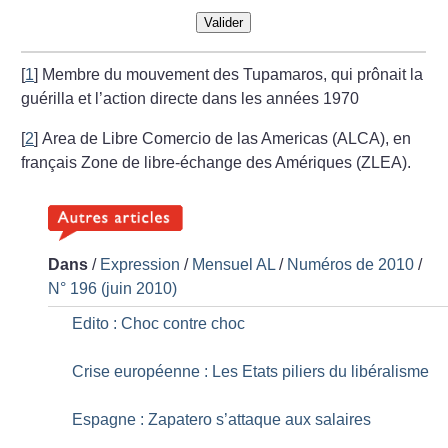
Valider
[
1
]
Membre du mouvement des Tupamaros, qui prônait la
guérilla et l’action directe dans les années 1970
[
2
]
Area de Libre Comercio de las Americas (ALCA), en
français Zone de libre-échange des Amériques (ZLEA).
Dans
/
Expression
/
Mensuel AL
/
Numéros de 2010
/
N° 196 (juin 2010)
Edito : Choc contre choc
Crise européenne : Les Etats piliers du libéralisme
Espagne : Zapatero s’attaque aux salaires