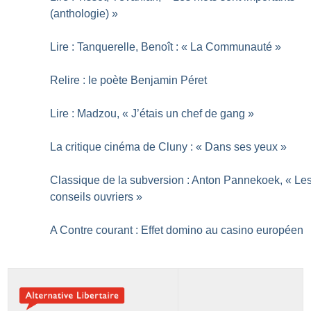
(anthologie)
»
Lire : Tanquerelle, Benoît : «
La Communauté
»
Relire : le poète Benjamin Péret
Lire : Madzou, «
J’étais un chef de gang
»
La critique cinéma de Cluny : «
Dans ses yeux
»
Classique de la subversion : Anton Pannekoek, «
Le
conseils ouvriers
»
A Contre courant : Effet domino au casino européen