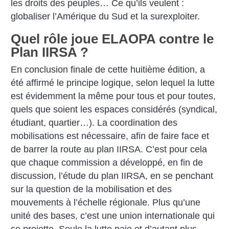
les droits des peuples… Ce qu’ils veulent :
globaliser l’Amérique du Sud et la surexploiter.
Quel rôle joue ELAOPA contre le
Plan IIRSA
?
En conclusion finale de cette huitième édition, a
été affirmé le principe logique, selon lequel la lutte
est évidemment la même pour tous et pour toutes,
quels que soient les espaces considérés (syndical,
étudiant, quartier…). La coordination des
mobilisations est nécessaire, afin de faire face et
de barrer la route au plan IIRSA. C’est pour cela
que chaque commission a développé, en fin de
discussion, l’étude du plan IIRSA, en se penchant
sur la question de la mobilisation et des
mouvements à l’échelle régionale. Plus qu’une
unité des bases, c’est une union internationale qui
se projette. Seule la lutte paie et d’autant plus