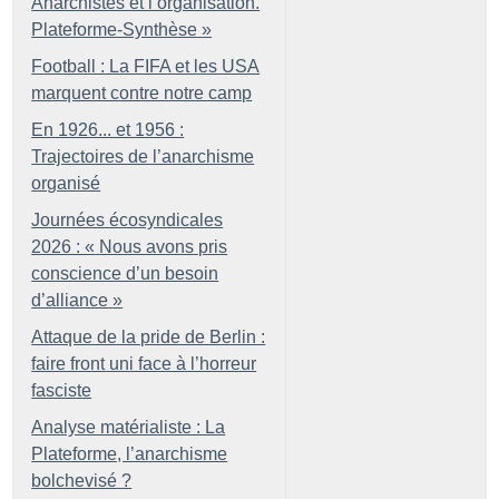
Anarchistes et l’organisation.
Plateforme-Synthèse
»
Football : La FIFA et les USA
marquent contre notre camp
En 1926... et 1956 :
Trajectoires de l’anarchisme
organisé
Journées écosyndicales
2026 : «
Nous avons pris
conscience d’un besoin
d’alliance
»
Attaque de la pride de Berlin :
faire front uni face à l’horreur
fasciste
Analyse matérialiste : La
Plateforme, l’anarchisme
bolchevisé
?