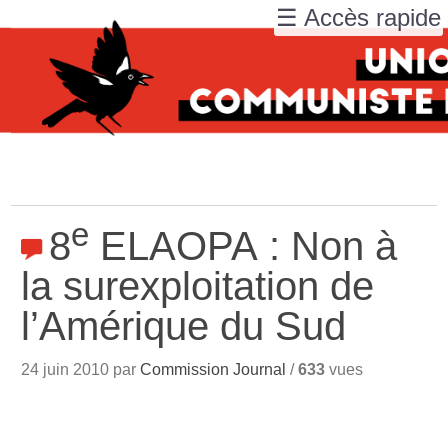
☰ Accès rapide
e
8
ELAOPA : Non à
la surexploitation de
l’Amérique du Sud
24 juin 2010 par
Commission Journal
/
633
vues