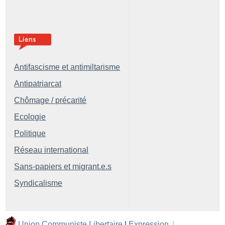
Antifascisme et antimiltarisme
Antipatriarcat
Chômage / précarité
Ecologie
Politique
Réseau international
Sans-papiers et migrant.e.s
Syndicalisme
Union Communiste Libertaire
|
Expression
|