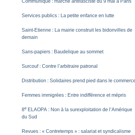
Communiqué : marche antifasciste du 9 mai à Paris
Services publics : La petite enfance en lutte
Saint-Etienne : La mairie construit les bidonvilles de
demain
Sans-papiers : Baudelique au sommet
Surcouf : Contre l’arbitraire patronal
Distribution : Solidaires prend pied dans le commerc
Femmes immigrées : Entre indifférence et mépris
e
8
ELAOPA : Non à la surexploitation de l’Amérique
du Sud
Revues : «
Contretemps
» : salariat et syndicalisme