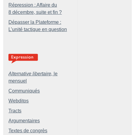
Répression : Affaire du
8 décembre, suite et fin
?
Dépasser la Plateforme :
L’unité tactique en question
Alternative libertaire,
le
mensuel
Communiqués
Webditos
Tracts
Argumentaires
Textes de congrès