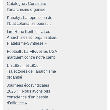
Catalogne : Construire
l’anarchisme organisé
Kanaky : La répression de
l’État colonial se poursuit
Lire René Berthier, «
Les
Anarchistes et l’organisation.
Plateforme-Synthèse
»
Football : La FIFA et les USA
marquent contre notre camp
En 1926... et 1956 :
Trajectoires de l’anarchisme
organisé
Journées écosyndicales
2026 : «
Nous avons pris
conscience d’un besoin
d’alliance
»