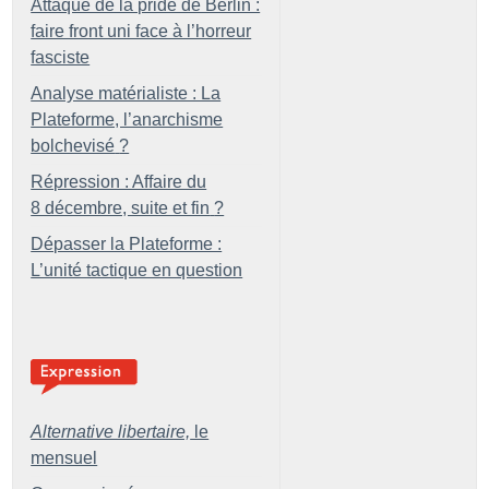
Attaque de la pride de Berlin :
faire front uni face à l’horreur
fasciste
Analyse matérialiste : La
Plateforme, l’anarchisme
bolchevisé
?
Répression : Affaire du
8 décembre, suite et fin
?
Dépasser la Plateforme :
L’unité tactique en question
Alternative libertaire,
le
mensuel