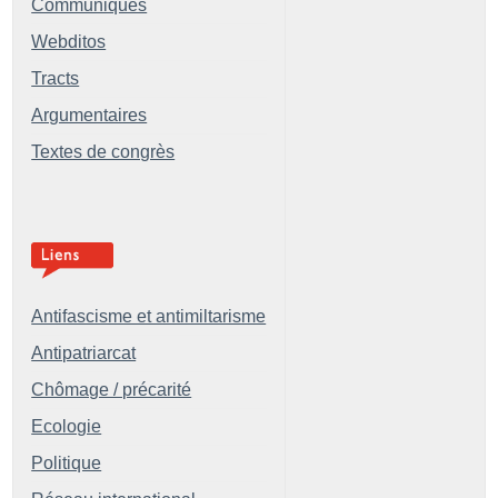
Communiqués
Webditos
Tracts
Argumentaires
Textes de congrès
Antifascisme et antimiltarisme
Antipatriarcat
Chômage / précarité
Ecologie
Politique