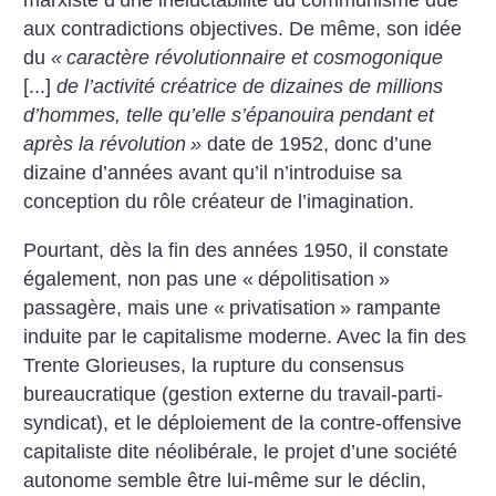
marxiste d’une inéluctabilité du communisme due
aux contradictions objectives. De même, son idée
du
«
caractère révolutionnaire et cosmogonique
[...]
de l’activité créatrice de dizaines de millions
d’hommes, telle qu’elle s’épanouira pendant et
après la révolution
»
date de 1952, donc d’une
dizaine d’années avant qu’il n’introduise sa
conception du rôle créateur de l’imagination.
Pourtant, dès la fin des années 1950, il constate
également, non pas une «
dépolitisation
»
passagère, mais une «
privatisation
» rampante
induite par le capitalisme moderne. Avec la fin des
Trente Glorieuses, la rupture du consensus
bureaucratique (gestion externe du travail-parti-
syndicat), et le déploiement de la contre-offensive
capitaliste dite néolibérale, le projet d’une société
autonome semble être lui-même sur le déclin,