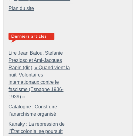
Plan du site
Lire Jean Batou, Stefanie
Prezioso et Ami-Jacques
Rapin (dir.), «
Quand vient la
nuit. Volontaires
internationaux contre le
fascisme (Espagne 1936-
1939)
»
Catalogne : Construire
l’anarchisme organisé
Kanaky : La répression de
l’État colonial se poursuit