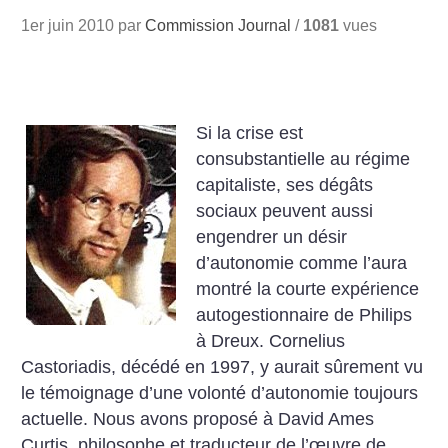
1er juin 2010 par
Commission Journal
/
1081
vues
Si la crise est
consubstantielle au régime
capitaliste, ses dégâts
sociaux peuvent aussi
engendrer un désir
d’autonomie comme l’aura
montré la courte expérience
autogestionnaire de Philips
à Dreux. Cornelius
Castoriadis, décédé en 1997, y aurait sûrement vu
le témoignage d’une volonté d’autonomie toujours
actuelle. Nous avons proposé à David Ames
Curtis, philosophe et traducteur de l’œuvre de