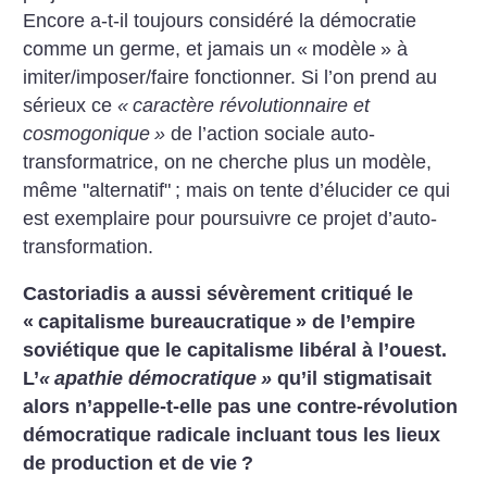
Encore a-t-il toujours considéré la démocratie
comme un germe, et jamais un «
modèle
» à
imiter/imposer/faire fonctionner. Si l’on prend au
sérieux ce
«
caractère révolutionnaire et
cosmogonique
»
de l’action sociale auto-
transformatrice, on ne cherche plus un modèle,
même "alternatif"
; mais on tente d’élucider ce qui
est exemplaire pour poursuivre ce projet d’auto-
transformation.
Castoriadis a aussi sévèrement critiqué le
«
capitalisme bureaucratique
» de l’empire
soviétique que le capitalisme libéral à l’ouest.
L’
«
apathie démocratique
»
qu’il stigmatisait
alors n’appelle-t-elle pas une contre-révolution
démocratique radicale incluant tous les lieux
de production et de vie
?