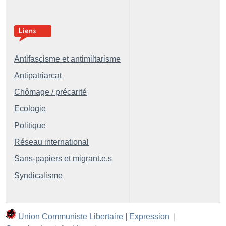
Antifascisme et antimiltarisme
Antipatriarcat
Chômage / précarité
Ecologie
Politique
Réseau international
Sans-papiers et migrant.e.s
Syndicalisme
Union Communiste Libertaire
|
Expression
|