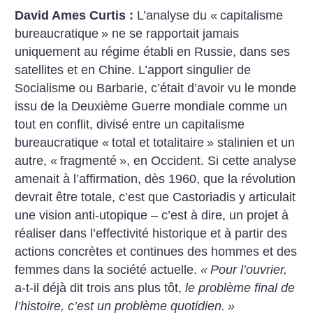
David Ames Curtis :
L’analyse du «
capitalisme
bureaucratique
» ne se rapportait jamais
uniquement au régime établi en Russie, dans ses
satellites et en Chine. L’apport singulier de
Socialisme ou Barbarie, c’était d’avoir vu le monde
issu de la Deuxième Guerre mondiale comme un
tout en conflit, divisé entre un capitalisme
bureaucratique «
total et totalitaire
» stalinien et un
autre, «
fragmenté
», en Occident. Si cette analyse
amenait à l’affirmation, dès 1960, que la révolution
devrait être totale, c’est que Castoriadis y articulait
une vision anti-utopique – c’est à dire, un projet à
réaliser dans l’effectivité historique et à partir des
actions concrètes et continues des hommes et des
femmes dans la société actuelle.
«
Pour l’ouvrier,
a-t-il déjà dit trois ans plus tôt,
le problème final de
l’histoire, c’est un problème quotidien.
»