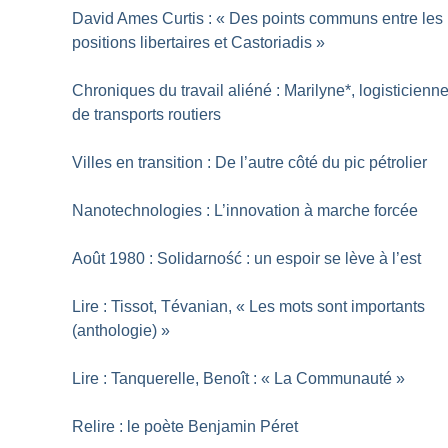
David Ames Curtis : «
Des points communs entre les
positions libertaires et Castoriadis
»
Chroniques du travail aliéné : Marilyne*, logisticienn
de transports routiers
Villes en transition : De l’autre côté du pic pétrolier
Nanotechnologies : L’innovation à marche forcée
Août 1980 : Solidarność : un espoir se lève à l’est
Lire : Tissot, Tévanian, «
Les mots sont importants
(anthologie)
»
Lire : Tanquerelle, Benoît : «
La Communauté
»
Relire : le poète Benjamin Péret