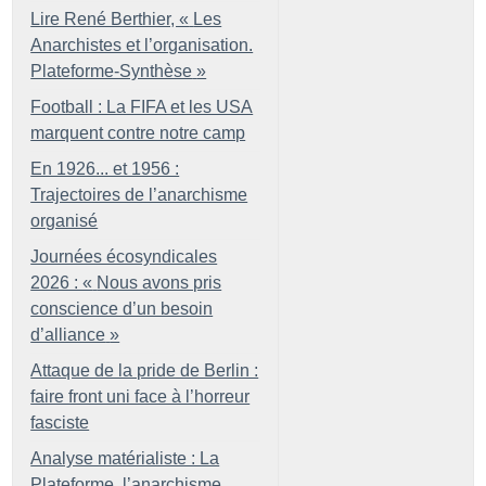
Lire René Berthier, «
Les
Anarchistes et l’organisation.
Plateforme-Synthèse
»
Football : La FIFA et les USA
marquent contre notre camp
En 1926... et 1956 :
Trajectoires de l’anarchisme
organisé
Journées écosyndicales
2026 : «
Nous avons pris
conscience d’un besoin
d’alliance
»
Attaque de la pride de Berlin :
faire front uni face à l’horreur
fasciste
Analyse matérialiste : La
Plateforme, l’anarchisme