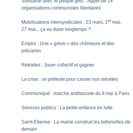
Solidarité avec le peuple grec : Appel de 14
organisations communistes libertaires
er
Mobilisations intersyndicales : 23 mars, 1
mai,
27 mai... ça va durer longtemps
?
Emploi : Une «
grève
» des chômeurs et des
précaires
Retraites : Jouer collectif et gagner
La crise : un prétexte pour casser nos retraites
Communiqué : marche antifasciste du 9 mai à Paris
Services publics : La petite enfance en lutte
Saint-Etienne : La mairie construit les bidonvilles de
demain