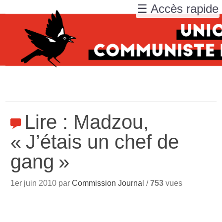
☰ Accès rapide
Lire : Madzou,
«
J’étais un chef de
gang
»
1er juin 2010 par
Commission Journal
/
753
vues