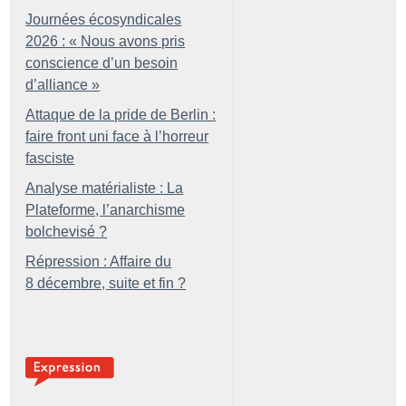
Journées écosyndicales
2026 : «
Nous avons pris
conscience d’un besoin
d’alliance
»
Attaque de la pride de Berlin :
faire front uni face à l’horreur
fasciste
Analyse matérialiste : La
Plateforme, l’anarchisme
bolchevisé
?
Répression : Affaire du
8 décembre, suite et fin
?