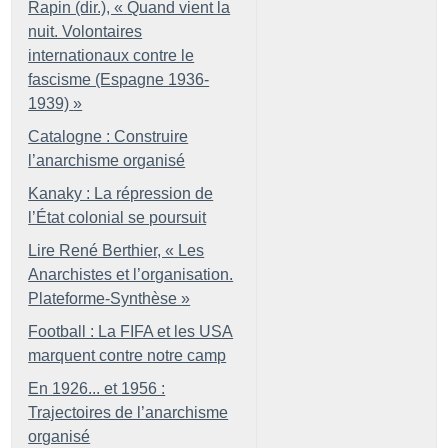
Rapin (dir.), «
Quand vient la
nuit. Volontaires
internationaux contre le
fascisme (Espagne 1936-
1939)
»
Catalogne : Construire
l’anarchisme organisé
Kanaky : La répression de
l’État colonial se poursuit
Lire René Berthier, «
Les
Anarchistes et l’organisation.
Plateforme-Synthèse
»
Football : La FIFA et les USA
marquent contre notre camp
En 1926... et 1956 :
Trajectoires de l’anarchisme
organisé