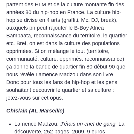
partent des HLM et de la culture montante fin des
années 80 du hip-hop en France. La culture hip-
hop se divise en 4 arts (graffiti, Mc, DJ, break),
auxquels pn peut rajouter le B-Boy Africa
Bambaata, reconnaissance du territoire, le quartier
etc. Bref, on est dans la culture des populations
opprimées. Si on mélange le tout (territoire,
communauté, culture, opprimés, reconnaissance)
ça donne la bande de quartier fin 80 début 90 que
nous révèle Lamence Madzou dans son livre.
Donc pour tous les fans de hip-hop et les gens
souhaitant découvrir le quartier et sa culture :
jetez-vous sur cet opus.
Ghislain (AL Marseille)
Lamence Madzou,
J’étais un chef de gang,
La
découverte, 252 pages, 2009,
9 euros