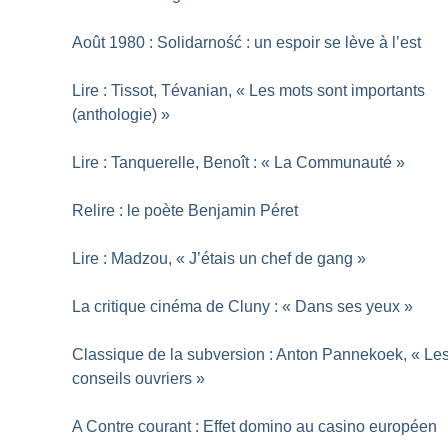
Août 1980 : Solidarność : un espoir se lève à l’est
Lire : Tissot, Tévanian, «
Les mots sont importants
(anthologie)
»
Lire : Tanquerelle, Benoît : «
La Communauté
»
Relire : le poète Benjamin Péret
Lire : Madzou, «
J’étais un chef de gang
»
La critique cinéma de Cluny : «
Dans ses yeux
»
Classique de la subversion : Anton Pannekoek, «
Le
conseils ouvriers
»
A Contre courant : Effet domino au casino européen