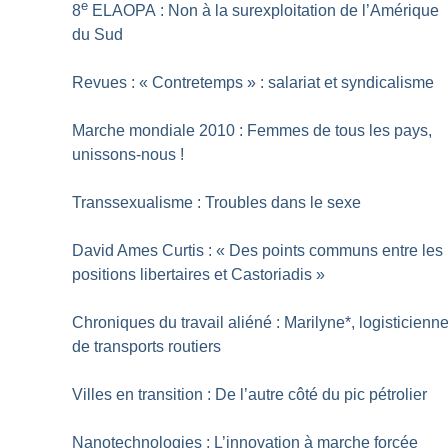
e
8
ELAOPA : Non à la surexploitation de l’Amérique
du Sud
Revues : «
Contretemps
» : salariat et syndicalisme
Marche mondiale 2010 : Femmes de tous les pays,
unissons-nous
!
Transsexualisme : Troubles dans le sexe
David Ames Curtis : «
Des points communs entre les
positions libertaires et Castoriadis
»
Chroniques du travail aliéné : Marilyne*, logisticienn
de transports routiers
Villes en transition : De l’autre côté du pic pétrolier
Nanotechnologies : L’innovation à marche forcée