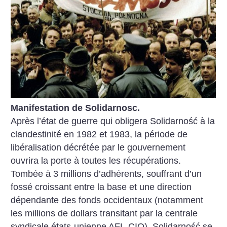
Manifestation de Solidarnosc.
Après l’état de guerre qui obligera Solidarność à la
clandestinité en 1982 et 1983, la période de
libéralisation décrétée par le gouvernement
ouvrira la porte à toutes les récupérations.
Tombée à 3 millions d’adhérents, souffrant d’un
fossé croissant entre la base et une direction
dépendante des fonds occidentaux (notamment
les millions de dollars transitant par la centrale
syndicale états-unienne AFL-CIO), Solidarność se