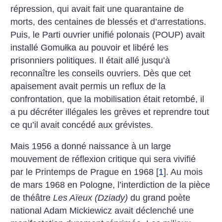
répression, qui avait fait une quarantaine de
morts, des centaines de blessés et d’arrestations.
Puis, le Parti ouvrier unifié polonais (POUP) avait
installé Gomułka au pouvoir et libéré les
prisonniers politiques. Il était allé jusqu’à
reconnaître les conseils ouvriers. Dès que cet
apaisement avait permis un reflux de la
confrontation, que la mobilisation était retombé, il
a pu décréter illégales les grèves et reprendre tout
ce qu’il avait concédé aux grévistes.
Mais 1956 a donné naissance à un large
mouvement de réflexion critique qui sera vivifié
par le Printemps de Prague en 1968
[
1
]
. Au mois
de mars 1968 en Pologne, l’interdiction de la pièce
de théâtre
Les Aïeux (Dziady)
du grand poète
national Adam Mickiewicz avait déclenché une