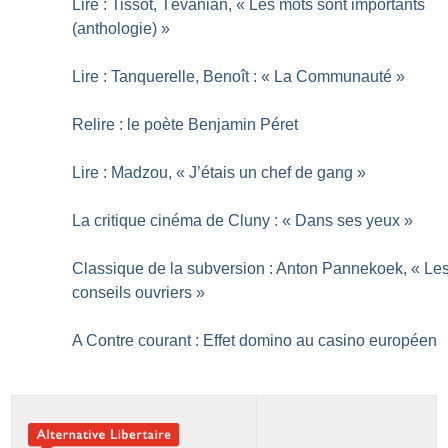
Lire : Tissot, Tévanian, «
Les mots sont importants
(anthologie)
»
Lire : Tanquerelle, Benoît : «
La Communauté
»
Relire : le poète Benjamin Péret
Lire : Madzou, «
J’étais un chef de gang
»
La critique cinéma de Cluny : «
Dans ses yeux
»
Classique de la subversion : Anton Pannekoek, «
Le
conseils ouvriers
»
A Contre courant : Effet domino au casino européen