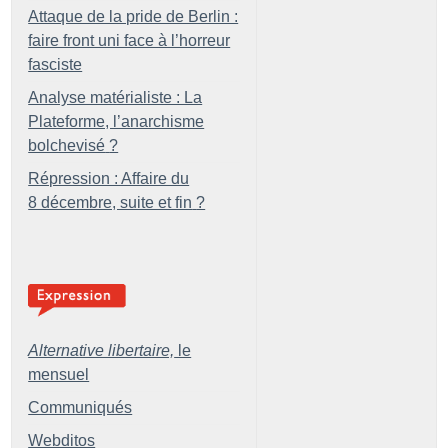
Attaque de la pride de Berlin :
faire front uni face à l’horreur
fasciste
Analyse matérialiste : La
Plateforme, l’anarchisme
bolchevisé
?
Répression : Affaire du
8 décembre, suite et fin
?
Alternative libertaire,
le
mensuel
Communiqués
Webditos