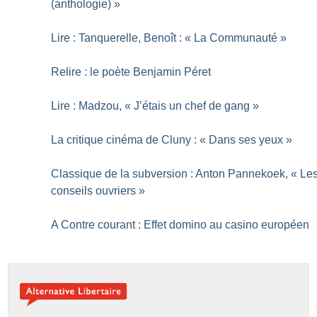
(anthologie)
»
Lire : Tanquerelle, Benoît : «
La Communauté
»
Relire : le poète Benjamin Péret
Lire : Madzou, «
J’étais un chef de gang
»
La critique cinéma de Cluny : «
Dans ses yeux
»
Classique de la subversion : Anton Pannekoek, «
Le
conseils ouvriers
»
A Contre courant : Effet domino au casino européen