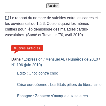
Valider
[
1
]
Le rapport du nombre de suicides entre les cadres et
les ouvriers est de 1 à 3. Ce sont quasi les mêmes
chiffres pour l’épidémiologie des maladies cardio-
vasculaires. (Santé et Travail, n°70, avril 2010).
Dans
/
Expression
/
Mensuel AL
/
Numéros de 2010
/
N° 196 (juin 2010)
Edito : Choc contre choc
Crise européenne : Les Etats piliers du libéralisme
Espagne : Zapatero s’attaque aux salaires