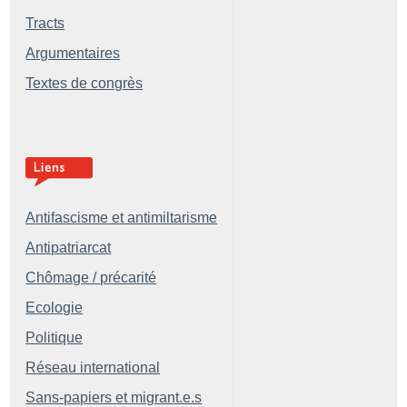
Tracts
Argumentaires
Textes de congrès
Antifascisme et antimiltarisme
Antipatriarcat
Chômage / précarité
Ecologie
Politique
Réseau international
Sans-papiers et migrant.e.s