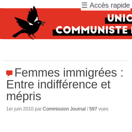
☰ Accès rapide
Femmes immigrées :
Entre indifférence et
mépris
1er juin 2010 par
Commission Journal
/
597
vues