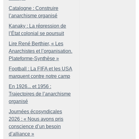
Catalogne : Construire
l’anarchisme organisé
Kanaky : La répression de
l’État colonial se poursuit
Lire René Berthier, «
Les
Anarchistes et l’organisation.
Plateforme-Synthèse
»
Football : La FIFA et les USA
marquent contre notre camp
En 1926... et 1956 :
Trajectoires de l’anarchisme
organisé
Journées écosyndicales
2026 : «
Nous avons pris
conscience d’un besoin
d’alliance
»