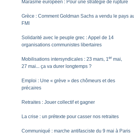
Marasme européen : Pour une stratégie de rupture
Grèce : Comment Goldman Sachs a vendu le pays a
FMI
Solidarité avec le peuple grec : Appel de 14
organisations communistes libertaires
er
Mobilisations intersyndicales : 23 mars, 1
mai,
27 mai... ça va durer longtemps
?
Emploi : Une «
grève
» des chômeurs et des
précaires
Retraites : Jouer collectif et gagner
La crise : un prétexte pour casser nos retraites
Communiqué : marche antifasciste du 9 mai à Paris