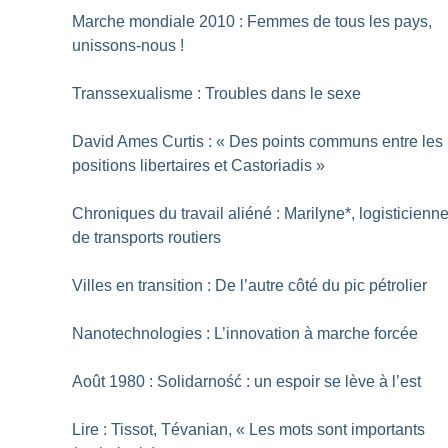
Marche mondiale 2010 : Femmes de tous les pays,
unissons-nous
!
Transsexualisme : Troubles dans le sexe
David Ames Curtis : «
Des points communs entre les
positions libertaires et Castoriadis
»
Chroniques du travail aliéné : Marilyne*, logisticienn
de transports routiers
Villes en transition : De l’autre côté du pic pétrolier
Nanotechnologies : L’innovation à marche forcée
Août 1980 : Solidarność : un espoir se lève à l’est
Lire : Tissot, Tévanian, «
Les mots sont importants