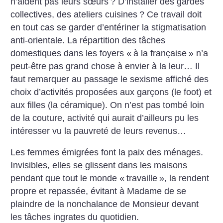
n’aident pas leurs sœurs
? D’installer des gardes
collectives, des ateliers cuisines
? Ce travail doit
en tout cas se garder d’entériner la stigmatisation
anti-orientale. La répartition des tâches
domestiques dans les foyers «
à la française
» n’a
peut-être pas grand chose à envier à la leur… Il
faut remarquer au passage le sexisme affiché des
choix d’activités proposées aux garçons (le foot) et
aux filles (la céramique). On n’est pas tombé loin
de la couture, activité qui aurait d’ailleurs pu les
intéresser vu la pauvreté de leurs revenus…
Les femmes émigrées font la paix des ménages.
Invisibles, elles se glissent dans les maisons
pendant que tout le monde «
travaille
», la rendent
propre et repassée, évitant à Madame de se
plaindre de la nonchalance de Monsieur devant
les tâches ingrates du quotidien.