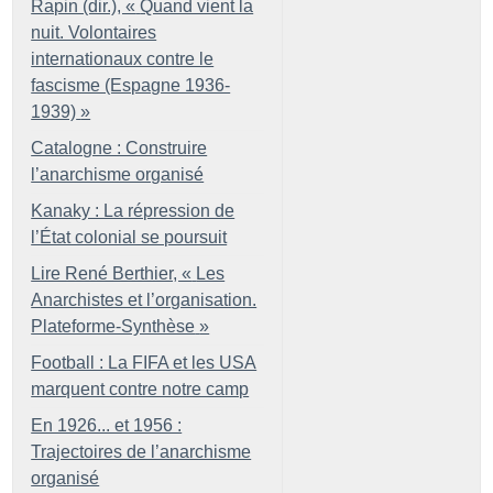
Rapin (dir.), «
Quand vient la
nuit. Volontaires
internationaux contre le
fascisme (Espagne 1936-
1939)
»
Catalogne : Construire
l’anarchisme organisé
Kanaky : La répression de
l’État colonial se poursuit
Lire René Berthier, «
Les
Anarchistes et l’organisation.
Plateforme-Synthèse
»
Football : La FIFA et les USA
marquent contre notre camp
En 1926... et 1956 :
Trajectoires de l’anarchisme
organisé