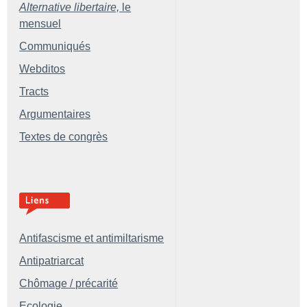
Alternative libertaire,
le
mensuel
Communiqués
Webditos
Tracts
Argumentaires
Textes de congrès
Antifascisme et antimiltarisme
Antipatriarcat
Chômage / précarité
Ecologie