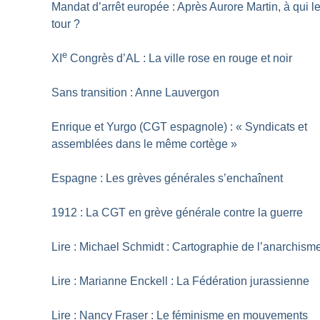
Mandat d’arrêt europée : Après Aurore Martin, à qui l
tour
?
e
XI
Congrès d’AL : La ville rose en rouge et noir
Sans transition : Anne Lauvergon
Enrique et Yurgo (CGT espagnole) : «
Syndicats et
assemblées dans le même cortège
»
Espagne : Les grèves générales s’enchaînent
1912 : La CGT en grève générale contre la guerre
Lire : Michael Schmidt : Cartographie de l’anarchism
Lire : Marianne Enckell : La Fédération jurassienne
Lire : Nancy Fraser : Le féminisme en mouvements