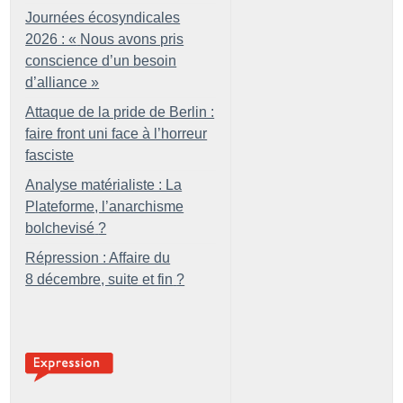
Journées écosyndicales
2026 : «
Nous avons pris
conscience d’un besoin
d’alliance
»
Attaque de la pride de Berlin :
faire front uni face à l’horreur
fasciste
Analyse matérialiste : La
Plateforme, l’anarchisme
bolchevisé
?
Répression : Affaire du
8 décembre, suite et fin
?